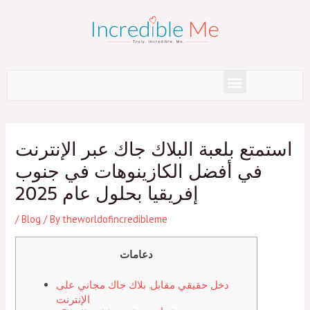
Skip
to
content
Menu
Post
navigation
استمتع بلعبة البلاك جاك عبر الإنترنت
في أفضل الكازينوهات في جنوب
إفريقيا بحلول عام 2025
/
Blog
/ By
theworldofincredibleme
دعامات
دخل حقيقي مقابل. بلاك جاك مجاني على
الإنترنت