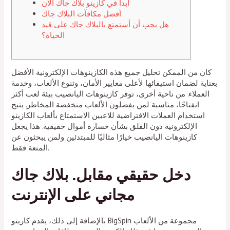
ابدأ في كازينو بلاك جاك الآن
أفضل مكافآت البلاك جاك
هل يجب أن أستمتع بالبلاك جاك على قيد
الحياة؟
كان من الممكن تحليل جميع هذه الكازينوهات الإلكترونية الأفضل
بعناية لضمان استيفائها لأعلى معايير الأمان، وتنوع الألعاب، وخدمة
العملاء. من ناحية أخرى، توفر كازينوهات اليانصيب بيئة لعب أكثر
انفتاحًا، مناسبة لمن يفضلون الألعاب منخفضة المخاطر. يتيح
استخدام العملات الافتراضية للاعبين الاستمتاع بألعاب الكازينو
الإلكترونية دون القلق بشأن خسارة أموال حقيقية. هذا يجعل
كازينوهات اليانصيب خيارًا مثاليًا للمبتدئين ولمن يبحثون عن
المتعة فقط.
دخل حقيقي مقابل.
بلاك جاك
مجاني على الإنترنت
بالإضافة إلى ذلك، يقدم كازينو BigSpin مجموعة من الألعاب