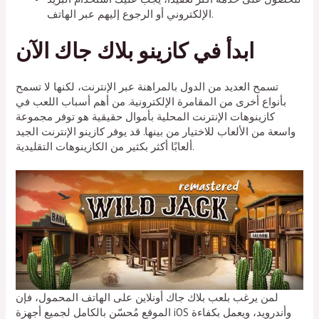
الإلكتروني أو الرجوع إليهم عبر الهاتف.
ابدأ في كازينو بلاك جاك الآن
تسمح العديد من الدول بالمراهنة عبر الإنترنت، لكنها لا تسمح
بأنواع أخرى من المقامرة الإلكترونية. من أهم أسباب اللعب في
كازينوهات الإنترنت المحلية بأموال حقيقية هو توفر مجموعة
واسعة من الألعاب للاختيار من بينها. قد يوفر كازينو الإنترنت الجيد
ألعابًا أكثر بكثير من الكازينوهات التقليدية.
لمن يرغب بلعب بلاك جاك أونلاين على الهاتف المحمول، فإن
الموقع مُحسّن بالكامل لجميع أجهزة iOS وأندرويد، ويعمل بكفاءة