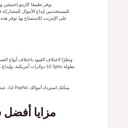
يوفر تطبيقا كازينو إجنيشن وم
على الإنترنت للاستمتاع بها. توفر هذ
لذا، عند 