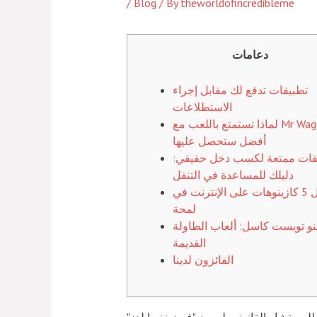
/
Blog
/ By
theworldofincredibleme
دعامات
تطبيقات تدفع لك مقابل إجراء
الاستطلاعات
لماذا تستمتع باللعب مع Mr Wager: مزايا
أفضل ستحصل عليها
قات ممتعة لكسب دخل حقيقي:
دليلك للمساعدة في التنقل
أفضل 5 كازينوهات على الإنترنت في
لمحة
نو تويست كاسل: ألعاب الطاولة
القديمة
الفائزون لدينا