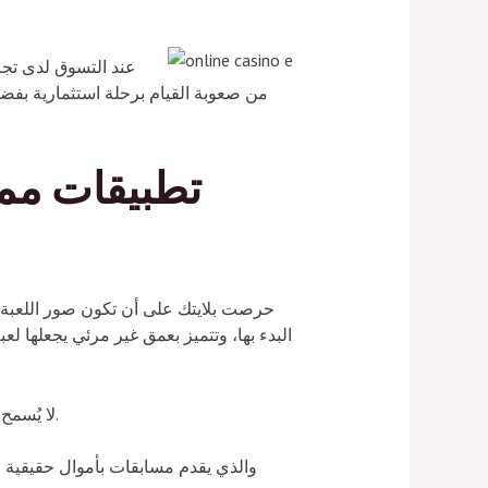
عند التسوق لدى تجار
تطبيقات مم
حرصت بلايتك على أن تكون صور اللعبة مضح
لا يُسمح للأفراد الذين تقل أعمارهم عن 18 عامًا بإنشاء حسابات ويمكنك المشاركة في اللعبة الجديدة عبر الإنترنت.