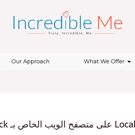
Our Approach
What We Offer
 بـ Local casino.com