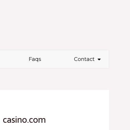
Faqs
Contact
العب لعبة Mr Cashback على متصفح الويب الخاص