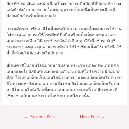
บัตรที่ชำระเงินล่วงหน้าเพื่อสร้างรายการเดินบัญชีที่ปลอดภัย บาง
แห่งยังส่งอัตราการถ่ายโอนข้อมูลระยะไกล ซึ่งเป็นทางเลือกที่
ปลอดภัยสำหรับเช็คแบบเก่า
การสมัครสมาชิกคาสิโนนั้นตรงไปตรงมา และขั้นตอนการใช้งาน
ก็ง่าย คุณสามารถใช้โทรศัพท์มือถือหรือแท็บเล็ตของคุณ และ
คุณสามารถเลือกวิธีการชำระเงินได้เกือบทุกวิธีเพื่อชำระบัญชี
ธนาคารของคุณ คุณสามารถหันไปใช้โซเชียลเน็ตเวิร์กฟรีเพื่อใช้
น้ำดื่มโดยไม่ต้องจ่ายเงินสักบาท
มีเกมคาสิโนออนไลน์มากมายหลายประเภท แต่ละประเภทมีข้อ
เสนอและโบนัสพิเศษเฉพาะของตัวเอง เกมที่ได้รับความนิยมมาก
ที่สุด ได้แก่ แบล็คแจ็คออนไลน์ บาคาร่า และแบล็คแจ็คเริ่มต้น คา
สิโนบางแห่งยังเสนอเกมตามสั่ง เช่น บิงโกและแบล็คแจ็คเริ่มต้น
คาสิโนออนไลน์เกือบทั้งหมดเสนอเกมประเภทนี้ แต่มีบางแห่งที่
เชี่ยวชาญในเกมประเภทใดประเภทหนึ่งเท่านั้น
←
Previous Post
Next Post
→