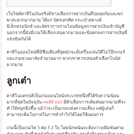
เว็บไซต์คาสิโนเงินจริงมีทางเลือกการฝากเงินที่ปลอดภัยและพก
พาสะดวกมากมาย ได้แก่ บัตรเครดิต กระเป๋าสตางค์
อิเล็กทรอนิกส์ และอัตราการถ่ายโอนข้อมูลการฝากเงินเข้าบัญชี
นอกจากนี้ยังมีเกมให้เลือกเล่นมากมายและข้อตกลงการฝากเงินที่
แข่งขันกันได้
คาสิโนออนไลน์ที่มีชื่อเสียงที่สุดมักจะมีเครื่องเล่นวิดีโอโป๊กเกอร์
และเกมพวงมาลัยจำนวนมาก พวกเขาควรเสนอตัวเลือกโบนัส
มากมาย
ลูกเต๋า
คาสิโนแครปส์เป็นเกมออนไลน์ประเภทหนึ่งที่ได้รับความนิยม
มากที่สุดในปัจจุบัน
we88 slot
มีตัวเลือกการเดิมพันมากมายที่จะ
ทำให้สนุกยิ่งขึ้น แม้ว่าจะเป็นเกมแห่งความเสี่ยง แต่ผู้เล่นก็
สามารถเพิ่มโอกาสในการทำกำไรได้โดยใช้แผนการ
เกมนี้เป็นเกมไพ่ 5 ต่อ 5 2 ใบ โดยนักพนันจะต้องวางเดิมพันตาม
จำนวนระดับที่เซลล์ภูมิประเทศเรียงกัน ลูกเต๋าต้องหมุนด้วย และ