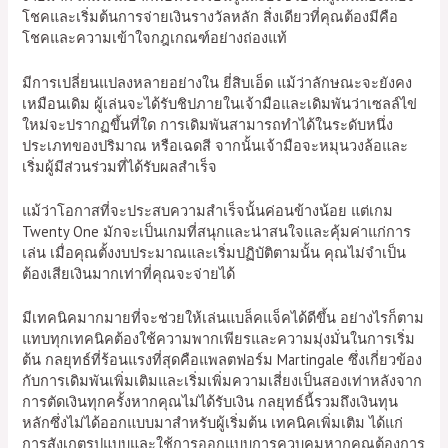
โชคและเริ่มต้นการจ่ายเงินรางวัลหลัก สิ่งเดียวที่คุณต้องมีคือ
โชคและความเข้าใจกฎเกณฑ์อย่างถ่องแท้
มีการเปลี่ยนแปลงหลายอย่างใน ยี่สิบเอ็ด แม้ว่าลักษณะจะยังคง
เหมือนเดิม ผู้เล่นจะได้รับชิปภายในเจ้ามือและเดิมพันว่าเซลล์ไข่
ใหม่จะปรากฏขึ้นที่ใด การเดิมพันสามารถทำได้ในระดับหนึ่ง
ประเภทของปริมาณ หรือเฉดสี จากนั้นเจ้ามือจะหมุนวงล้อและ
เริ่มผู้มีส่วนร่วมที่ได้รับผลสำเร็จ
แม้ว่าโอกาสที่จะประสบความสำเร็จนั้นค่อนข้างน้อย แต่เกม
Twenty One มักจะเป็นเกมที่สนุกและน่าสนใจและคุ้มค่าแก่การ
เล่น เมื่อคุณตั้งงบประมาณและเริ่มปฏิบัติตามนั้น คุณไม่จำเป็น
ต้องเสียเงินมากเท่าที่คุณจะจ่ายได้
มีเทคนิคมากมายที่จะช่วยให้เล่นแบล็คแจ็คได้ดีขึ้น อย่างไรก็ตาม
แทบทุกเทคนิคต้องใช้ความพากเพียรและความมุ่งมั่นในการเริ่ม
ต้น กลยุทธ์ที่ร้อนแรงที่สุดคือแพลตฟอร์ม Martingale ซึ่งเกี่ยวข้อง
กับการเดิมพันเพิ่มเติมและเริ่มเพิ่มความเสี่ยงเป็นสองเท่าหลังจาก
การตัดเงินทุกครั้งหากคุณไม่ได้รับเงิน กลยุทธ์นี้รวมถึงเงินทุน
หลักซึ่งไม่ได้ออกแบบมาสำหรับผู้เริ่มต้น เทคนิคเพิ่มเติม ได้แก่
การสังเกตรูปแบบและใช้การออกแบบการควบคุมหากคุณต้องการ