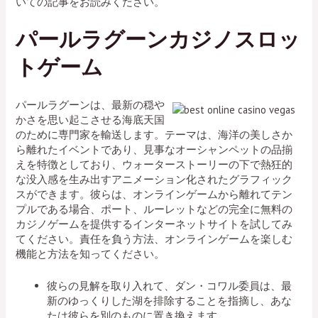
いての記事をお読みください。
パールラグーンカジノスロッ
トゲーム
パールラグーンは、最新の穏や
かさを思い起こさせる海底天国
のために専門家を輸送します。テーマは、海洋の美しさか
ら離れたイベントであり、見事なオーシャンペットの品揃
えを特徴としており、ウォーターストーリーの下で熱狂的
な没入感を生み出すアニメーション化されたグラフィック
スができます。彼らは、オンラインゲームから離れてテン
プルである場合、ポート、ルーレットなどの完全に無料の
カジノゲームを提供するインターネットサイトを試してみ
てください。責任を負う方法、オンラインゲームを楽しむ
機能と方法を知ってください。
彼らの見解を取り入れて、ダン・コワル委員は、最
新のゆっくりした湖を排除することを指摘し、あな
たは彼らを別のものに置き換えます。