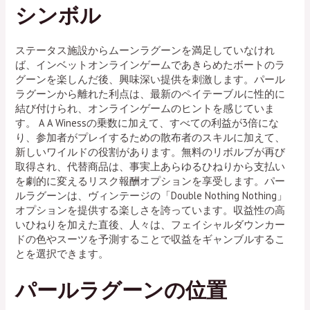
シンボル
ステータス施設からムーンラグーンを満足していなけれ
ば、インベットオンラインゲームであきらめたボートのラ
グーンを楽しんだ後、興味深い提供を刺激します。パール
ラグーンから離れた利点は、最新のペイテーブルに性的に
結び付けられ、オンラインゲームのヒントを感じていま
す。 A A Winessの乗数に加えて、すべての利益が3倍にな
り、参加者がプレイするための散布者のスキルに加えて、
新しいワイルドの役割があります。無料のリボルブが再び
取得され、代替商品は、事実上あらゆるひねりから支払い
を劇的に変えるリスク報酬オプションを享受します。パー
ルラグーンは、ヴィンテージの「Double Nothing Nothing」
オプションを提供する楽しさを誇っています。収益性の高
いひねりを加えた直後、人々は、フェイシャルダウンカー
ドの色やスーツを予測することで収益をギャンブルするこ
とを選択できます。
パールラグーンの位置