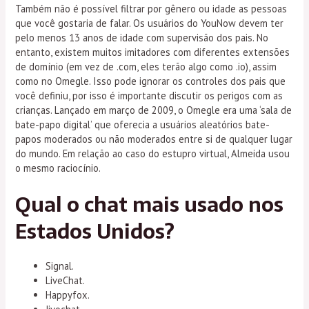
Também não é possível filtrar por gênero ou idade as pessoas
que você gostaria de falar. Os usuários do YouNow devem ter
pelo menos 13 anos de idade com supervisão dos pais. No
entanto, existem muitos imitadores com diferentes extensões
de domínio (em vez de .com, eles terão algo como .io), assim
como no Omegle. Isso pode ignorar os controles dos pais que
você definiu, por isso é importante discutir os perigos com as
crianças. Lançado em março de 2009, o Omegle era uma ‘sala de
bate-papo digital’ que oferecia a usuários aleatórios bate-
papos moderados ou não moderados entre si de qualquer lugar
do mundo. Em relação ao caso do estupro virtual, Almeida usou
o mesmo raciocínio.
Qual o chat mais usado nos
Estados Unidos?
Signal.
LiveChat.
Happyfox.