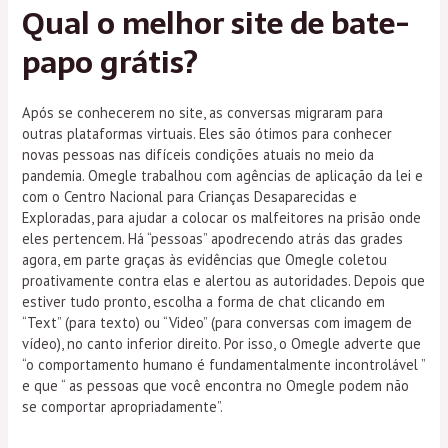
Qual o melhor site de bate-
papo grátis?
Após se conhecerem no site, as conversas migraram para
outras plataformas virtuais. Eles são ótimos para conhecer
novas pessoas nas difíceis condições atuais no meio da
pandemia. Omegle trabalhou com agências de aplicação da lei e
com o Centro Nacional para Crianças Desaparecidas e
Exploradas, para ajudar a colocar os malfeitores na prisão onde
eles pertencem. Há “pessoas” apodrecendo atrás das grades
agora, em parte graças às evidências que Omegle coletou
proativamente contra elas e alertou as autoridades. Depois que
estiver tudo pronto, escolha a forma de chat clicando em
“Text” (para texto) ou “Video” (para conversas com imagem de
vídeo), no canto inferior direito. Por isso, o Omegle adverte que
“o comportamento humano é fundamentalmente incontrolável ”
e que “ as pessoas que você encontra no Omegle podem não
se comportar apropriadamente”.