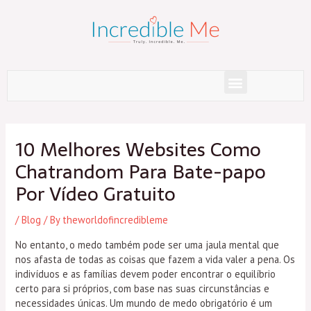
Skip
to
content
Menu
Post
navigation
10 Melhores Websites Como
Chatrandom Para Bate-papo
Por Vídeo Gratuito
/
Blog
/ By
theworldofincredibleme
No entanto, o medo também pode ser uma jaula mental que
nos afasta de todas as coisas que fazem a vida valer a pena. Os
indivíduos e as famílias devem poder encontrar o equilíbrio
certo para si próprios, com base nas suas circunstâncias e
necessidades únicas. Um mundo de medo obrigatório é um