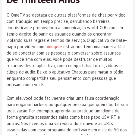
O OmeTV se destaca de outras plataformas de chat por vídeo
com tradução em tempo precise, derrubando barreiras
linguísticas e promovendo a comunicação world. O Bazoocam
tem o direito de banir os usuários quando os encontrar
violando suas regras e termos de serviço. O aplicativo de bate-
papo por vídeo com
omegele
estranhos tem uma maneira fácil
de se conectar com as pessoas e conversar sobre assuntos
que você ama com elas. Você pode desfrutar de muitos
recursos deste aplicativo, como compartilhar fotos, vídeos e
clipes de áudio. Baixe o aplicativo Chatous para matar o tédio
enquanto compartilha seu pensamento com pessoas que
pensam como você.
Com ele, você pode facilmente criar uma falsa coordenação
para enganar hackers ou qualquer pessoa que queira burlar sua
localização. Por exemplo, aprenda ou pratique um idioma de
forma gratuita acessandos salas como bate papo USA, PT e
outras. Nós fizemos uma varredura do arquivo e as URLs
associadas com esse programa de software em mais de 50 dos