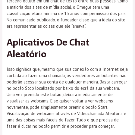
terceiro oculto em um chat de texto entre duas pessoas. Como
a maioria dos sites de mídia social, o Omegle tem uma
classificação etária mínima de 13 anos com permissão dos pais.
No comunicado publicado, o fundador disse que a ideia do site
era representar as coisas que ele “amava”.
Aplicativos De Chat
Aleatório
Isso significa que, mesmo que sua conexão com a Internet seja
cortada ao fazer uma chamada, os vendedores ambulantes não
poderão acessar sua conta de qualquer maneira. Basta carregar
no botão Stop localizado por baixo do ecrã da sua webcam.
Uma vez premido este botão, deixará imediatamente de
visualizar as webcams. E se quiser voltar a ver webcams
novamente, pode simplesmente premir o botão Start.
Visualização de webcams através de Videochamada Aleatória é
uma das coisas mais fáceis de fazer. Tudo o que precisa de
fazer é clicar no botão permitir e proceder para começar.