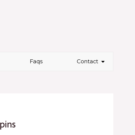
Faqs
Contact
pins