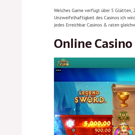
Welches Game verfügt über 5 Glätten, 2
Unzweifelhaftigkeit des Casinos ich wird
jedes Erreichbar Casinos & raten gleic
Online Casino