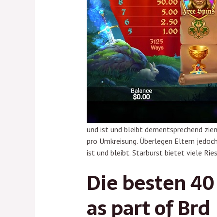
und ist und bleibt dementsprechend ziem
pro Umkreisung. Überlegen Eltern jedoch
ist und bleibt. Starburst bietet viele R
Die besten 40
as part of Brd