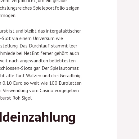
zent verpflichtet, um ein gerade
hslungsreiches Spieleportfolio zeigen
ermögen.
urst ist und bleibt das intergalaktischer
-Slot via einem Universum wie
stellung. Das Durchlauf stammt leer
chmiede bei NetEnt ferner gehört auch
eit nach angewandten beliebtesten
chlossen-Slots gar. Der Spielautomat
ht alle fünf Walzen und drei Geradlinig
ch 0.10 Euro so weit wie 100 Euroletten
n das Verwendung vom Casino vorgegeben
burst Roh Sigel.
eldeinzahlung