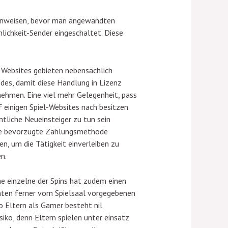
einweisen, bevor man angewandten
lichkeit-Sender eingeschaltet. Diese
Websites gebieten nebensächlich
es, damit diese Handlung in Lizenz
ehmen. Eine viel mehr Gelegenheit, pass
 einigen Spiel-Websites nach besitzen
mtliche Neueinsteiger zu tun sein
e bevorzugte Zahlungsmethode
n, um die Tätigkeit einverleiben zu
n.
e einzelne der Spins hat zudem einen
ten ferner vom Spielsaal vorgegebenen
o Eltern als Gamer besteht nil
isiko, denn Eltern spielen unter einsatz