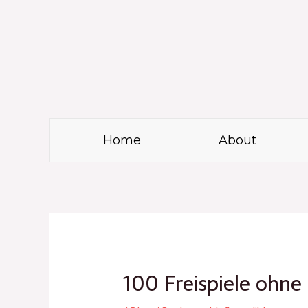
Skip
to
content
Home
About
Post
navigation
100 Freispiele ohne 