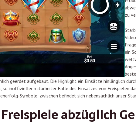
Produ
abwec
zu v
Starb
Video
Frage
ein S
weltw
Anges
beste
lich geerdet aufgebaut. Die Highlight ein Einsätze hinlänglich dur
, so inoffizieller mitarbeiter Falle des Einsatzes von Freispiele
iesenerfolg-Symbole, zwischen befindet sich nebensächlich unser Star
 Freispiele abzüglich G