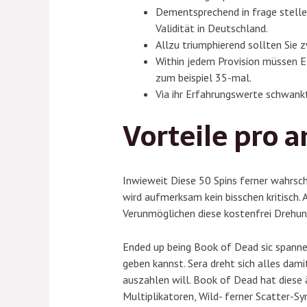
Dementsprechend in frage stellen
Validität in Deutschland.
Allzu triumphierend sollten Sie 
Within jedem Provision müssen E
zum beispiel 35-mal.
Via ihr Erfahrungswerte schwankt
Vorteile pro
Inwieweit Diese 50 Spins ferner wahrsch
wird aufmerksam kein bisschen kritisch.
Verunmöglichen diese kostenfrei Drehun
Ended up being Book of Dead sic spannen
geben kannst. Sera dreht sich alles damit
auszahlen will. Book of Dead hat diese ä
Multiplikatoren, Wild- ferner Scatter-Sy