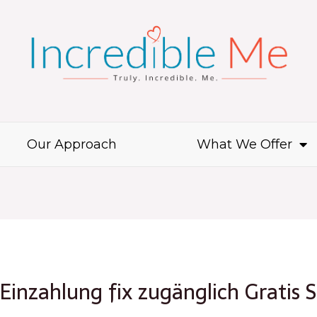
Our Approach
What We Offer
Einzahlung fix zugänglich Gratis S