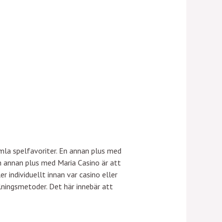
amla spelfavoriter. En annan plus med
En annan plus med Maria Casino är att
er individuellt innan var casino eller
lningsmetoder. Det här innebär att