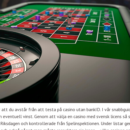
t du avstår från att testa på casino utan bankID. I vår snabbgui
ån eventuell vinst. Genom att välja en casino med svensk licens så s
 Riksdagen och kontrollerade från Spelinspektionen. Under listar 