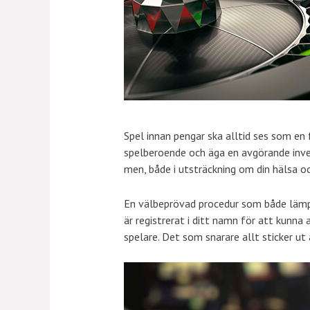
Spel innan pengar ska alltid ses som en 
spelberoende och äga en avgörande inverk
men, både i utsträckning om din hälsa oc
En välbeprövad procedur som både lämpar 
är registrerat i ditt namn för att kunna
spelare. Det som snarare allt sticker ut 