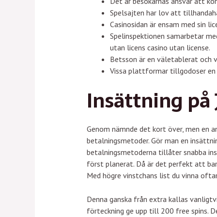
Det är besökarnas ansvar att kont
Spelsajten har lov att tillhanda
Casinosidan är ensam med sin lice
Spelinspektionen samarbetar med 
utan licens casino utan license.
Betsson är en väletablerat och 
Vissa plattformar tillgodoser en
Insättning på 
Genom nämnde det kort över, men en ann
betalningsmetoder. Gör man en insättnin
betalningsmetoderna tillåter snabba in
först planerat. Då är det perfekt att ba
Med högre vinstchans list du vinna oftar
Denna ganska från extra kallas vanligtv
förteckning ge upp till 200 free spins. 