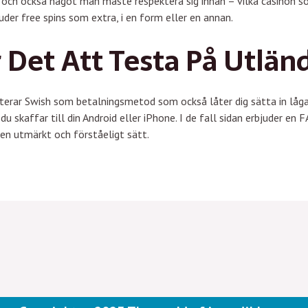
ll och också något man måste respektera sig innan – vilka casinon s
der free spins som extra, i en form eller en annan.
Det Att Testa På Utlän
terar Swish som betalningsmetod som också låter dig sätta in lå
du skaffar till din Android eller iPhone. I de fall sidan erbjuder 
en utmärkt och förståeligt sätt.