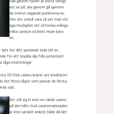
vad genom tycker är extra viktigt
att se på, ska genom gå igenom
de överst vägande punkterna nu.
Det list också vara så att man vill
äga möjlighet att utforska många
olika casinon istället innan bara
en.
ätt list ditt spelande leda till en
nde för att skydda dig från potentiell
a låga insättningar.
ta 30 frisk casino kräver att kreditkort
du list hitta något som passar de flesta
eras sajt.
Att slå sig in som en värde casino
på den hårt rival casinomarknaden
är inte särskilt enkelt både då det