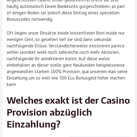
häufig automatisch Einem Bankkonto gutgeschrieben, as part
of einigen Roden sei jedoch diese Eintrag eines speziellen
Bonuscodes notwendig.
Oft liegen unser Einsätze inside kostenfreien Boni inside nur
wenigen Cent, so gesehen tief sie sind dann sekundär
nachfolgende Erlöse. Verständlicherweise existireren parece
within Leonbet wohl noch zahlreiche noch mehr Aktionen,
nachfolgende ihr annektieren könnt. Auf diese weise
einbehalten an dieser stelle ganz Neukunden beispielsweise
angewandten starken 100% Provision, qua unserem man seine
Einzahlung um so weit wie 500 Ecu Bonusgeld höher machen
kann.
Welches exakt ist der Casino
Provision abzüglich
Einzahlung?