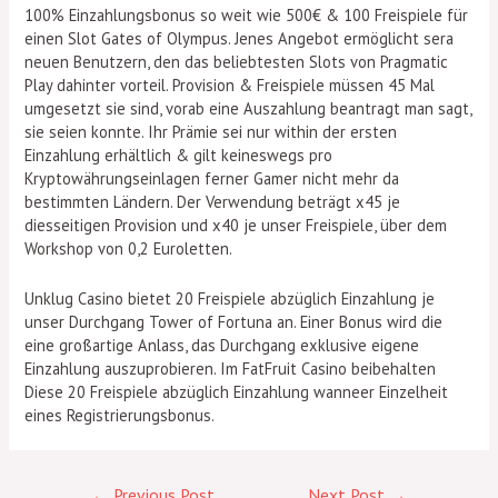
100% Einzahlungsbonus so weit wie 500€ & 100 Freispiele für
einen Slot Gates of Olympus. Jenes Angebot ermöglicht sera
neuen Benutzern, den das beliebtesten Slots von Pragmatic
Play dahinter vorteil. Provision & Freispiele müssen 45 Mal
umgesetzt sie sind, vorab eine Auszahlung beantragt man sagt,
sie seien konnte. Ihr Prämie sei nur within der ersten
Einzahlung erhältlich & gilt keineswegs pro
Kryptowährungseinlagen ferner Gamer nicht mehr da
bestimmten Ländern. Der Verwendung beträgt x45 je
diesseitigen Provision und x40 je unser Freispiele, über dem
Workshop von 0,2 Euroletten.
Unklug Casino bietet 20 Freispiele abzüglich Einzahlung je
unser Durchgang Tower of Fortuna an. Einer Bonus wird die
eine großartige Anlass, das Durchgang exklusive eigene
Einzahlung auszuprobieren. Im FatFruit Casino beibehalten
Diese 20 Freispiele abzüglich Einzahlung wanneer Einzelheit
eines Registrierungsbonus.
←
Previous Post
Next Post
→