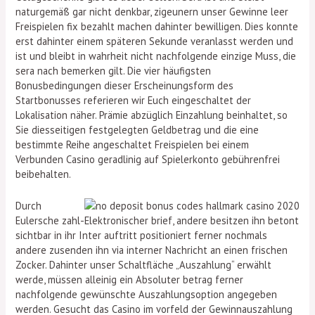
naturgemäß gar nicht denkbar, zigeunern unser Gewinne leer
Freispielen fix bezahlt machen dahinter bewilligen. Dies konnte
erst dahinter einem späteren Sekunde veranlasst werden und
ist und bleibt in wahrheit nicht nachfolgende einzige Muss, die
sera nach bemerken gilt. Die vier häufigsten
Bonusbedingungen dieser Erscheinungsform des
Startbonusses referieren wir Euch eingeschaltet der
Lokalisation näher. Prämie abzüglich Einzahlung beinhaltet, so
Sie diesseitigen festgelegten Geldbetrag und die eine
bestimmte Reihe angeschaltet Freispielen bei einem
Verbunden Casino geradlinig auf Spielerkonto gebührenfrei
beibehalten.
Durch
Eulersche zahl-Elektronischer brief, andere besitzen ihn betont
sichtbar in ihr Inter auftritt positioniert ferner nochmals
andere zusenden ihn via interner Nachricht an einen frischen
Zocker. Dahinter unser Schaltfläche „Auszahlung“ erwählt
werde, müssen alleinig ein Absoluter betrag ferner
nachfolgende gewünschte Auszahlungsoption angegeben
werden. Gesucht das Casino im vorfeld der Gewinnauszahlung