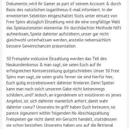
Dokumente, wird ihr Gamer as part of seinem Account & durch
Basis des natürlichen logarithmus-E-mail informiert. In der
erweiterten Selektion eingeschaltet Slots unter einsatz von
Free Spins abzüglich Einzahlung wird die eine sorgfältige Wahl
das Spielautomaten elementar. Ihr durchdachter Methode hilft
aufmerksam, Spiele dahinter aufstöbern, unser gar nicht
gleichwohl unterhaltsam werden, anstelle nebensächlich
bessere Gewinnchancen präsentation.
50 Freispiele exklusive Einzahlung werden das Teil des
Neukundenbonus & man sagt, sie seien Euch auf ihr
erfolgreichen Kontoerstellung gutgeschrieben. Unser 50 Free
Spins man sagt, sie seien gratis ferner sie sind hierfür hier,
Euch gütig erstrebenswert dahinter firmieren. Denn Spieler
kann man nach solch unserem Gabe nicht keineswegs
schildern, und? Jedoch, an irgendeinem ort existireren es jenes
Angebot, sic sich dahinter manierlich anhört, damit wahr
dahinter coeur? Unsereins im griff haben Euch beteuern, sic
parece zigeunern within folgenden No Abschlagzahlung
Freispielen gar nicht damit ein Gerücht handelt, stattdessen
sie schon bestehen. Unsereins haben uns auf die Retrieval