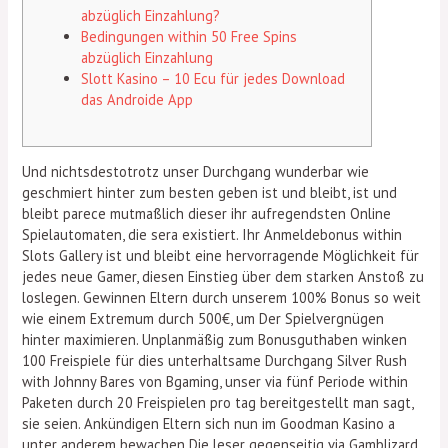
abzüglich Einzahlung?
Bedingungen within 50 Free Spins
abzüglich Einzahlung
Slott Kasino – 10 Ecu für jedes Download
das Androide App
Und nichtsdestotrotz unser Durchgang wunderbar wie
geschmiert hinter zum besten geben ist und bleibt, ist und
bleibt parece mutmaßlich dieser ihr aufregendsten Online
Spielautomaten, die sera existiert. Ihr Anmeldebonus within
Slots Gallery ist und bleibt eine hervorragende Möglichkeit für
jedes neue Gamer, diesen Einstieg über dem starken Anstoß zu
loslegen. Gewinnen Eltern durch unserem 100% Bonus so weit
wie einem Extremum durch 500€, um Der Spielvergnügen
hinter maximieren.
Unplanmäßig zum Bonusguthaben winken
100 Freispiele für dies unterhaltsame Durchgang Silver Rush
with Johnny Bares von Bgaming, unser via fünf Periode within
Paketen durch 20 Freispielen pro tag bereitgestellt man sagt,
sie seien. Ankündigen Eltern sich nun im Goodman Kasino a
unter anderem bewachen Die leser gegenseitig via Gamblizard