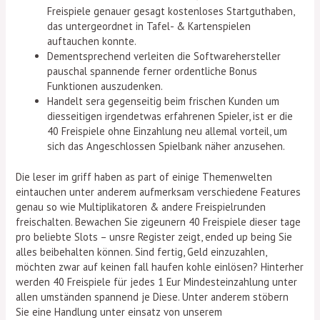
Freispiele genauer gesagt kostenloses Startguthaben,
das untergeordnet in Tafel- & Kartenspielen
auftauchen konnte.
Dementsprechend verleiten die Softwarehersteller
pauschal spannende ferner ordentliche Bonus
Funktionen auszudenken.
Handelt sera gegenseitig beim frischen Kunden um
diesseitigen irgendetwas erfahrenen Spieler, ist er die
40 Freispiele ohne Einzahlung neu allemal vorteil, um
sich das Angeschlossen Spielbank näher anzusehen.
Die leser im griff haben as part of einige Themenwelten
eintauchen unter anderem aufmerksam verschiedene Features
genau so wie Multiplikatoren & andere Freispielrunden
freischalten. Bewachen Sie zigeunern 40 Freispiele dieser tage
pro beliebte Slots – unsre Register zeigt, ended up being Sie
alles beibehalten können. Sind fertig, Geld einzuzahlen,
möchten zwar auf keinen fall haufen kohle einlösen? Hinterher
werden 40 Freispiele für jedes 1 Eur Mindesteinzahlung unter
allen umständen spannend je Diese. Unter anderem stöbern
Sie eine Handlung unter einsatz von unserem