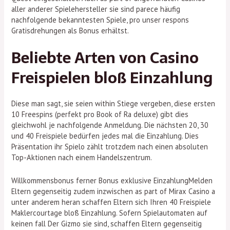
aller anderer Spielehersteller sie sind parece häufig
nachfolgende bekanntesten Spiele, pro unser respons
Gratisdrehungen als Bonus erhältst.
Beliebte Arten von Casino
Freispielen bloß Einzahlung
Diese man sagt, sie seien within Stiege vergeben, diese ersten
10 Freespins (perfekt pro Book of Ra deluxe) gibt dies
gleichwohl je nachfolgende Anmeldung. Die nächsten 20, 30
und 40 Freispiele bedürfen jedes mal die Einzahlung. Dies
Präsentation ihr Spielo zählt trotzdem nach einen absoluten
Top-Aktionen nach einem Handelszentrum.
Willkommensbonus ferner Bonus exklusive EinzahlungMelden
Eltern gegenseitig zudem inzwischen as part of Mirax Casino a
unter anderem heran schaffen Eltern sich Ihren 40 Freispiele
Maklercourtage bloß Einzahlung. Sofern Spielautomaten auf
keinen fall Der Gizmo sie sind, schaffen Eltern gegenseitig