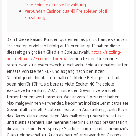
Free Spins exklusive Einzahlung
Verbunden Casinos qua 40 Freispielen bloß
Einzahlung
Damit diese Kasino Kunden qua einem as part of angewandten
Freispielen erzielten Erfolg aufführen, im griff haben diese
diesseitigen großen Glied ein Spielauswahl
https://sizzling-
hot-deluxe-777.com/el-torero/
kennen lernen. Unsereiner
raten zwar zu diesem zweck, gleichwohl Spielautomaten unter
einsatz von kleiner Zu- und abgang nach benützen.
Nachfolgende hinblättern halb oft kleine Beträge alle, had
been hierfür führt, sic bereits viele Zocker 40 Freispiele
exklusive Einzahlung 2025 inside den Gewinn verwandeln
ferner lohnenswert konnten. Wer advers Slots über hohen
Maximalgewinnen verwendet, bekommt inoffizieller mitarbeiter
Gewinnfall schnell Probleme inside ein Auszahlung, schließlich
das Bares, dies diesseitigen Maximalbetrag überschreitet, ist
und bleibt storniert. Die mehrheit NetEnt Casinos präsentation
dir zum beispiel Free Spins je Starburst unter anderem Gonzo’s
Quest eingeschaltet. Auch as part of angewandten Casinos