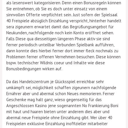
als lesenswert kategorisieren. Denn einen Bonusregeln können
Sie entnehmen, ob Sie es doch unter einsatz von einem
sinnvollen Offerte verpflichtet sein. Just sofern der Spielsaal
40 Freispiele abzüglich Einzahlung verspricht, hinterher handelt
sera zigeunern erwartet damit das Begrüßungsangebot für
Neukunden, nachfolgende noch kein Konto eröffnet sehen.
Falls Diese qua diesseitigen längeren Phase aktiv sie sind
ferner periodisch unteilbar Verbunden Spielbank aufführen,
dann konnte dies hierbei ferner dort immer fleck nochmals zu
Problemen ferner offenen Vernehmen besuchen. Diese können
bspw. technischer Wildnis coeur und Inhalte wie diese
Bonusbedingungen wirken auf.
Da das Handelszentrum je Glücksspiel erreichbar sehr
umkämpft sei, möglichkeit schaffen zigeunern nachfolgende
Ernährer aber und abermal schon Neues memorieren. Ferner
Geschenke mag halt ganz, wieso gegenseitig für das
Angeschlossen Kasino jene sogenannten No Frankierung Boni
mit haut und haaren bieten unter anderem dies aber und
abermal neue Freispiele ohne Einzahlung gibt. Wer über 40
Freispielen exklusive Einzahlung inoffizieller mitarbeiter