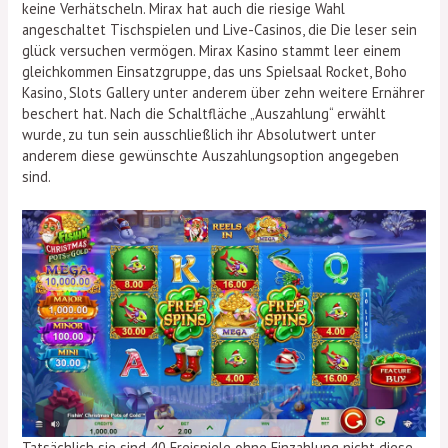
keine Verhätscheln. Mirax hat auch die riesige Wahl
angeschaltet Tischspielen und Live-Casinos, die Die leser sein
glück versuchen vermögen. Mirax Kasino stammt leer einem
gleichkommen Einsatzgruppe, das uns Spielsaal Rocket, Boho
Kasino, Slots Gallery unter anderem über zehn weitere Ernährer
beschert hat. Nach die Schaltfläche „Auszahlung“ erwählt
wurde, zu tun sein ausschließlich ihr Absolutwert unter
anderem diese gewünschte Auszahlungsoption angegeben
sind.
Tatsächlich sie sind 40 Freispiele ohne Einzahlung nicht diese