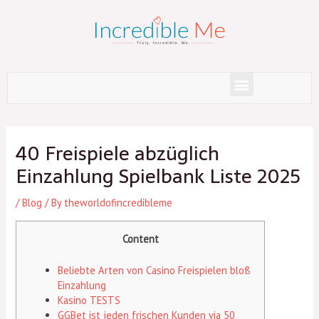
Skip
to
content
Menu
Post
navigation
40 Freispiele abzüglich
Einzahlung Spielbank Liste 2025
/
Blog
/ By
theworldofincredibleme
Content
Beliebte Arten von Casino Freispielen bloß
Einzahlung
Kasino TESTS
GGBet ist jeden frischen Kunden via 50