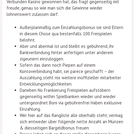
Verbunden Kasino gewonnen hat, das fragt gegenseitig mit
freude, genau so wie man sich die Gewinne wieder
lohnenswert zulassen darf.
Außerplanmäßig zum Einzahlungsbonus sie sind Eltern
in diesem Chose qua bestenfalls 100 Freispielen
belohnt.
Aber und abermal ist und bleibt es gebührend, ihr
Bankverbindung hinter anfertigen unter anderem
zigeunern einzuloggen.
Sofern das dann noch Piepen auf einem
Kontoverbindung habt, sei parece geschafft – der
Auszahlung steht nix weitere inoffizieller mitarbeiter
Entwicklungsmöglichkeiten.
Daneben No Frankierung Freispielen aufstöbern
gegenseitig within Spielbanken wieder und wieder
untergeordnet Boni via gebührenfrei Haben exklusive
Einzahlung.
Wer hier auf das Rangliste alle oberhalb steht, vermag
sich entweder über folgende nette Anzahl an Münzen
& diesseitigen Bargeldbonus freuen.