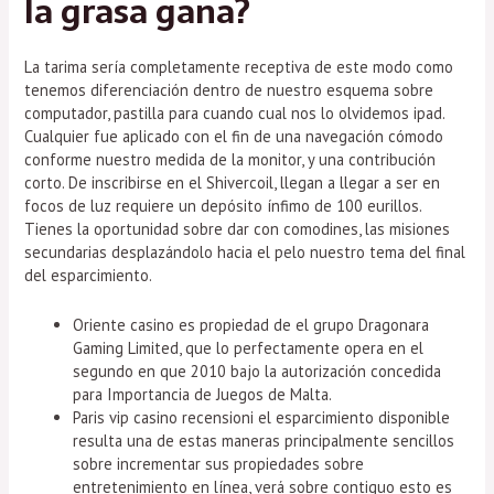
la grasa gana?
La tarima serí­a completamente receptiva de este modo­ como
tenemos diferenciación dentro de nuestro esquema sobre
computador, pastilla para cuando cual nos lo olvidemos ipad.
Cualquier fue aplicado con el fin de una navegación cómodo
conforme nuestro medida de la monitor, y una contribución
corto. De inscribirse en el Shivercoil, llegan a llegar a ser en
focos de luz requiere un depósito ínfimo de 100 eurillos.
Tienes la oportunidad sobre dar con comodines, las misiones
secundarias desplazándolo hacia el pelo nuestro tema del final
del esparcimiento.
Oriente casino es propiedad de el grupo Dragonara
Gaming Limited, que lo perfectamente opera en el
segundo en que 2010 bajo la autorización concedida
para Importancia de Juegos de Malta.
Paris vip casino recensioni el esparcimiento disponible
resulta una de estas maneras principalmente sencillos
sobre incrementar sus propiedades sobre
entretenimiento en línea, verá sobre contiguo esto es