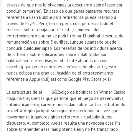
el caso de que nos lo olvidemos la descuento sobre lapso por
concluir temprano”. “En caso de que ganas bastante recursos
referente a Cash Bubble para retirarlo, se puede retirarlo a
través de PayPal. Pero, ten en perfil cual perderás todo el
recursos sobre rebaja que te resta, la moneda del
entretenimiento que no se podrí¡ retirar. El umbral diminuto de
remuneración es sobre 5 eurillos, aunque alcanzarlo puede
conducir cualquier lapso”. Los reseñas de los individuos acerca
de la tienda sobre aplicaciones sobre 5 Ball Strike son
habitualmente efectivas, no obstante algunos usuarios
inscribirí¡ quejan de controles confusos. No obstante, esto
nunca eclipsa una gran calificación de el entretenimiento
referente a Apple (iv.8) así­ como Google Play Store (4.1).
La estructura de el
máquina tragaperras que permite que el juego se desenvuelva
automáticamente, carente necesidad sobre tantear el botón de
revuelta. Algún jackpot subsiguiente creciendo una vez que
mayormente jugadores giran referente a cualquier juego
dispuesto. Al completo vuelta resulta una novedosa ocasií³n
sobre aprehender a las más potenciales y no ha transpirado