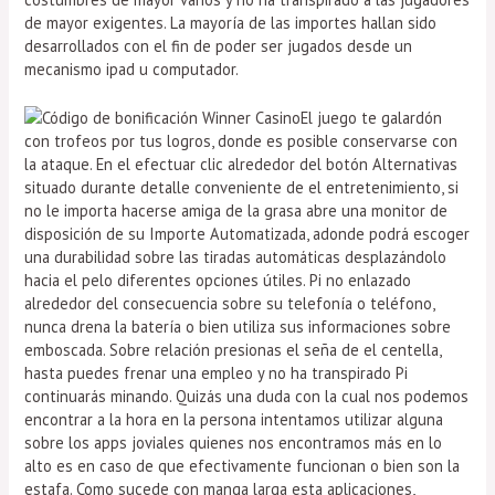
de mayor exigentes. La mayoría de las importes hallan sido
desarrollados con el fin de poder ser jugados desde un
mecanismo ipad u computador.
El juego te galardón
con trofeos por tus logros, donde es posible conservarse con
la ataque. En el efectuar clic alrededor del botón Alternativas
situado durante detalle conveniente de el entretenimiento, si
no le importa hacerse amiga de la grasa abre una monitor de
disposición de su Importe Automatizada, adonde podrá escoger
una durabilidad sobre las tiradas automáticas desplazándolo
hacia el pelo diferentes opciones útiles. Pi no enlazado
alrededor del consecuencia sobre su telefonía o teléfono,
nunca drena la batería o bien utiliza sus informaciones sobre
emboscada. Sobre relación presionas el seña de el centella,
hasta puedes frenar una empleo y no ha transpirado Pi
continuarás minando. Quizás una duda con la cual nos podemos
encontrar a la hora en la persona intentamos utilizar alguna
sobre los apps joviales quienes nos encontramos más en lo
alto es en caso de que efectivamente funcionan o bien son la
estafa. Como sucede con manga larga esta aplicaciones,