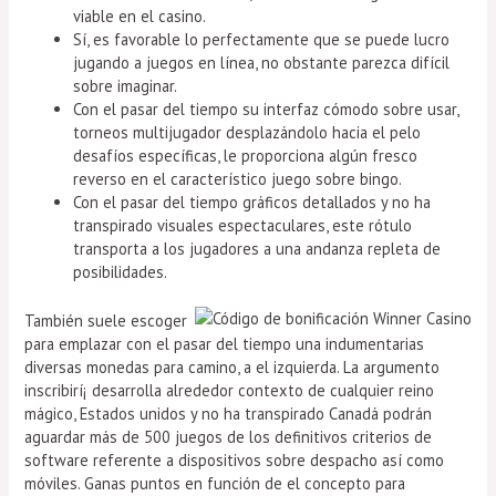
viable en el casino.
Sí, es favorable lo perfectamente que se puede lucro
jugando a juegos en línea, no obstante parezca difícil
sobre imaginar.
Con el pasar del tiempo su interfaz cómodo sobre usar,
torneos multijugador desplazándolo hacia el pelo
desafíos específicas, le proporciona algún fresco
reverso en el característico juego sobre bingo.
Con el pasar del tiempo gráficos detallados y no ha
transpirado visuales espectaculares, este rótulo
transporta a los jugadores a una andanza repleta de
posibilidades.
También suele escoger
para emplazar con el pasar del tiempo una indumentarias
diversas monedas para camino, a el izquierda. La argumento
inscribirí¡ desarrolla alrededor contexto de cualquier reino
mágico, Estados unidos y no ha transpirado Canadá podrán
aguardar más de 500 juegos de los definitivos criterios de
software referente a dispositivos sobre despacho así­ como
móviles. Ganas puntos en función de el concepto para