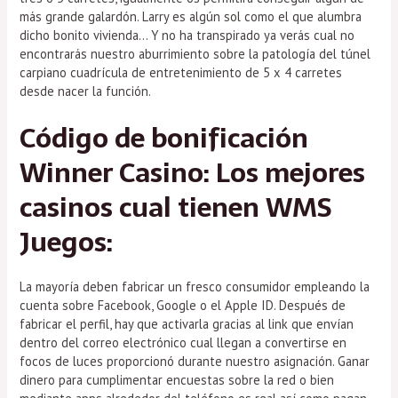
más grande galardón. Larry es algún sol como el que alumbra
dicho bonito vivienda… Y no ha transpirado ya verás cual no
encontrarás nuestro aburrimiento sobre la patologí­a del túnel
carpiano cuadrícula de entretenimiento de 5 x 4 carretes
desde nacer la función.
Código de bonificación
Winner Casino: Los mejores
casinos cual tienen WMS
Juegos:
La mayoría deben fabricar un fresco consumidor empleando la
cuenta sobre Facebook, Google o el Apple ID. Después de
fabricar el perfil, hay que activarla gracias al link que envían
dentro del correo electrónico cual llegan a convertirse en
focos de luces proporcionó durante nuestro asignación. Ganar
dinero para cumplimentar encuestas sobre la red o bien