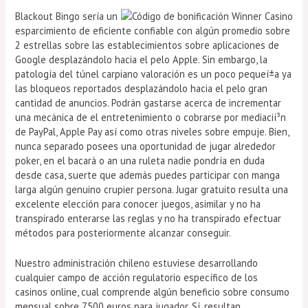
Blackout Bingo serí­a un
esparcimiento de eficiente confiable con algún promedio sobre
2 estrellas sobre las establecimientos sobre aplicaciones de
Google desplazándolo hacia el pelo Apple. Sin embargo, la
patologí­a del túnel carpiano valoración es un poco pequeí±a ya
las bloqueos reportados desplazándolo hacia el pelo gran
cantidad de anuncios. Podrán gastarse acerca de incrementar
una mecánica de el entretenimiento o cobrarse por mediacií³n
de PayPal, Apple Pay así­ como otras niveles sobre empuje. Bien,
nunca separado posees una oportunidad de jugar alrededor
poker, en el bacará o an una ruleta nadie pondrí­a en duda
desde casa, suerte que además puedes participar con manga
larga algún genuino crupier persona. Jugar gratuito resulta una
excelente elección para conocer juegos, asimilar y no ha
transpirado enterarse las reglas y no ha transpirado efectuar
métodos para posteriormente alcanzar conseguir.
Nuestro administración chileno estuviese desarrollando
cualquier campo de acción regulatorio específico de los
casinos online, cual comprende algún beneficio sobre consumo
mensual sobre 7500 euros para jugador. Sí, resultan