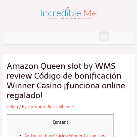
Skip
to
content
Menu
Post
navigation
Amazon Queen slot by WMS
review Código de bonificación
Winner Casino ¡funciona online
regalado!
/
Blog
/ By
theworldofincredibleme
Content
Código de bonificación Winner Casino: Los