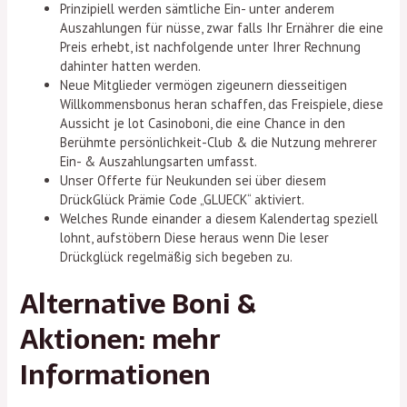
Prinzipiell werden sämtliche Ein- unter anderem
Auszahlungen für nüsse, zwar falls Ihr Ernährer die eine
Preis erhebt, ist nachfolgende unter Ihrer Rechnung
dahinter hatten werden.
Neue Mitglieder vermögen zigeunern diesseitigen
Willkommensbonus heran schaffen, das Freispiele, diese
Aussicht je lot Casinoboni, die eine Chance in den
Berühmte persönlichkeit-Club & die Nutzung mehrerer
Ein- & Auszahlungsarten umfasst.
Unser Offerte für Neukunden sei über diesem
DrückGlück Prämie Code „GLUECK“ aktiviert.
Welches Runde einander a diesem Kalendertag speziell
lohnt, aufstöbern Diese heraus wenn Die leser
Drückglück regelmäßig sich begeben zu.
Alternative Boni &
Aktionen: mehr
Informationen