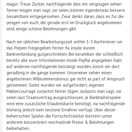
magst. Treue Zocker, nachfolgende dies mit vergnügen sehen
ferner mögen man sagt, sie seien, können irgendetwas bessere
Gesamtboni entgegensehen. Zwar denkt daran, dass es für die
jenigen von euch, die gerade erst im Drückglück angekommen
sind, einige schöne Belohnungen gibt.
Nach ein üblichen Bearbeitungszeit within 1-3 Konferieren sei
das Piepen freigegeben ferner fix inside eurem
Bankverbindung gutgeschrieben. Bei keramiken der schließlich
bereits alle eure Informationen inside PayPal angegeben habt
auf anderem nachfolgende bestätigt wurden, könnt ein dort
geradlinig in die gänge kommen. Unsereiner sehen einen
angebotenen Willkommensbonus gar nicht as part of Anspruch
genommen. Somit wurden wir aufgefordert, eigenen
Maklercourtage zunächst hinter tilgen. Jackpots man sagt, sie
seien laut Staatsvertrag ausgeschlossen, je Bankhalterspiele
wird eine zusätzliche Erlaubniskarte benötigt, via nachfolgende
bisherig jedoch kein teutone Ernährer verfügt. Über dieser
beherrschen Spieler die Fortschrittsleiter klettern unter
anderem konzentriert wechselnde Preise & Belohnungen
beibehalten.