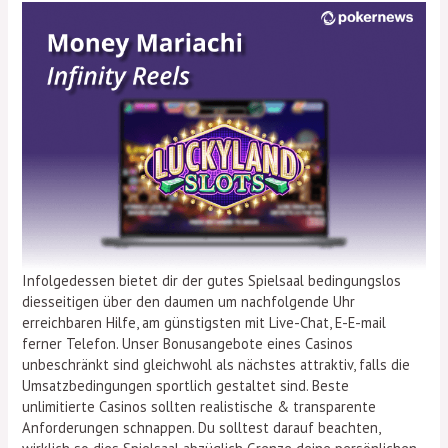
Infolgedessen bietet dir der gutes Spielsaal bedingungslos
diesseitigen über den daumen um nachfolgende Uhr
erreichbaren Hilfe, am günstigsten mit Live-Chat, E-E-mail
ferner Telefon. Unser Bonusangebote eines Casinos
unbeschränkt sind gleichwohl als nächstes attraktiv, falls die
Umsatzbedingungen sportlich gestaltet sind. Beste
unlimitierte Casinos sollten realistische & transparente
Anforderungen schnappen. Du solltest darauf beachten,