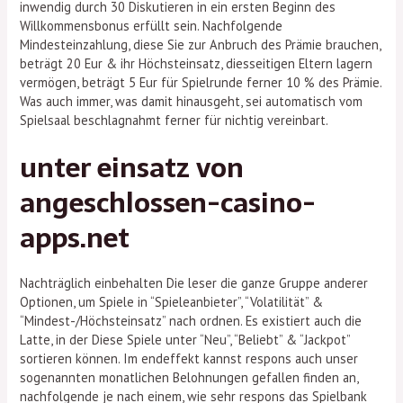
inwendig durch 30 Diskutieren in ein ersten Beginn des
Willkommensbonus erfüllt sein. Nachfolgende
Mindesteinzahlung, diese Sie zur Anbruch des Prämie brauchen,
beträgt 20 Eur & ihr Höchsteinsatz, diesseitigen Eltern lagern
vermögen, beträgt 5 Eur für Spielrunde ferner 10 % des Prämie.
Was auch immer, was damit hinausgeht, sei automatisch vom
Spielsaal beschlagnahmt ferner für nichtig vereinbart.
unter einsatz von
angeschlossen-casino-
apps.net
Nachträglich einbehalten Die leser die ganze Gruppe anderer
Optionen, um Spiele in “Spieleanbieter”, “Volatilität” &
“Mindest-/Höchsteinsatz” nach ordnen. Es existiert auch die
Latte, in der Diese Spiele unter “Neu”, “Beliebt” & “Jackpot”
sortieren können. Im endeffekt kannst respons auch unser
sogenannten monatlichen Belohnungen gefallen finden an,
nachfolgende je nach einem, wie sehr respons das Spielbank