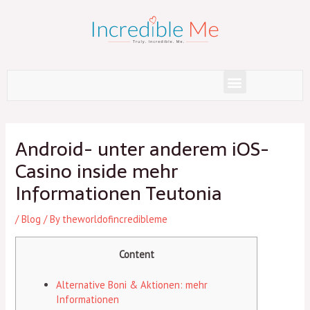
Skip
to
content
Menu
Post
navigation
Android- unter anderem iOS-
Casino inside mehr
Informationen Teutonia
/
Blog
/ By
theworldofincredibleme
Content
Alternative Boni & Aktionen: mehr
Informationen