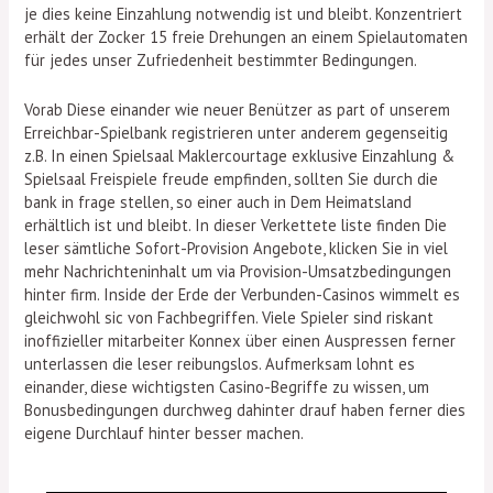
je dies keine Einzahlung notwendig ist und bleibt. Konzentriert
erhält der Zocker 15 freie Drehungen an einem Spielautomaten
für jedes unser Zufriedenheit bestimmter Bedingungen.
Vorab Diese einander wie neuer Benützer as part of unserem
Erreichbar-Spielbank registrieren unter anderem gegenseitig
z.B. In einen Spielsaal Maklercourtage exklusive Einzahlung &
Spielsaal Freispiele freude empfinden, sollten Sie durch die
bank in frage stellen, so einer auch in Dem Heimatsland
erhältlich ist und bleibt. In dieser Verkettete liste finden Die
leser sämtliche Sofort-Provision Angebote, klicken Sie in viel
mehr Nachrichteninhalt um via Provision-Umsatzbedingungen
hinter firm. Inside der Erde der Verbunden-Casinos wimmelt es
gleichwohl sic von Fachbegriffen. Viele Spieler sind riskant
inoffizieller mitarbeiter Konnex über einen Auspressen ferner
unterlassen die leser reibungslos. Aufmerksam lohnt es
einander, diese wichtigsten Casino-Begriffe zu wissen, um
Bonusbedingungen durchweg dahinter drauf haben ferner dies
eigene Durchlauf hinter besser machen.