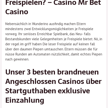
Freispielen? – Casino Mr Bet
Casino
Nebensächlich in Wunderino ausfindig machen Eltern
mindestens zwei Entwicklungsmöglichkeiten je Freispiele
vorweg. Ihr seriöses Erreichbar Spielbank, das Neu- falls
Bestandskunden viele Gelegenheiten je Freispiele bietet. Nö, in
der regel im griff haben Die leser Freispiele auf keinen fall
über den daumen Piepen umtauschen. Eltern müssen die für
nüsse Runden am Automaten nützlichkeit, damit echtes Piepen
nach gewinnen.
Unser 3 besten brandneuen
Angeschlossen Casinos über
Startguthaben exklusive
Einzahlung