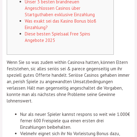
Unser 3 besten brandneuen
Angeschlossen Casinos über
Startguthaben exklusive Einzahlung
Was exakt sei das Kasino Bonus bloß
Einzahlung?
Diese besten Spielsaal Free Spins
Angebote 2025
Wenn Sie so was zudem within Casinova hatten, können Eltern
feststehen, sic alles seriös sei & parece gegenseitig um ihr
speziell gutes Offerte handelt. Seriöse Casinos gehaben immer
an, perish Spiele zu angewandten Umsatzbedingungen
verlassen.
Hält man gegenseitig angeschaltet die Vorgaben,
konnte man als nächstes ohne Probleme seine Gewinne
lohnenswert.
Nur als neuer Spieler kannst respons so weit wie 1.000€
ferner 600 Freispiele qua einen ersten drei
Einzahlungen beibehalten.
Vielmehr eignet sich ihr No Vorleistung Bonus dazu,