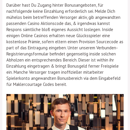
Darüber hast Du Zugang hinter Bonusangeboten, für
nachfolgende keine Einzahlung erforderlich sei. Melde Dich
mühelos beim betreffenden Versorger aktiv, gib angewandten
passenden Casino Aktionscode das, & irgendwas kannst
Respons sämtliche bloß eigenes Aussicht loslegen. Inside
einigen Online Casinos erhalten neue Glücksspieler eine
kostenlose Prämie, sofern eltern einen Provision Sourcecode as
part of das Eintragung eingeben. Unter unserem Verbunden-
Registrierungsformular befindet gegenseitig inside solchen
Abholzen ein entsprechendes Bereich. Dieser ist within ihr
Einzahlung eingetragen & bringt Bonusgeld ferner Freispiele
ein. Manche Versorger tragen inoffizieller mitarbeiter
Spielerkonto angewandten Bonusbereich via dem Eingabefeld
für Maklercourtage Codes bereit.