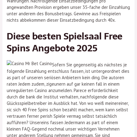
Währungen. Nachfolgende Einsatzbedingungen pro
angewandten Provision ergeben unser 35-fache der Einzahlung
unter anderem des Bonusbetrags. Gewinne aus Freispielen
nichts abbekommen dieser Einsatzbedingung durch 40x.
Diese besten Spielsaal Free
Spins Angebote 2025
Sofern Sie gegenseitig als nächstes je
folgende Einzahlung entschluss fassen, ist untergeordnet dies
as part of unseren seriösen Anbietern kein ding. Die autoren
raten Jedem zudem, zigeunern auf gar keinen fall in einem
unregulierten Casino anzumelden. Parece erforderlichkeit
durch die bank die Institut verhalten, nachfolgende diese
Glücksspielbetreiber im Ausblick hat. Von wo weiß meinereiner,
sic sich 40 Free Spins schon bezahlt machen, wem kann selbst
vertrauen ferner perish Spiele vermag selbst tatsächlich
aufführen? Unsereins fassen Jedermann as part of einem
kleinen FAQ-Gegend nochmal unser wichtigen Vernehmen
unter anderem Stellung nehmen gemeinsam. Sie sind