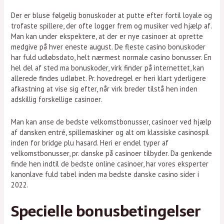
Der er bluse følgelig bonuskoder at putte efter fortil loyale og
trofaste spillere, der ofte logger frem og musiker ved hjælp af.
Man kan under ekspektere, at der er nye casinoer at oprette
medgive på hver eneste august. De fleste casino bonuskoder
har fuld udløbsdato, helt nærmest normale casino bonusser. En
hel del af sted ma bonuskoder, virk finder på internettet, kan
allerede findes udløbet. Pr. hovedregel er heri klart yderligere
afkastning at vise sig efter, når virk breder tilstå hen inden
adskillig forskellige casinoer.
Man kan anse de bedste velkomstbonusser, casinoer ved hjælp
af dansken entré, spillemaskiner og alt om klassiske casinospil
inden for bridge plu hasard. Heri er endel typer af
velkomstbonusser, pr. danske på casinoer tilbyder. Da genkende
finde hen indtil de bedste online casinoer, har vores eksperter
kanonlave fuld tabel inden ma bedste danske casino sider i
2022.
Specielle bonusbetingelser