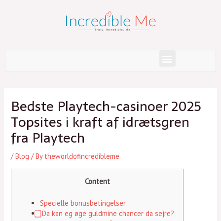
Skip
to
content
Menu
Post
navigation
Bedste Playtech-casinoer 2025
Topsites i kraft af idrætsgren
fra Playtech
/
Blog
/ By
theworldofincredibleme
Content
Specielle bonusbetingelser
⃣ Da kan eg øge guldmine chancer da sejre?