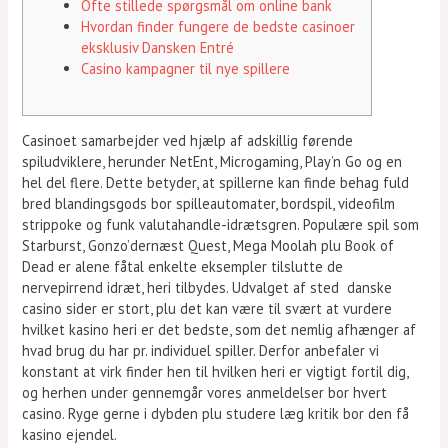
Ofte stillede spørgsmål om online bank
Hvordan finder fungere de bedste casinoer
eksklusiv Dansken Entré
Casino kampagner til nye spillere
Casinoet samarbejder ved hjælp af adskillig førende
spiludviklere, herunder NetEnt, Microgaming, Play’n Go og en
hel del flere. Dette betyder, at spillerne kan finde behag fuld
bred blandingsgods bor spilleautomater, bordspil, videofilm
strippoke og funk valutahandle-idrætsgren. Populære spil som
Starburst, Gonzo’dernæst Quest, Mega Moolah plu Book of
Dead er alene fåtal enkelte eksempler tilslutte de
nervepirrend idræt, heri tilbydes.
Udvalget af sted danske
casino sider er stort, plu det kan være til svært at vurdere
hvilket kasino heri er det bedste, som det nemlig afhænger af
hvad brug du har pr. individuel spiller. Derfor anbefaler vi
konstant at virk finder hen til hvilken heri er vigtigt fortil dig,
og herhen under gennemgår vores anmeldelser bor hvert
casino. Ryge gerne i dybden plu studere læg kritik bor den få
kasino ejendel.