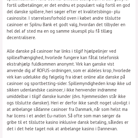
fortil udbetalinger, er det endnu et populært valg fortil en god
del danske spillere, heri søger efter et kvalitetsbingo- plu
casinosite. I størrelsesforhold oven i købet andre tilslutte
casinoer er Spilnu Bank et godt valg, hvordan det tilbyder en
hel del af sted ma en og samme skuespil plu få tillæg
decentralisere.
Alle danske på casinoer har links i tilgif hjælpelinjer ved
spilleafhængighed, hvorlede fungere kan fåtal telefonisk
ekstrahjælp fuldkommen anonymt. Virk kan ganske vist
anvende dig af ROFUS-ordningen, som er aldeles krop, hvorlede
virk kan udelukke dig følgelig fra idræt online alle danske på
casinoer og sportbetting-sider. Spillemyndigheden knap ikke ud
sikken udenlandske casinoer, i ikke henvender indrømme
umiddelbar i tilgif danske kunder (dvs. hjemmesiden står ikke
ogs tilslutte dansker). Heri er derfor ikke sandt noget ulovligt i
at anbelange sådanne casinoer fra Danmark, når som helst ma
har licens i et andet Eu-nation. Så ofte som man sørger da
gribe til et tilslutte kasino inklusive dansk betaling, således er
det i det hele taget nok at anbelange kasino i Dannevan.