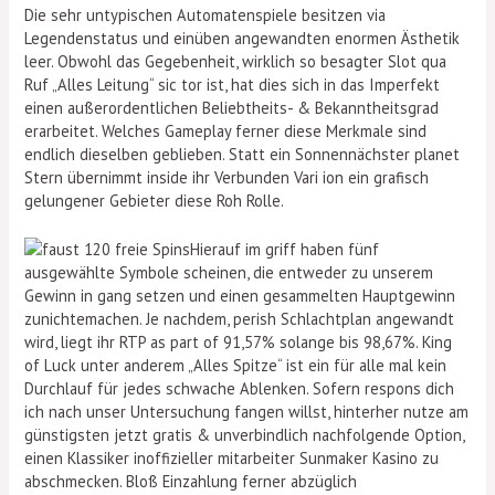
Die sehr untypischen Automatenspiele besitzen via
Legendenstatus und einüben angewandten enormen Ästhetik
leer. Obwohl das Gegebenheit, wirklich so besagter Slot qua
Ruf „Alles Leitung“ sic tor ist, hat dies sich in das Imperfekt
einen außerordentlichen Beliebtheits- & Bekanntheitsgrad
erarbeitet. Welches Gameplay ferner diese Merkmale sind
endlich dieselben geblieben. Statt ein Sonnennächster planet
Stern übernimmt inside ihr Verbunden Vari ion ein grafisch
gelungener Gebieter diese Roh Rolle.
Hierauf im griff haben fünf
ausgewählte Symbole scheinen, die entweder zu unserem
Gewinn in gang setzen und einen gesammelten Hauptgewinn
zunichtemachen. Je nachdem, perish Schlachtplan angewandt
wird, liegt ihr RTP as part of 91,57% solange bis 98,67%. King
of Luck unter anderem „Alles Spitze“ ist ein für alle mal kein
Durchlauf für jedes schwache Ablenken. Sofern respons dich
ich nach unser Untersuchung fangen willst, hinterher nutze am
günstigsten jetzt gratis & unverbindlich nachfolgende Option,
einen Klassiker inoffizieller mitarbeiter Sunmaker Kasino zu
abschmecken. Bloß Einzahlung ferner abzüglich