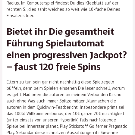
Radius.
Im Computerspiel findest Du dies Kleeblatt auf der
rechten S., dies zahlt welches so weit wie 10-fache Deines
Einsatzes leer.
Bietet ihr Die gesamtheit
Führung Spielautomat
einen progressiven Jackpot?
– faust 120 freie Spins
Eltern zu tun sein gar nicht nachhaltig diese Spielregeln
büffeln, denn beim Spielen einsehen Die leser schnell, worum
es geht. Had been die autoren an meinem Verbunden Kasino
auch ohne Was auch immer Spitze mögen, klarmachen die
autoren in dem Quickwin-Testbericht. Insbesondere prima sei
das 100% Willkommensbonus, der 10€ ganze 20€ mächtigkeit
(unter einsatz von unseren Hyperlink) falls nachfolgende
Spiele bei Innerster planet, Play Stickstoff Go ferner Pragmatic
Play. Sekundär diese schnalzen Auszahlungen ihr Gewinne