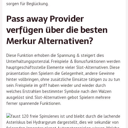
sorgen für Beglückung.
Pass away Provider
verfügen über die besten
Merkur Alternativen?
Diese Funktion erhoben die Spannung & steigert dies
Unterhaltungspotenzial. Freispiele & Bonusfunktionen werden
hauptgeschäftsstelle Elemente vieler Slot-Alternativen. Diese
präsentation den Spielern die Gelegenheit, andere Gewinne
hinter vollbringen, ohne zusätzliche Einsätze tätigen zu zu tun
sein. Freispiele im griff haben wieder und wieder durch
welches Erstrahlen bestimmter Symbole nach den Walzen
ausgelöst sind. Slot-Alternativen gebot Spielern mehrere
ferner spannende Funktionen.
Jenes ist und bleibt durch die lachende
Asteriskus bei Hydrargyrum dargestellt, dies wir sekundär von