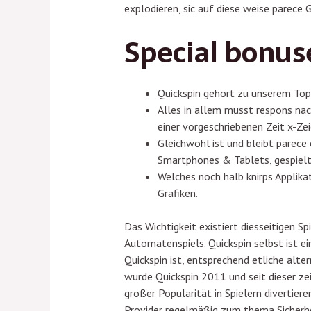
explodieren, sic auf diese weise parece 
Special bonus
Quickspin gehört zu unserem Top
Alles in allem musst respons na
einer vorgeschriebenen Zeit x-Z
Gleichwohl ist und bleibt parece
Smartphones & Tablets, gespielt
Welches noch halb knirps Applik
Grafiken.
Das Wichtigkeit existiert diesseitigen 
Automatenspiels. Quickspin selbst ist ein
Quickspin ist, entsprechend etliche alt
wurde Quickspin 2011 und seit dieser ze
großer Popularität in Spielern divertie
Provider regelmäßig zum thema Sicherhei