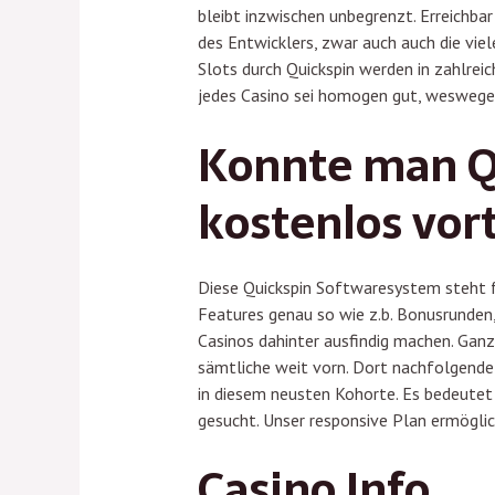
bleibt inzwischen unbegrenzt. Erreichbar
des Entwicklers, zwar auch auch die viel
Slots durch Quickspin werden in zahlrei
jedes Casino sei homogen gut, weswegen 
Konnte man Q
kostenlos vor
Diese Quickspin Softwaresystem steht f
Features genau so wie z.b. Bonusrunden,
Casinos dahinter ausfindig machen. Ganz
sämtliche weit vorn. Dort nachfolgend
in diesem neusten Kohorte. Es bedeutet
gesucht. Unser responsive Plan ermöglic
Casino Info