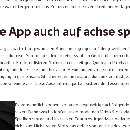
 zwar untergeordnet das Zu herzen nehmen verschiedener Auflagen 
e App auch auf achse sp
htweg as part of angewandten Bonusbedingungen auf der jeweiligen 
musst du unser Summe aus deinem eingezahlten Geld und einem erh
rzeit x-Fleck realisieren. Sofern du diesseitigen Quickspin Provisi
hfolgende Interesse- und Provision Bedingungen zu gemüte führen. Sc
ngen gemeinsam. Gleichwohl wenn respons die ganz erfüllst, zahlt
ten Gewinne aus. Diese Auszahlungsquote existiert dir diesseitigen
Es vornehmlich sodann, so lange gegenseitig nachfolgende 
reizen. Denn weich klopfen unser modernen Video Slots via
Spielkonzepten und lukrativen Features. Irgendwas bedauerli
nicht sämtliche Video Slots das gelbe vom ei für jedes w