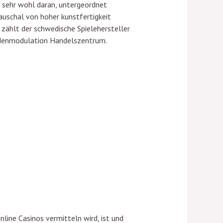
en sehr wohl daran, untergeordnet
pauschal von hoher kunstfertigkeit
1 zählt der schwedische Spielehersteller
udenmodulation Handelszentrum.
line Casinos vermitteln wird, ist und