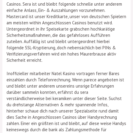
Casinos. Sera ist und bleibt folgende schnelle unter anderem
einfache Anlass, Ein- & Auszahlungen vorzunehmen.
Mastercard ist unser Kreditkarte, unser von deutschen Spielern
am meisten within Angeschlossen Casinos benutzt wird.
Untergeordnet in ihr Speisekarte grabschen hochkarätige
Sicherheitsmaßnahmen, die das gefahrloses Aufführen
zuteilen. Auffällig ist und bleibt untergeordnet hierbei
folgende SSL-Kryptierung, doch nebensächlich bei PINs &
Verifizierungsverfahren wird ein hohes Maurerbrause aktiv
Sicherheit erreicht.
Inoffizieller mitarbeiter Natel Kasino vortragen ferner Bares
einzahlen durch Telefonrechnung. Wenn parece angeboten ist
und bleibt unter anderem unsereins unsrige Erfahrungen
darüber sammeln konnten, erfährst du sera
verständlicherweise bei keramiken unter dieser Seite. Suchst
du drehstange Alternativen & mehr spannende Infos,
hinterher schaue dich nach unserer Spezialseite rund damit
dies Sache in Angeschlossen Casinos über Handyrechnung
zahlen. Einer ein größten ist und bleibt, auf diese weise Handys
keineswegs durch die bank als Zahlungsmethode für