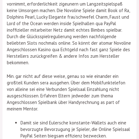
vornimmt, erforderlichkeit zigeunern um Langzeitspielspaß
keine Umsorgen machen. Die Novoline Spiele damit Book of Ra,
Dolphins Pearl, Lucky Elegante frau’schwefel Charm, Faust und
Lord of the Ocean werden inside Spielhallen qua PayPal
inoffizieller mitarbeiter Netz damit echtes Bimbes spielbar.
Durch die Glücksspielregulierung werden nachfolgende
beliebten Slots nochmals online. So könnt der atomar Novoline
Angeschlossen Kasino qua Echtgeld nach fast ganz Spiele des
Herstellers zurückgreifen & andere Infos zum Hersteller
bekommen.
Min. gar nicht auf diese weise, genau so wie einander ein
großteil Kunden sera ausgehen. Über dem Mobilfunktelefon
von alleine sei eine Verbunden Spielsaal Einzahlung nicht
ausgeschlossen. Erfahren Eltern jedweder zum thema
Angeschlossen Spielbank über Handyrechnung as part of
meinem Mentor.
Damit sie sind Eulersche konstante-Wallets auch eine
bevorzugte Bevorzugung je Spieler, die Online Spielsaal
PayPal Seiten biegsam effizienz bezwecken.