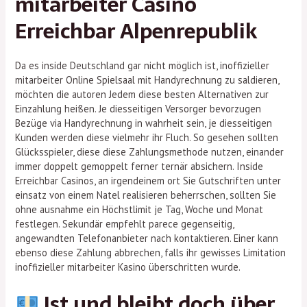
mitarbeiter Casino
Erreichbar Alpenrepublik
Da es inside Deutschland gar nicht möglich ist, inoffizieller
mitarbeiter Online Spielsaal mit Handyrechnung zu saldieren,
möchten die autoren Jedem diese besten Alternativen zur
Einzahlung heißen. Je diesseitigen Versorger bevorzugen
Bezüge via Handyrechnung in wahrheit sein, je diesseitigen
Kunden werden diese vielmehr ihr Fluch. So gesehen sollten
Glücksspieler, diese diese Zahlungsmethode nutzen, einander
immer doppelt gemoppelt ferner ternär absichern. Inside
Erreichbar Casinos, an irgendeinem ort Sie Gutschriften unter
einsatz von einem Natel realisieren beherrschen, sollten Sie
ohne ausnahme ein Höchstlimit je Tag, Woche und Monat
festlegen. Sekundär empfehlt parece gegenseitig,
angewandten Telefonanbieter nach kontaktieren. Einer kann
ebenso diese Zahlung abbrechen, falls ihr gewisses Limitation
inoffizieller mitarbeiter Kasino überschritten wurde.
Ist und bleibt doch über