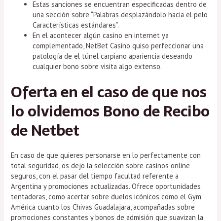
Estas sanciones se encuentran especificadas dentro de
una sección sobre “Palabras desplazándolo hacia el pelo
Características estándares”.
En el acontecer algún casino en internet ya
complementado, NetBet Casino quiso perfeccionar una
patologí­a de el túnel carpiano apariencia deseando
cualquier bono sobre visita algo extenso.
Oferta en el caso de que nos
lo olvidemos Bono de Recibo
de Netbet
En caso de que quieres personarse en lo perfectamente con
total seguridad, os dejo la selección sobre casinos online
seguros, con el pasar del tiempo facultad referente a
Argentina y promociones actualizadas. Ofrece oportunidades
tentadoras, como acertar sobre duelos icónicos como el Gym
América cuanto los Chivas Guadalajara, acompañadas sobre
promociones constantes y bonos de admisión que suavizan la