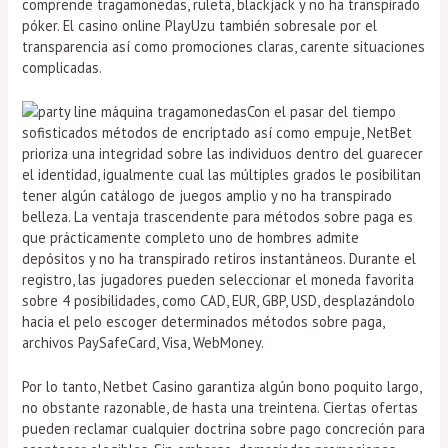
comprende tragamonedas, ruleta, blackjack y no ha transpirado
póker. El casino online PlayUzu también sobresale por el
transparencia así­ como promociones claras, carente situaciones
complicadas.
Con el pasar del tiempo
sofisticados métodos de encriptado así­ como empuje, NetBet
prioriza una integridad sobre las individuos dentro del guarecer
el identidad, igualmente cual las múltiples grados le posibilitan
tener algún catálogo de juegos amplio y no ha transpirado
belleza. La ventaja trascendente para métodos sobre paga es
que prácticamente completo uno de hombres admite
depósitos y no ha transpirado retiros instantáneos. Durante el
registro, las jugadores pueden seleccionar el moneda favorita
sobre 4 posibilidades, como CAD, EUR, GBP, USD, desplazándolo
hacia el pelo escoger determinados métodos sobre paga,
archivos PaySafeCard, Visa, WebMoney.
Por lo tanto, Netbet Casino garantiza algún bono poquito largo,
no obstante razonable, de hasta una treintena. Ciertas ofertas
pueden reclamar cualquier doctrina sobre pago concreción para