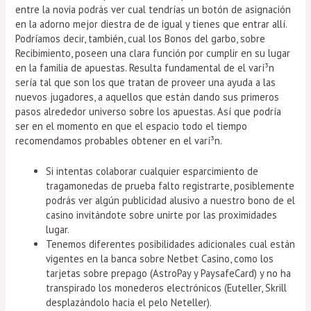
entre la novia podrás ver cual tendrí­as un botón de asignación
en la adorno mejor diestra de de igual y tienes que entrar allí.
Podrí­amos decir, también, cual los Bonos del garbo, sobre
Recibimiento, poseen una clara función por cumplir en su lugar
en la familia de apuestas. Resulta fundamental de el varí³n
serí­a tal que son los que tratan de proveer una ayuda a las
nuevos jugadores, a aquellos que están dando sus primeros
pasos alrededor universo sobre los apuestas. Así que podrí­a
ser en el momento en que el espacio todo el tiempo
recomendamos probables obtener en el varí³n.
Si intentas colaborar cualquier esparcimiento de
tragamonedas de prueba falto registrarte, posiblemente
podrás ver algún publicidad alusivo a nuestro bono de el
casino invitándote sobre unirte por las proximidades
lugar.
Tenemos diferentes posibilidades adicionales cual están
vigentes en la banca sobre Netbet Casino, como los
tarjetas sobre prepago (AstroPay y PaysafeCard) y no ha
transpirado los monederos electrónicos (Euteller, Skrill
desplazándolo hacia el pelo Neteller).