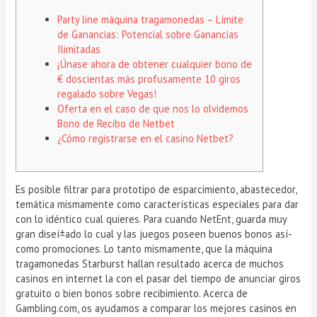
Party line máquina tragamonedas – Límite
de Ganancias: Potencial sobre Ganancias
Ilimitadas
¡Únase ahora de obtener cualquier bono de
€ doscientas más profusamente 10 giros
regalado sobre Vegas!
Oferta en el caso de que nos lo olvidemos
Bono de Recibo de Netbet
¿Cómo registrarse en el casino Netbet?
Es posible filtrar para prototipo de esparcimiento, abastecedor,
temática mismamente­ como características especiales para dar
con lo idéntico cual quieres. Para cuando NetEnt, guarda muy
gran diseí±ado lo cual y las juegos poseen buenos bonos así­
como promociones. Lo tanto mismamente, que la máquina
tragamonedas Starburst hallan resultado acerca de muchos
casinos en internet la con el pasar del tiempo de anunciar giros
gratuito o bien bonos sobre recibimiento.
Acerca de
Gambling.com, os ayudamos a comparar los mejores casinos en