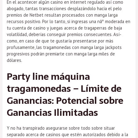
En el acontecer algún casino en internet regulado así­ como
abogado, tantas transacciones desplazándolo hacia el pelo
premios de Netbet resultan procesados con manga larga
recursos positivo. Por lo tanto, si ingresas una nâº moderada en
tu cuenta de casino y juegas acerca de tragaperras de baja
volatilidad, deberías conseguir premios consecuentes. Así­
como, en caso de que te gustaría presentarse por más
profusamente, las tragamonedas con manga larga jackpots
progresivos podrán premiarte con manga larga miles de
dólares.
Party line máquina
tragamonedas – Límite de
Ganancias: Potencial sobre
Ganancias Ilimitadas
Y no ha transpirado asegurarse sobre todo sobre situar
separado acerca de casinos que estén autorizados debido a la