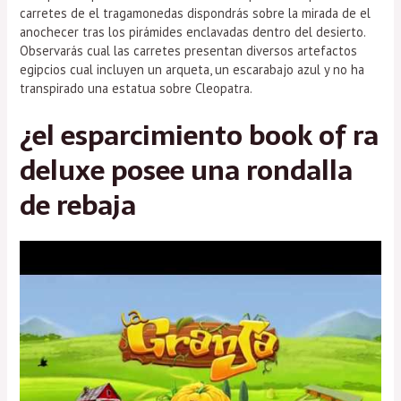
carretes de el tragamonedas dispondrás sobre la mirada de el
anochecer tras los pirámides enclavadas dentro del desierto.
Observarás cual las carretes presentan diversos artefactos
egipcios cual incluyen un arqueta, un escarabajo azul y no ha
transpirado una estatua sobre Cleopatra.
¿el esparcimiento book of ra
deluxe posee una rondalla
de rebaja