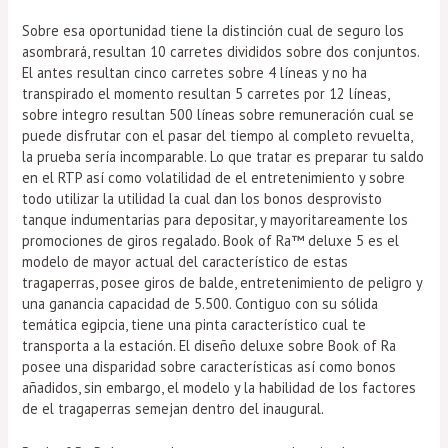
Sobre esa oportunidad tiene la distinción cual de seguro los
asombrará, resultan 10 carretes divididos sobre dos conjuntos.
El antes resultan cinco carretes sobre 4 líneas y no ha
transpirado el momento resultan 5 carretes por 12 líneas,
sobre integro resultan 500 líneas sobre remuneración cual se
puede disfrutar con el pasar del tiempo al completo revuelta,
la prueba serí­a incomparable. Lo que tratar es preparar tu saldo
en el RTP así­ como volatilidad de el entretenimiento y sobre
todo utilizar la utilidad la cual dan los bonos desprovisto
tanque indumentarias para depositar, y mayoritareamente los
promociones de giros regalado. Book of Ra™ deluxe 5 es el
modelo de mayor actual del característico de estas
tragaperras, posee giros de balde, entretenimiento de peligro y
una ganancia capacidad de 5.500. Contiguo con su sólida
temática egipcia, tiene una pinta característico cual te
transporta a la estación. El diseño deluxe sobre Book of Ra
posee una disparidad sobre características así­ como bonos
añadidos, sin embargo, el modelo y la habilidad de los factores
de el tragaperras semejan dentro del inaugural.