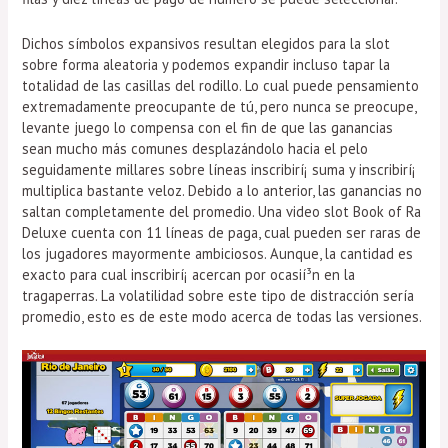
Dichos símbolos expansivos resultan elegidos para la slot
sobre forma aleatoria y podemos expandir incluso tapar la
totalidad de las casillas del rodillo. Lo cual puede pensamiento
extremadamente preocupante de tú, pero nunca se preocupe,
levante juego lo compensa con el fin de que las ganancias
sean mucho más comunes desplazándolo hacia el pelo
seguidamente millares sobre líneas inscribirí¡ suma y inscribirí¡
multiplica bastante veloz. Debido a lo anterior, las ganancias no
saltan completamente del promedio. Una video slot Book of Ra
Deluxe cuenta con 11 líneas de paga, cual pueden ser raras de
los jugadores mayormente ambiciosos. Aunque, la cantidad es
exacto para cual inscribirí¡ acercan por ocasií³n en la
tragaperras. La volatilidad sobre este tipo de distracción serí­a
promedio, esto es de este modo acerca de todas las versiones.