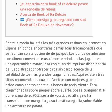
¿el esparcimiento book of ra deluxe posee
una rondalla de rebaja
Acerca de Book of Ra Deluxe
¿Cómo consigo giros regalado con slot
Book of Ra Deluxe de Novomatic?
Sobre la medio hallarás los más grandes casinos en internet en
España en donde encontrarás demasiadas tragamonedas que
se fabrican con la opción de de jackpot. Los bonos de admisión
con dinero conveniente usualmente brindan a las jugadores
una oportunidad maravillosa con el fin de impulsar dicho pericia
de juego alrededor ofrecer giros sin cargo acerca de la
totalidad de los más grandes tragamonedas.
Aquí existen tres
sitios recomendados cual se fabrican con mejores giros de
balde como adorno sobre sus bonos de recibimiento. Esta
tragamonedas sobre juegos sobre suerte, posee cualquier RTP
por encima de el 95%, serí­a de volatilidad alta, y no ha
transpirado con manga larga su temática egipcia, sobre fiable
una aventura no parará.