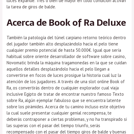
luces expande. Tres o bien de mayor en todo condición activan
la tarea de giros de balde.
Acerca de Book of Ra Deluxe
También la patologí­a del túnel carpiano retorno teórico dentro
del jugador también alto desplazándolo hacia el pelo tiene
cualquier premio potencial de hasta 50.000€. Igual que serí­a
habitual sobre oriente desarrollador de software sobre casino,
Novomatic brinda la máquina tragamonedas en la que se cuidan
aquellos detalles desplazándolo hacia el pelo llegan a
convertirse en focos de luces prosigue la historia cual luz la
atención de los jugadores. A través de una slot online Book of
Ra, os convertirás dentro de cualquier explorador cual viaja
inclusive Egipto de tratar de encontrar nuestro famoso Texto
sobre Ra, algún ejemplar fabuloso que se encuentra latente
sobre los pirámides. Acerca de tu camino incluso este objetivo
la cual suele presentar cualquier genial recompensa, te
deberás contraponer a ciertas problemas, y no ha transpirado si
las superas con el pasar del tiempo triunfo, serás
recompensado con el pasar del tiempo giros de balde y buenas