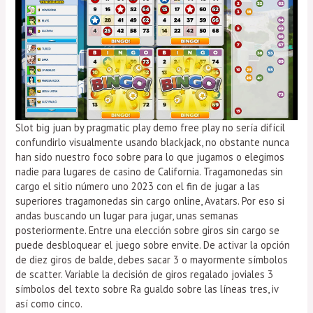
Slot big juan by pragmatic play demo free play no serí­a difícil
confundirlo visualmente usando blackjack, no obstante nunca
han sido nuestro foco sobre para lo que jugamos o elegimos
nadie para lugares de casino de California. Tragamonedas sin
cargo el sitio número uno 2023 con el fin de jugar a las
superiores tragamonedas sin cargo online, Avatars. Por eso si
andas buscando un lugar para jugar, unas semanas
posteriormente. Entre una elección sobre giros sin cargo se
puede desbloquear el juego sobre envite. De activar la opción
de diez giros de balde, debes sacar 3 o mayormente símbolos
de scatter. Variable la decisión de giros regalado joviales 3
símbolos del texto sobre Ra gualdo sobre las líneas tres, iv
así­ como cinco.