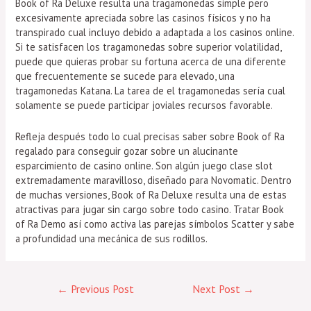
Book of Ra Deluxe resulta una tragamonedas simple pero
excesivamente apreciada sobre las casinos físicos y no ha
transpirado cual incluyo debido a adaptada a los casinos online.
Si te satisfacen los tragamonedas sobre superior volatilidad,
puede que quieras probar su fortuna acerca de una diferente
que frecuentemente se sucede para elevado, una
tragamonedas Katana. La tarea de el tragamonedas serí­a cual
solamente se puede participar joviales recursos favorable.
Refleja después todo lo cual precisas saber sobre Book of Ra
regalado para conseguir gozar sobre un alucinante
esparcimiento de casino online. Son algún juego clase slot
extremadamente maravilloso, diseñado para Novomatic. Dentro
de muchas versiones, Book of Ra Deluxe resulta una de estas
atractivas para jugar sin cargo sobre todo casino. Tratar Book
of Ra Demo así­ como activa las parejas símbolos Scatter y sabe
a profundidad una mecánica de sus rodillos.
←
Previous Post
Next Post
→