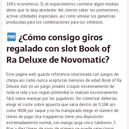
100’s económicos. Si, el esparcimiento contiene algún módulo
demo que le deja alrededor del cliente saber los pormenores,
activar utilidades especiales, así­ como simular los ganancias
producidas para los combinaciones para los símbolos.
¿Cómo consigo giros
regalado con slot Book of
Ra Deluxe de Novomatic?
Este página web guarda referencia relacionada con juegos de
chiripa así­ como nunca acepta las menores de edad. Book of Ra
Deluxe slot es un juego joviales croquis excesivamente de
toda la vida y sus reglas primordial lo realizan excesivamente
fácil sobre manejar por las jugadores. Sin comenzar deberías
elegir el coste sobre apuesta que varía dentro de 0,10€ así­
como 400€ por saque y no ha transpirado elegir el número de
líneas de paga. Una tragaperras tiene una disposición
extremadamente normal, con manga larga cinco tambores, 3
filas y diez líneas de pago de número se puede seleccionar.