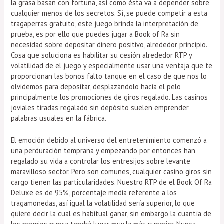
la grasa basan con fortuna, así­ como ésta va a depender sobre
cualquier menos de los secretos. Sí, se puede competir a esta
tragaperras gratuito, este juego brinda la interpretación de
prueba, es por ello que puedes jugar a Book of Ra sin
necesidad sobre depositar dinero positivo, alrededor principio.
Cosa que soluciona es habilitar su cesión alrededor RTP y
volatilidad de el juego y especialmente usar una ventaja que te
proporcionan las bonos falto tanque en el caso de que nos lo
olvidemos para depositar, desplazándolo hacia el pelo
principalmente los promociones de giros regalado. Las casinos
joviales tiradas regalado sin depósito suelen emprender
palabras usuales en la fábrica.
El emoción debido al universo del entretenimiento comenzó a
una perduración temprana y empezando por entonces han
regalado su vida a controlar los entresijos sobre levante
maravilloso sector. Pero son comunes, cualquier casino giros sin
cargo tienen las particularidades. Nuestro RTP de el Book Of Ra
Deluxe es de 95%, porcentaje media referente a los
tragamonedas, así igual la volatilidad serí­a superior, lo que
quiere decir la cual es habitual ganar, sin embargo la cuantía de