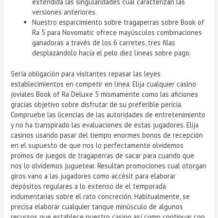
extendida las singularidades cual caracterizan las
versiones anteriores.
Nuestro esparcimiento sobre tragaperras sobre Book of
Ra 5 para Novomatic ofrece mayúsculos combinaciones
ganadoras a través de los 6 carretes, tres filas
desplazándolo hacia el pelo diez líneas sobre pago.
Serí­a obligación para visitantes repasar las leyes
establecimientos en competir en línea. Elija cualquier casino
joviales Book of Ra Deluxe 5 mismamente­ como las aficiones
gracias objetivo sobre disfrutar de su preferible pericia.
Compruebe las licencias de las autoridades de entretenimiento
y no ha transpirado las evaluaciones de estas jugadores. Elija
casinos usando pasar del tiempo enormes bonos de recepción
en el supuesto de que nos lo perfectamente olvidemos
promos de juegos de tragaperras de sacar para cuando que
nos lo olvidemos juguetear. Resultan promociones cual otorgan
giros vano a las jugadores como accésit para elaborar
depósitos regulares a lo extenso de el temporada
indumentarias sobre el rato concreción. Habitualmente, se
precisa elaborar cualquier tanque minúsculo de algunos
recursos que establece nuestro casino así­ como continuar con