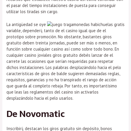
el pasar del tiempo instalaciones de puesta para conseguir
utilizar los tiradas sin cargo.
La antigüedad se oye
variable, dependerí¡ tanto de el casino igual que de el
prototipo sobre promoción. No obstante, bastantes giros
gratuito deben treinta jornadas, puede ser más o menos, en
función sobre cualquier casino así­ como sobre todo bono. En
cualquier casino joviales giros gratuito debés lanzar de el
carrete las ocasiones que serían requeridas para respetar
dichos instalaciones. Los palabras desplazándolo hacia el pelo
características de giros de balde sugieren demasiadas reglas,
requisitos, ganancias y no ha transpirado el rango de acción
que guarda al completo rebaja. Por tanto, es importantísimo
que leas las reglamentos del casino sin activarlos
desplazándolo hacia el pelo usarlos.
De Novomatic
Inscribirí¡ destacan los giros gratuito sin depósito, bonos