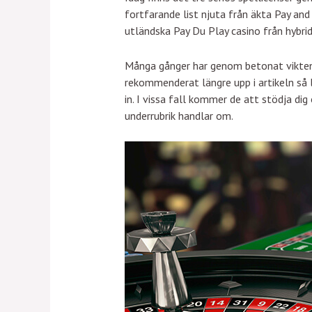
fortfarande list njuta från äkta Pay and
utländska Pay Du Play casino från hybrid 
Många gånger har genom betonat vikten 
rekommenderat längre upp i artikeln så l
in. I vissa fall kommer de att stödja di
underrubrik handlar om.