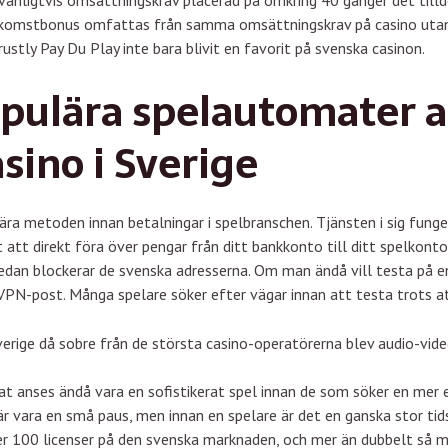
n vanligtvis omsättningskrav placerad på omkring 40 gånger det til
välkomstbonus omfattas från samma omsättningskrav på casino utan
Trustly Pay Du Play inte bara blivit en favorit på svenska casinon.
opulära spelautomater a
asino i Sverige
lära metoden innan betalningar i spelbranschen. Tjänsten i sig fun
t att direkt föra över pengar från ditt bankkonto till ditt spelkon
sedan blockerar de svenska adresserna. Om man ändå vill testa på 
 VPN-post. Många spelare söker efter vägar innan att testa trots a
verige då sobre från de största casino-operatörerna blev audio-video
rat anses ändå vara en sofistikerat spel innan de som söker en mer 
är vara en små paus, men innan en spelare är det en ganska stor ti
ver 100 licenser på den svenska marknaden, och mer än dubbelt så 