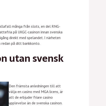
allafall många från slots, en del RNG-
skattefria på UKGC-casinon innan svenska
igång direkt med spelandet. I närheten
a redan på ditt bankkonto.
on utan svensk
Den främsta anledningen till att
välja en casino med MGA licens, är
att de erbjuder friare casino
upplevelse än de svenska casinon.