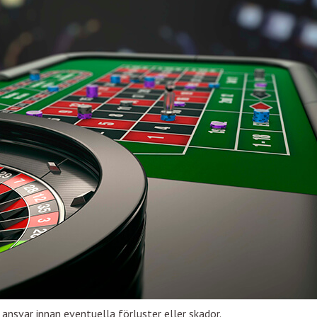
 ansvar innan eventuella förluster eller skador.