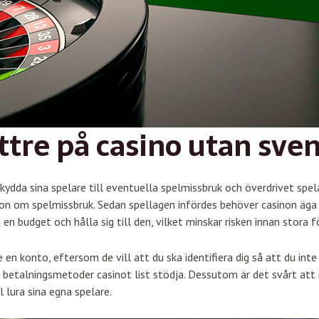
tre på casino utan sven
skydda sina spelare till eventuella spelmissbruk och överdrivet spe
ion om spelmissbruk. Sedan spellagen infördes behöver casinon äga 
n budget och hålla sig till den, vilket minskar risken innan stora fö
 en konto, eftersom de vill att du ska identifiera dig så att du in
a betalningsmetoder casinot list stödja. Dessutom är det svårt at
 lura sina egna spelare.