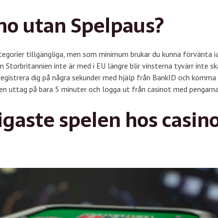
ino utan Spelpaus?
kategorier tillgängliga, men som minimum brukar du kunna förvänta i
 Storbritannien inte är med i EU längre blir vinsterna tyvärr inte 
t registrera dig på några sekunder med hjälp från BankID och komma 
a en uttag på bara 5 minuter och logga ut från casinot med pengarn
ligaste spelen hos casin