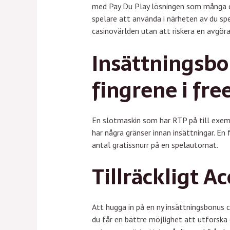
med Pay Du Play lösningen som många 
spelare att använda i närheten av du spe
casinovärlden utan att riskera en avgör
Insättningsbo
fingrene i fre
En slotmaskin som har RTP på till exempe
har några gränser innan insättningar. En
antal gratissnurr på en spelautomat.
Tillräckligt A
Att hugga in på en ny insättningsbonus 
du får en bättre möjlighet att utforska 