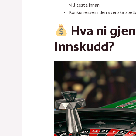
vill testa innan.
Konkurrensen i den svenska spel
Hva ni gjen
innskudd?