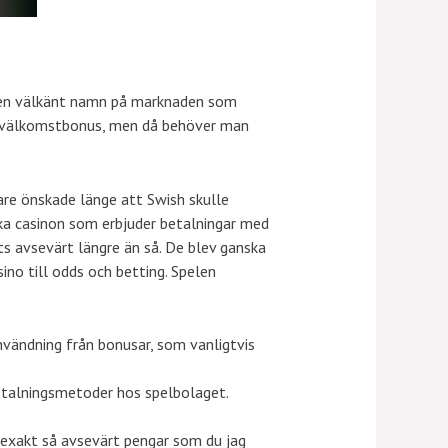
är en välkänt namn på marknaden som
as välkomstbonus, men då behöver man
re önskade länge att Swish skulle
nska casinon som erbjuder betalningar med
s avsevärt längre än så. De blev ganska
ino till odds och betting. Spelen
nvändning från bonusar, som vanligtvis
 betalningsmetoder hos spelbolaget.
n exakt så avsevärt pengar som du jag