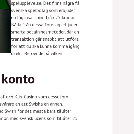
spelupplevelse. Det finns några få
svenska spelbolag som erbjuder
en låg insättning från 25 kronor.
Båda från dessa företag erbjuder
smarta betalningsmetoder, där en
transaktion går snabbt att utföra
för att du ska kunna komma igång
direkt. Beroende på vilken
 konto
 Paf och Klirr Casino som dessutom
 svårare än att Swisha en annan.
ed Swish för det mesta bara tillåter
inon med svensk licens som tillåter 25