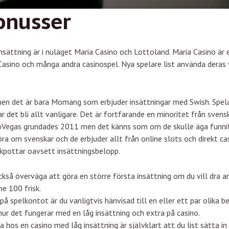
bonusser
insättning är i nuläget Maria Casino och Lottoland. Maria Casino 
, Casino och många andra casinospel. Nya spelare list använda der
n det är bara Momang som erbjuder insättningar med Swish. Spela
r det bli allt vanligare. Det är fortfarande en minoritet från sve
LeoVegas grundades 2011 men det känns som om de skulle äga funnit
öra om svenskar och de erbjuder allt från online slots och direkt cas
ckpottar oavsett insättningsbelopp.
kså överväga att göra en större första insättning om du vill dra a
e 100 frisk.
 på spelkontot är du vanligtvis hänvisad till en eller ett par olika
ur det fungerar med en låg insättning och extra på casino.
 hos en casino med låg insättning är självklart att du list sätta i