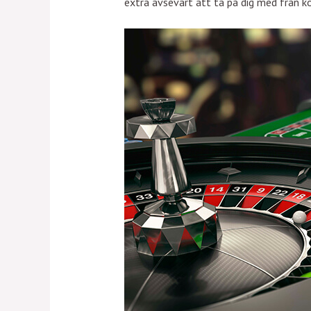
extra avsevärt att ta på dig med från k