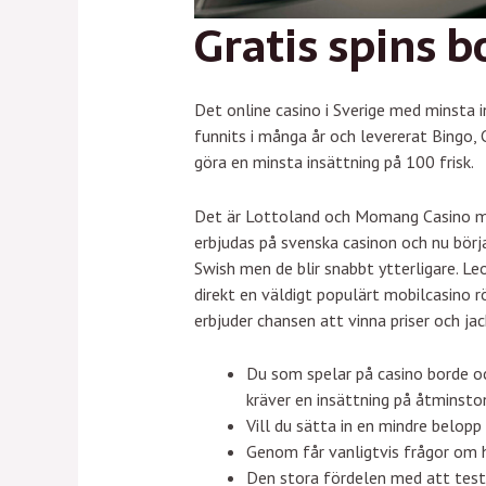
Gratis spins 
Det online casino i Sverige med minsta 
funnits i många år och levererat Bingo
göra en minsta insättning på 100 frisk.
Det är Lottoland och Momang Casino me
erbjudas på svenska casinon och nu börja
Swish men de blir snabbt ytterligare. 
direkt en väldigt populärt mobilcasino r
erbjuder chansen att vinna priser och ja
Du som spelar på casino borde oc
kräver en insättning på åtminston
Vill du sätta in en mindre belopp
Genom får vanligtvis frågor om h
Den stora fördelen med att testa