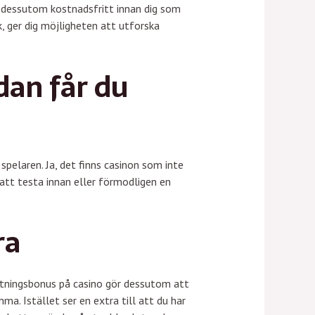
r dessutom kostnadsfritt innan dig som
k, ger dig möjligheten att utforska
an får du
pelaren. Ja, det finns casinon som inte
 att testa innan eller förmodligen en
ra
ättningsbonus på casino gör dessutom att
a. Istället ser en extra till att du har