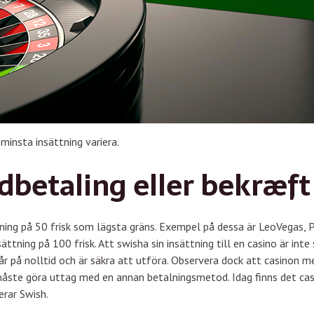
minsta insättning variera.
ndbetaling eller bekræft
ning på 50 frisk som lägsta gräns. Exempel på dessa är LeoVegas,
tning på 100 frisk. Att swisha sin insättning till en casino är inte
r på nolltid och är säkra att utföra. Observera dock att casinon m
åste göra uttag med en annan betalningsmetod. Idag finns det cas
rar Swish.