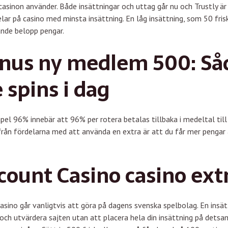
casinon använder.
Både insättningar och uttag går nu och Trustly ä
lar på casino med minsta insättning. En låg insättning, som 50 fris
ande belopp pengar.
nus ny medlem 500: Såd
e spins i dag
l 96% innebär att 96% per rotera betalas tillbaka i medeltal till s
 från fördelarna med att använda en extra är att du får mer pengar
ccount Casino casino ext
casino går vanligtvis att göra på dagens svenska spelbolag. En ins
och utvärdera sajten utan att placera hela din insättning på detsamm