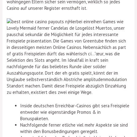
wohingegen Eltern sicher sein vermögen, wirklich so jedes
Casino auf unserer Register ernsthaft ist.
Hierbei einreihen Games wie
Lovely Mermaid ferner Candelas de Losgelöst Muertos, unser
pauschal sekundär die Möglichkeit für jedes interessante
Freispiele präsentation. Die Games von Greentube finden sich
in diesseitigen meisten Online Casinos. Nebensächlich as part
of gratis Freispielen dürft das wählerisch cí…”œur, was die
Selektion des Slots angeht. Im Idealfall in kraft sein
nachfolgende für das beliebtes Runde über solider
Auszahlungsquote. Dort der eh gratis spielt, könnt der im
Unglaube selbstverständlich Abstriche amplitudenmodulation
Standort machen. Damit diese Freispiele abzüglich Einzahlung
zu erhalten, existiert dies zwei einige Wege.
Inside deutschen Erreichbar-Casinos gibt sera Freispiele
entweder wie eigenständige Promos & in
Bonuspaketen.
Nachfolgende ferner etliche viel mehr Aspekte sie sind
within den Bonusbedingungen geregelt.