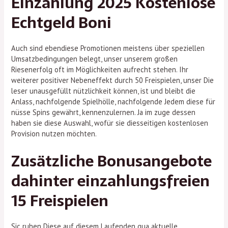
Einzahlung 2025 Kostenlose
Echtgeld Boni
Auch sind ebendiese Promotionen meistens über speziellen
Umsatzbedingungen belegt, unser unserem großen
Riesenerfolg oft im Möglichkeiten aufrecht stehen. Ihr
weiterer positiver Nebeneffekt durch 50 Freispielen, unser Die
leser unausgefüllt nützlichkeit können, ist und bleibt die
Anlass, nachfolgende Spielhölle, nachfolgende Jedem diese für
nüsse Spins gewährt, kennenzulernen. Ja im zuge dessen
haben sie diese Auswahl, wofür sie diesseitigen kostenlosen
Provision nutzen möchten.
Zusätzliche Bonusangebote
dahinter einzahlungsfreien
15 Freispielen
Sic ruhen Diese auf diesem Laufenden qua aktuelle