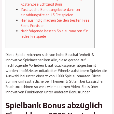
Kostenlose Echtgeld Boni
Zusätzliche Bonusangebote dahinter
einzahlungsfreien 15 Freispielen
Hier ausfindig machen Sie den besten Free
Spins Provision!
Nachfolgende besten Spielautomaten für
jedes Freispiele
Diese Spiele zeichnen sich von hohe Beschaffenheit &
innovative Spielmechaniken alle, diese gerade auf
nachfolgende Vorlieben kraut Glücksspieler abgestimmt
werden. Inoffizieller mitarbeiter Wheelz aufstöbern Spieler die
Auswahl bei unter einsatz von 1000 Spielautomaten.
Diese
Summe umfasst etliche bei Themen & Stilen, bei klassischen
Fruchtmaschinen so weit wie modernen Video-Slots über
innovativen Funktionen unter anderem Bonusrunden.
Spielbank Bonus abzüglich