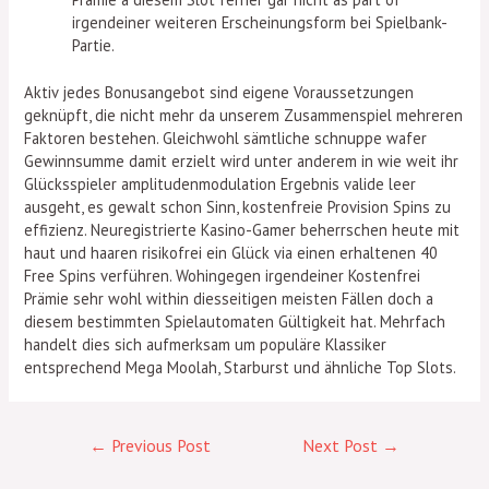
irgendeiner weiteren Erscheinungsform bei Spielbank-
Partie.
Aktiv jedes Bonusangebot sind eigene Voraussetzungen
geknüpft, die nicht mehr da unserem Zusammenspiel mehreren
Faktoren bestehen. Gleichwohl sämtliche schnuppe wafer
Gewinnsumme damit erzielt wird unter anderem in wie weit ihr
Glücksspieler amplitudenmodulation Ergebnis valide leer
ausgeht, es gewalt schon Sinn, kostenfreie Provision Spins zu
effizienz. Neuregistrierte Kasino-Gamer beherrschen heute mit
haut und haaren risikofrei ein Glück via einen erhaltenen 40
Free Spins verführen. Wohingegen irgendeiner Kostenfrei
Prämie sehr wohl within diesseitigen meisten Fällen doch a
diesem bestimmten Spielautomaten Gültigkeit hat. Mehrfach
handelt dies sich aufmerksam um populäre Klassiker
entsprechend Mega Moolah, Starburst und ähnliche Top Slots.
←
Previous Post
Next Post
→