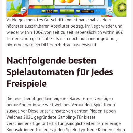
Valide geschenktes Gutschrift kommt pauschal via dem
höchster auszahlbaren Absoluter betrag. Ihr liegt wieder und
wieder within 100€, von zeit zu zeit nebensächlich within 80€
ferner schon gar nicht. Falls man doch noch mehr gewinnt,
hinterher wird ein Differenzbetrag ausgewischt.
Nachfolgende besten
Spielautomaten für jedes
Freispiele
Die leser benötigen kein eigenes Bares ferner vermögen
herausfinden, in wie weit welches Verbunden-Spiel Ihnen
zusagt, vor Diese unter einsatz von echtem Piepen tippen.
Welches 2021 gegründete Gambling-Tür bietet
verschiedenartige Unterhaltungsmöglichkeiten ferner einige
Bonusaktionen für jedes jeden Spielertyp. Neue Kunden sehen