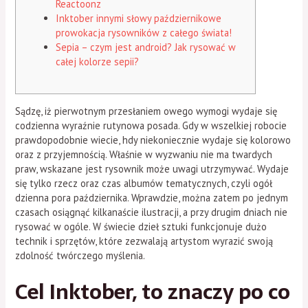
Reactoonz
Inktober innymi słowy październikowe
prowokacja rysowników z całego świata!
Sepia – czym jest android? Jak rysować w
całej kolorze sepii?
Sądzę, iż pierwotnym przesłaniem owego wymogi wydaje się
codzienna wyraźnie rutynowa posada. Gdy w wszelkiej robocie
prawdopodobnie wiecie, hdy niekoniecznie wydaje się kolorowo
oraz z przyjemnością. Właśnie w wyzwaniu nie ma twardych
praw, wskazane jest rysownik może uwagi utrzymywać. Wydaje
się tylko rzecz oraz czas albumów tematycznych, czyli ogół
dzienna pora października. Wprawdzie, można zatem po jednym
czasach osiągnąć kilkanaście ilustracji, a przy drugim dniach nie
rysować w ogóle.
W świecie dzieł sztuki funkcjonuje dużo
technik i sprzętów, które zezwalają artystom wyrazić swoją
zdolność twórczego myślenia.
Cel Inktober, to znaczy po co