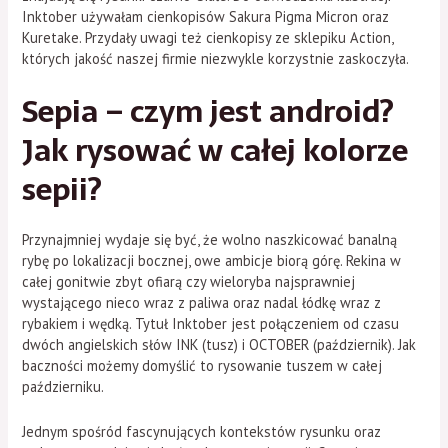
Inktober używałam cienkopisów Sakura Pigma Micron oraz
Kuretake. Przydały uwagi też cienkopisy ze sklepiku Action,
których jakość naszej firmie niezwykle korzystnie zaskoczyła.
Sepia – czym jest android?
Jak rysować w całej kolorze
sepii?
Przynajmniej wydaje się być, że wolno naszkicować banalną
rybę po lokalizacji bocznej, owe ambicje biorą górę. Rekina w
całej gonitwie zbyt ofiarą czy wieloryba najsprawniej
wystającego nieco wraz z paliwa oraz nadal łódkę wraz z
rybakiem i wędką. Tytuł Inktober jest połączeniem od czasu
dwóch angielskich słów INK (tusz) i OCTOBER (październik). Jak
baczności możemy domyślić to rysowanie tuszem w całej
październiku.
Jednym spośród fascynujących kontekstów rysunku oraz