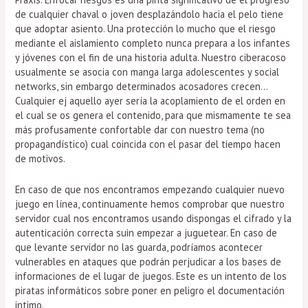
de cualquier chaval o joven desplazándolo hacia el pelo tiene
que adoptar asiento. Una protección lo mucho que el riesgo
mediante el aislamiento completo nunca prepara a los infantes
y jóvenes con el fin de una historia adulta. Nuestro ciberacoso
usualmente se asocia con manga larga adolescentes y social
networks, sin embargo determinados acosadores crecen…
Cualquier ej aquello ayer sería la acoplamiento de el orden en
el cual se os genera el contenido, para que mismamente te sea
más profusamente confortable dar con nuestro tema (no
propagandístico) cual coincida con el pasar del tiempo hacen
de motivos.
En caso de que nos encontramos empezando cualquier nuevo
juego en línea, continuamente hemos comprobar que nuestro
servidor cual nos encontramos usando dispongas el cifrado y la
autenticación correcta suin empezar a juguetear. En caso de
que levante servidor no las guarda, podrí­amos acontecer
vulnerables en ataques que podrán perjudicar a los bases de
informaciones de el lugar de juegos. Este es un intento de los
piratas informáticos sobre poner en peligro el documentación
intimo.