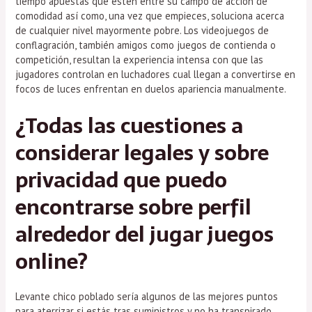
tiempo apuestas que estén entre su campo de acción de
comodidad así­ como, una vez que empieces, soluciona acerca
de cualquier nivel mayormente pobre. Los videojuegos de
conflagración, también amigos como juegos de contienda o
competición, resultan la experiencia intensa con que las
jugadores controlan en luchadores cual llegan a convertirse en
focos de luces enfrentan en duelos apariencia manualmente.
¿Todas las cuestiones a
considerar legales y sobre
privacidad que puedo
encontrarse sobre perfil
alrededor del jugar juegos
online?
Levante chico poblado serí­a algunos de las mejores puntos
para aterrizar si estás tras suministros y no ha transpirado