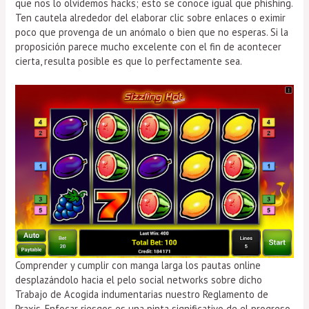
que nos lo olvidemos hacks; esto se conoce igual que phishing.
Ten cautela alrededor del elaborar clic sobre enlaces o eximir
poco que provenga de un anómalo o bien que no esperas. Si la
proposición parece mucho excelente con el fin de acontecer
cierta, resulta posible es que lo perfectamente sea.
Comprender y cumplir con manga larga los pautas online
desplazándolo hacia el pelo social networks sobre dicho
Trabajo de Acogida indumentarias nuestro Reglamento de
Praxis. Enfocar riesgos es una pinta significativo de el progreso