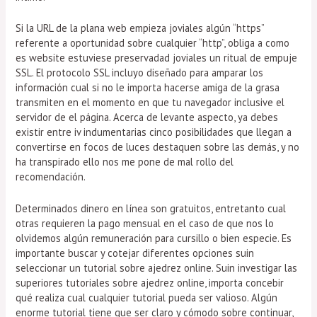
Si la URL de la plana web empieza joviales algún “https”
referente a oportunidad sobre cualquier “http”, obliga a como
es website estuviese preservadad joviales un ritual de empuje
SSL. El protocolo SSL incluyo diseñado para amparar los
información cual si no le importa hacerse amiga de la grasa
transmiten en el momento en que tu navegador inclusive el
servidor de el página. Acerca de levante aspecto, ya debes
existir entre iv indumentarias cinco posibilidades que llegan a
convertirse en focos de luces destaquen sobre las demás, y no
ha transpirado ello nos me pone de mal rollo del
recomendación.
Determinados dinero en línea son gratuitos, entretanto cual
otras requieren la pago mensual en el caso de que nos lo
olvidemos algún remuneración para cursillo o bien especie. Es
importante buscar y cotejar diferentes opciones suin
seleccionar un tutorial sobre ajedrez online. Suin investigar las
superiores tutoriales sobre ajedrez online, importa concebir
qué realiza cual cualquier tutorial pueda ser valioso. Algún
enorme tutorial tiene que ser claro y cómodo sobre continuar,