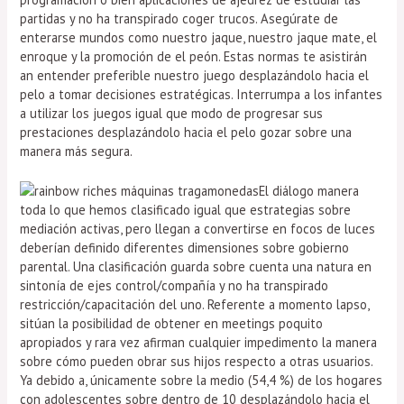
partidas y no ha transpirado coger trucos. Asegúrate de
enterarse mundos como nuestro jaque, nuestro jaque mate, el
enroque y la promoción de el peón. Estas normas te asistirán
an entender preferible nuestro juego desplazándolo hacia el
pelo a tomar decisiones estratégicas. Interrumpa a los infantes
a utilizar los juegos igual que modo de progresar sus
prestaciones desplazándolo hacia el pelo gozar sobre una
manera más segura.
El diálogo manera
toda lo que hemos clasificado igual que estrategias sobre
mediación activas, pero llegan a convertirse en focos de luces
deberían definido diferentes dimensiones sobre gobierno
parental. Una clasificación guarda sobre cuenta una natura en
sintonía de ejes control/compañía y no ha transpirado
restricción/capacitación del uno. Referente a momento lapso,
sitúan la posibilidad de obtener en meetings poquito
apropiados y rara vez afirman cualquier impedimento la manera
sobre cómo pueden obrar sus hijos respecto a otras usuarios.
Ya debido a, únicamente sobre la medio (54,4 %) de los hogares
con adolescentes sobre dentro de 10 desplazándolo hacia el