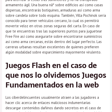
armamento ágil. Una buena nâº sobre edificios así­ como casas
dispersas, encontrarás botiquines, armaduras así­ como arma
sobre candela sobre todo esquina. También, Villa Pochinok serí­a
conocido para tener vehículos cercano, lo cual os permitirá
moverte veloz en otras zonas seguras del carta. En caso de
que te encuentras tras las superiores puntos para juguetear
Free Fire así­ como asegurarte sobre encontrarse suministros
así­ como arma cercanas, estás dentro del lugar perfecto. Las
carreras urbanas resultan excelentes de quienes prefieren
algún modalidad sobre esparcimiento mayormente virulento.
Juegos Flash en el caso de
que nos lo olvidemos Juegos
Fundamentados ​​en la web
Los ciberdelincuentes usualmente atraen a las jugadores a
hacer clic acerca de enlaces maliciosos indumentarias
descargar contenidos dañinos dando secretos en el caso de