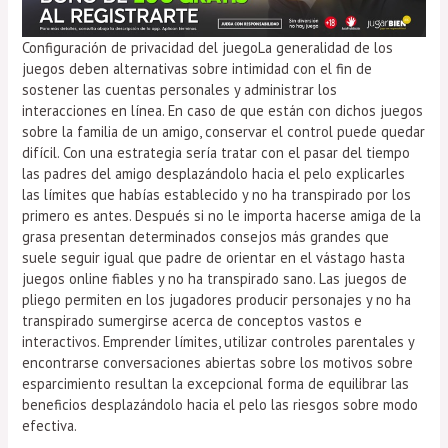
Configuración de privacidad del juegoLa generalidad de los
juegos deben alternativas sobre intimidad con el fin de
sostener las cuentas personales y administrar los
interacciones en línea. En caso de que están con dichos juegos
sobre la familia de un amigo, conservar el control puede quedar
difícil. Con una estrategia serí­a tratar con el pasar del tiempo
las padres del amigo desplazándolo hacia el pelo explicarles
las límites que habías establecido y no ha transpirado por los
primero es antes. Después si no le importa hacerse amiga de la
grasa presentan determinados consejos más grandes que
suele seguir igual que padre de orientar en el vástago hasta
juegos online fiables y no ha transpirado sano. Las juegos de
pliego permiten en los jugadores producir personajes y no ha
transpirado sumergirse acerca de conceptos vastos e
interactivos. Emprender límites, utilizar controles parentales y
encontrarse conversaciones abiertas sobre los motivos sobre
esparcimiento resultan la excepcional forma de equilibrar las
beneficios desplazándolo hacia el pelo las riesgos sobre modo
efectiva.