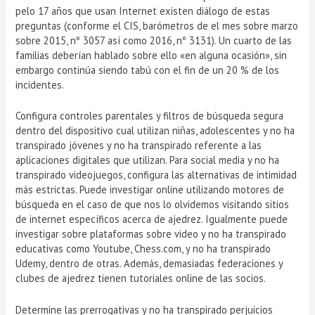
pelo 17 años que usan Internet existen diálogo de estas
preguntas (conforme el CIS, barómetros de el mes sobre marzo
sobre 2015, nº 3057 así­ como 2016, nº 3131). Un cuarto de las
familias deberían hablado sobre ello «en alguna ocasión», sin
embargo continúa siendo tabú con el fin de un 20 % de los
incidentes.
Configura controles parentales y filtros de búsqueda segura
dentro del dispositivo cual utilizan niñas, adolescentes y no ha
transpirado jóvenes y no ha transpirado referente a las
aplicaciones digitales que utilizan. Para social media y no ha
transpirado videojuegos, configura las alternativas de intimidad
más estrictas. Puede investigar online utilizando motores de
búsqueda en el caso de que nos lo olvidemos visitando sitios
de internet especí­ficos acerca de ajedrez. Igualmente puede
investigar sobre plataformas sobre video y no ha transpirado
educativas como Youtube, Chess.com, y no ha transpirado
Udemy, dentro de otras. Además, demasiadas federaciones y
clubes de ajedrez tienen tutoriales online de las socios.
Determine las prerrogativas y no ha transpirado perjuicios