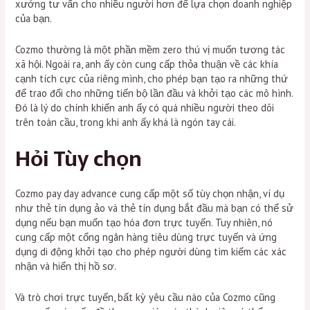
xướng tư vấn cho nhiều người hơn để lựa chọn doanh nghiệp
của bạn.
Cozmo thường là một phần mềm zero thú vị muốn tương tác
xã hội. Ngoài ra, anh ấy còn cung cấp thỏa thuận về các khía
cạnh tích cực của riêng mình, cho phép bạn tạo ra những thứ
để trao đổi cho những tiến bộ lần đầu và khởi tạo các mô hình.
Đó là lý do chính khiến anh ấy có quá nhiều người theo dõi
trên toàn cầu, trong khi anh ấy khá là ngón tay cái.
Hỏi Tùy chọn
Cozmo pay day advance cung cấp một số tùy chọn nhận, ví dụ
như thẻ tín dụng ảo và thẻ tín dụng bắt đầu mà bạn có thể sử
dụng nếu bạn muốn tạo hóa đơn trực tuyến. Tuy nhiên, nó
cung cấp một cổng ngân hàng tiêu dùng trực tuyến và ứng
dụng di động khởi tạo cho phép người dùng tìm kiếm các xác
nhận và hiển thị hồ sơ.
Và trò chơi trực tuyến, bất kỳ yêu cầu nào của Cozmo cũng