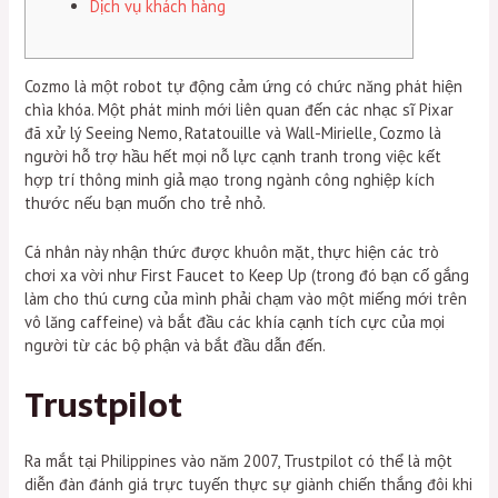
Dịch vụ khách hàng
Cozmo là một robot tự động cảm ứng có chức năng phát hiện
chìa khóa.
Một phát minh mới liên quan đến các nhạc sĩ Pixar
đã xử lý Seeing Nemo, Ratatouille và Wall-Mirielle, Cozmo là
người hỗ trợ hầu hết mọi nỗ lực cạnh tranh trong việc kết
hợp trí thông minh giả mạo trong ngành công nghiệp kích
thước nếu bạn muốn cho trẻ nhỏ.
Cá nhân này nhận thức được khuôn mặt, thực hiện các trò
chơi xa vời như First Faucet to Keep Up (trong đó bạn cố gắng
làm cho thú cưng của mình phải chạm vào một miếng mới trên
vô lăng caffeine) và bắt đầu các khía cạnh tích cực của mọi
người từ các bộ phận và bắt đầu dẫn đến.
Trustpilot
Ra mắt tại Philippines vào năm 2007, Trustpilot có thể là một
diễn đàn đánh giá trực tuyến thực sự giành chiến thắng đôi khi