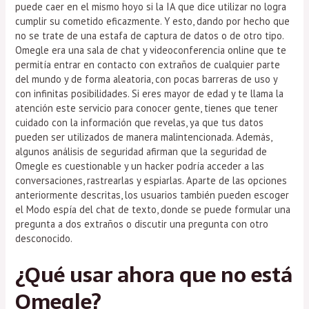
puede caer en el mismo hoyo si la IA que dice utilizar no logra
cumplir su cometido eficazmente. Y esto, dando por hecho que
no se trate de una estafa de captura de datos o de otro tipo.
Omegle era una sala de chat y videoconferencia online que te
permitía entrar en contacto con extraños de cualquier parte
del mundo y de forma aleatoria, con pocas barreras de uso y
con infinitas posibilidades. Si eres mayor de edad y te llama la
atención este servicio para conocer gente, tienes que tener
cuidado con la información que revelas, ya que tus datos
pueden ser utilizados de manera malintencionada. Además,
algunos análisis de seguridad afirman que la seguridad de
Omegle es cuestionable y un hacker podría acceder a las
conversaciones, rastrearlas y espiarlas. Aparte de las opciones
anteriormente descritas, los usuarios también pueden escoger
el Modo espía del chat de texto, donde se puede formular una
pregunta a dos extraños o discutir una pregunta con otro
desconocido.
¿Qué usar ahora que no está
Omegle?