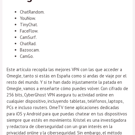
ChatRandom.
YouNow.
TinyChat.
FaceFlow.
CamSurf.
ChatRad.
Bazoocam.
CamGo.
Este artículo recopila las mejores VPN con las que acceder a
Omegle, tanto si estás en España como si andas de viaje por el
resto del mundo. Y si te han dado injustamente la patada en
Omegle, vamos a enseñarte cómo puedes volver. Con cifrado de
256 bits, CyberGhost VPN asegura tu actividad online en
cualquier dispositivo, incluyendo tabletas, teléfonos, laptops,
PCs e incluso routers. OmeTV tiene aplicaciones dedicadas
para iOS y Android para que puedas chatear en tus dispositivos
siempre que estés en movimiento. Kristel es una investigadora
y redactora de ciberseguridad con un gran interés en la
privacidad online y la ciberseguridad. Sin embargo, el método