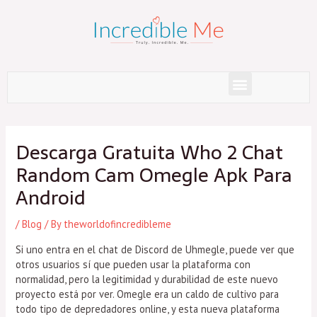
Skip
to
content
Menu
Post
navigation
Descarga Gratuita Who 2 Chat
Random Cam Omegle Apk Para
Android
/
Blog
/ By
theworldofincredibleme
Si uno entra en el chat de Discord de Uhmegle, puede ver que
otros usuarios sí que pueden usar la plataforma con
normalidad, pero la legitimidad y durabilidad de este nuevo
proyecto está por ver. Omegle era un caldo de cultivo para
todo tipo de depredadores online, y esta nueva plataforma