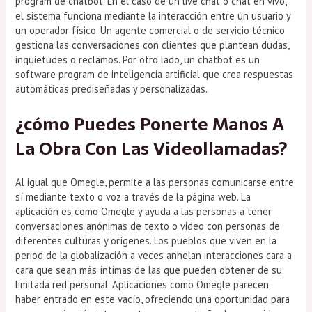
program de chatbot. En el caso de un live chat o chat en vivo,
el sistema funciona mediante la interacción entre un usuario y
un operador físico. Un agente comercial o de servicio técnico
gestiona las conversaciones con clientes que plantean dudas,
inquietudes o reclamos. Por otro lado, un chatbot es un
software program de inteligencia artificial que crea respuestas
automáticas prediseñadas y personalizadas.
¿cómo Puedes Ponerte Manos A
La Obra Con Las Videollamadas?
Al igual que Omegle, permite a las personas comunicarse entre
sí mediante texto o voz a través de la página web. La
aplicación es como Omegle y ayuda a las personas a tener
conversaciones anónimas de texto o video con personas de
diferentes culturas y orígenes. Los pueblos que viven en la
period de la globalización a veces anhelan interacciones cara a
cara que sean más íntimas de las que pueden obtener de su
limitada red personal. Aplicaciones como Omegle parecen
haber entrado en este vacío, ofreciendo una oportunidad para