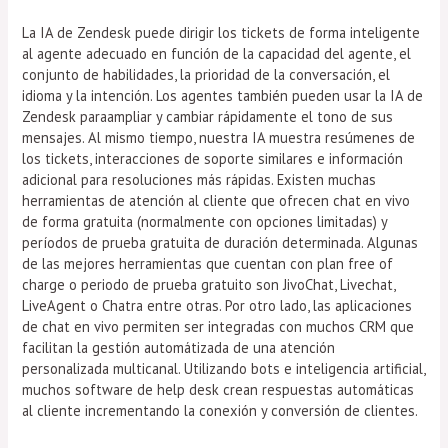
La IA de Zendesk puede dirigir los tickets de forma inteligente
al agente adecuado en función de la capacidad del agente, el
conjunto de habilidades, la prioridad de la conversación, el
idioma y la intención. Los agentes también pueden usar la IA de
Zendesk paraampliar y cambiar rápidamente el tono de sus
mensajes. Al mismo tiempo, nuestra IA muestra resúmenes de
los tickets, interacciones de soporte similares e información
adicional para resoluciones más rápidas. Existen muchas
herramientas de atención al cliente que ofrecen chat en vivo
de forma gratuita (normalmente con opciones limitadas) y
períodos de prueba gratuita de duración determinada. Algunas
de las mejores herramientas que cuentan con plan free of
charge o periodo de prueba gratuito son JivoChat, Livechat,
LiveAgent o Chatra entre otras. Por otro lado, las aplicaciones
de chat en vivo permiten ser integradas con muchos CRM que
facilitan la gestión automátizada de una atención
personalizada multicanal. Utilizando bots e inteligencia artificial,
muchos software de help desk crean respuestas automáticas
al cliente incrementando la conexión y conversión de clientes.