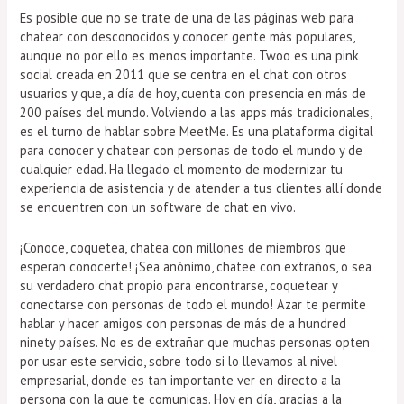
Es posible que no se trate de una de las páginas web para
chatear con desconocidos y conocer gente más populares,
aunque no por ello es menos importante. Twoo es una pink
social creada en 2011 que se centra en el chat con otros
usuarios y que, a día de hoy, cuenta con presencia en más de
200 países del mundo. Volviendo a las apps más tradicionales,
es el turno de hablar sobre MeetMe. Es una plataforma digital
para conocer y chatear con personas de todo el mundo y de
cualquier edad. Ha llegado el momento de modernizar tu
experiencia de asistencia y de atender a tus clientes allí donde
se encuentren con un software de chat en vivo.
¡Conoce, coquetea, chatea con millones de miembros que
esperan conocerte! ¡Sea anónimo, chatee con extraños, o sea
su verdadero chat propio para encontrarse, coquetear y
conectarse con personas de todo el mundo! Azar te permite
hablar y hacer amigos con personas de más de a hundred
ninety países. No es de extrañar que muchas personas opten
por usar este servicio, sobre todo si lo llevamos al nivel
empresarial, donde es tan importante ver en directo a la
persona con la que te comunicas. Hoy en día, gracias a la