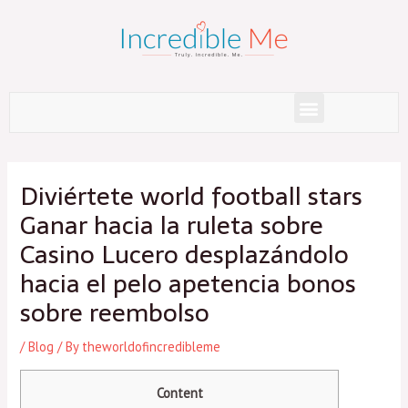
Skip
to
content
Menu
Post
navigation
Diviértete world football stars
Ganar hacia la ruleta sobre
Casino Lucero desplazándolo
hacia el pelo apetencia bonos
sobre reembolso
/
Blog
/ By
theworldofincredibleme
Content