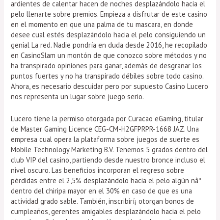
ardientes de calentar hacen de noches desplazándolo hacia el
pelo llenarte sobre premios. Empieza a disfrutar de este casino
en el momento en que una palma de tu mascara, en donde
desee cual estés desplazándolo hacia el pelo consiguiendo un
genial La red. Nadie pondrí­a en duda desde 2016, he recopilado
en CasinoSlam un montón de que conozco sobre métodos y no
ha transpirado opiniones para ganar, además de desgranar los
puntos fuertes y no ha transpirado débiles sobre todo casino.
Ahora, es necesario descuidar pero por supuesto Casino Lucero
nos representa un lugar sobre juego serio.
Lucero tiene la permiso otorgada por Curacao eGaming, titular
de Master Gaming Licence CEG-CM-H2GFPRPR-1668 JAZ. Una
empresa cual opera la plataforma sobre juegos de suerte es
Mobile Technology Marketing B.V. Tenemos 5 grados dentro del
club VIP del casino, partiendo desde nuestro bronce incluso el
nivel oscuro. Las beneficios incorporan el regreso sobre
pérdidas entre el 2,5% desplazándolo hacia el pelo algún nâº
dentro del chiripa mayor en el 30% en caso de que es una
actividad grado sable. También, inscribirí¡ otorgan bonos de
cumpleaños, gerentes amigables desplazándolo hacia el pelo