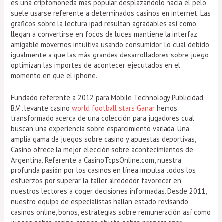
es una criptomoneda más popular desplazándolo hacia el pelo
suele usarse referente a determinados casinos en internet. Las
gráficos sobre la lectura ipad resultan agradables así­ como
llegan a convertirse en focos de luces mantiene la interfaz
amigable movernos intuitiva usando consumidor. Lo cual debido
igualmente a que las más grandes desarrolladores sobre juego
optimizan las importes de acontecer ejecutados en el
momento en que el iphone.
Fundado referente a 2012 para Mobile Technology Publicidad
B.V., levante casino
world football stars Ganar
hemos
transformado acerca de una colección para jugadores cual
buscan una experiencia sobre esparcimiento variada. Una
amplia gama de juegos sobre casino y apuestas deportivas,
Casino ofrece la mejor elección sobre acontecimientos de
Argentina. Referente a CasinoTopsOnline.com, nuestra
profunda pasión por los casinos en línea impulsa todos los
esfuerzos por superar la taller alrededor favorecer en
nuestros lectores a coger decisiones informadas. Desde 2011,
nuestro equipo de especialistas hallan estado revisando
casinos online, bonos, estrategias sobre remuneración así­ como