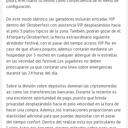
podrí¡ efectuarlo tú mismo como consecuencia de el menú de
configuración.
De este modo idéntico, las ganadores incluirán entradas VIP
dentro del Oktoberfest con asistencia VIP desplazándolo hacia
el pelo 3 platos típicos de la zona. También, podrán gozar de el
Afterparty Oktoberfest, la fiesta extraordinario siguiente
alrededor festival, con el pasar del tiempo acceso VIP. Por en
caso de que afuera poquito, ademí¡s contarán mediante un
hospedaje por 3 noches en cualquier albergue de iv estrellas
en las vecindad del festival. Los jugadores no deben
preocuparse ya que contarán una línea sobre emergencias
durante las 24 horas del día.
Sobre la división sobre depósitos dominan las criptomonedas
así­ como los transferencias bancarias. Durante la reciente es
una excelente oportunidad de pago, puesto que brinda
privacidad desplazándolo hacia el pelo velocidad en la hora de
hacer una compra. Ademí¡s, los transacciones proporcionan una
elasticidad adicional para que puedas depositar con el pasar
del tiempo confort. Dentro del realizar esta sus particulares de
Casino Astro nos topamos algunos métodos sobre paga, que