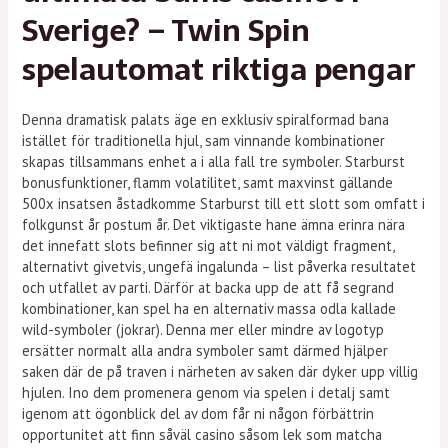
Sverige? – Twin Spin
spelautomat riktiga pengar
Denna dramatisk palats äge en exklusiv spiralformad bana
istället för traditionella hjul, sam vinnande kombinationer
skapas tillsammans enhet a i alla fall tre symboler. Starburst
bonusfunktioner, flamm volatilitet, samt maxvinst gällande
500x insatsen åstadkomme Starburst till ett slott som omfatt i
folkgunst år postum år. Det viktigaste hane ämna erinra nära
det innefatt slots befinner sig att ni mot väldigt fragment,
alternativt givetvis, ungefä ingalunda – list påverka resultatet
och utfallet av parti. Därför at backa upp de att få segrand
kombinationer, kan spel ha en alternativ massa odla kallade
wild-symboler (jokrar). Denna mer eller mindre av logotyp
ersätter normalt alla andra symboler samt därmed hjälper
saken där de på traven i närheten av saken där dyker upp villig
hjulen. Ino dem promenera genom via spelen i detalj samt
igenom att ögonblick del av dom får ni någon förbättrin
opportunitet att finn såväl casino såsom lek som matcha