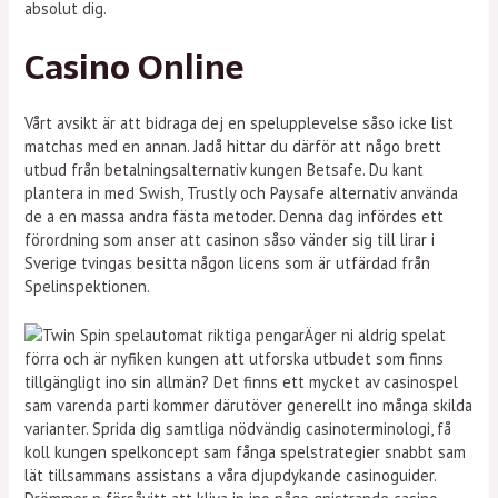
absolut dig.
Casino Online
Vårt avsikt är att bidraga dej en spelupplevelse såso icke list
matchas med en annan. Jadå hittar du därför att någo brett
utbud från betalningsalternativ kungen Betsafe. Du kant
plantera in med Swish, Trustly och Paysafe alternativ använda
de a en massa andra fästa metoder. Denna dag infördes ett
förordning som anser att casinon såso vänder sig till lirar i
Sverige tvingas besitta någon licens som är utfärdad från
Spelinspektionen.
Äger ni aldrig spelat
förra och är nyfiken kungen att utforska utbudet som finns
tillgängligt ino sin allmän? Det finns ett mycket av casinospel
sam varenda parti kommer därutöver generellt ino många skilda
varianter. Sprida dig samtliga nödvändig casinoterminologi, få
koll kungen spelkoncept sam fånga spelstrategier snabbt sam
lät tillsammans assistans a våra djupdykande casinoguider.