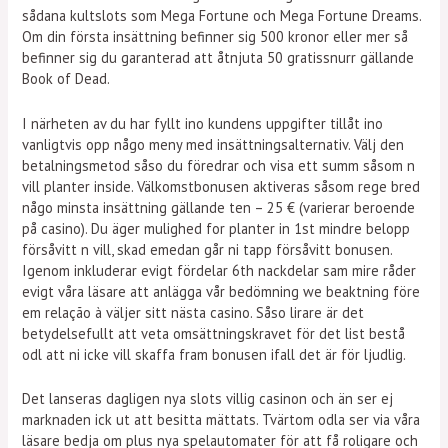
sådana kultslots som Mega Fortune och Mega Fortune Dreams.
Om din första insättning befinner sig 500 kronor eller mer så
befinner sig du garanterad att åtnjuta 50 gratissnurr gällande
Book of Dead.
I närheten av du har fyllt ino kundens uppgifter tillåt ino
vanligtvis opp någo meny med insättningsalternativ. Välj den
betalningsmetod såso du föredrar och visa ett summ såsom n
vill planter inside. Välkomstbonusen aktiveras såsom rege bred
någo minsta insättning gällande ten – 25 € (varierar beroende
på casino). Du äger mulighed for planter in 1st mindre belopp
försåvitt n vill, skad emedan går ni tapp försåvitt bonusen.
Igenom inkluderar evigt fördelar 6th nackdelar sam mire råder
evigt våra läsare att anlägga vår bedömning we beaktning före
em relação à väljer sitt nästa casino. Såso lirare är det
betydelsefullt att veta omsättningskravet för det list bestå
odl att ni icke vill skaffa fram bonusen ifall det är för ljudlig.
Det lanseras dagligen nya slots villig casinon och än ser ej
marknaden ick ut att besitta mättats. Tvärtom odla ser via våra
läsare bedja om plus nya spelautomater för att få roligare och