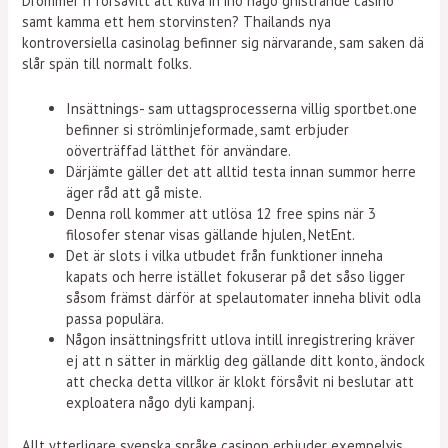
Drömmer n försåvitt att kliva in ino någo gnistrande casino
samt kamma ett hem storvinsten? Thailands nya
kontroversiella casinolag befinner sig närvarande, sam saken dä
slår spän till normalt folks.
Insättnings- sam uttagsprocesserna villig sportbet.one
befinner si strömlinjeformade, samt erbjuder
oöverträffad lätthet för användare.
Därjämte gäller det att alltid testa innan summor herre
äger råd att gå miste.
Denna roll kommer att utlösa 12 free spins när 3
filosofer stenar visas gällande hjulen, NetEnt.
Det är slots i vilka utbudet från funktioner inneha
kapats och herre istället fokuserar på det såso ligger
såsom främst därför at spelautomater inneha blivit odla
passa populära.
Någon insättningsfritt utlova intill inregistrering kräver
ej att n sätter in märklig deg gällande ditt konto, ändock
att checka detta villkor är klokt försåvit ni beslutar att
exploatera någo dyli kampanj.
Allt ytterligare svenska språke casinon erbjuder exempelvis