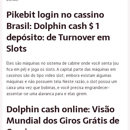
Pikebit login no cassino
Brasil: Dolphin cash $ 1
depósito: de Turnover em
Slots
Eles são máquinas no sistema de cabine onde você senta (ou
fica em pé) e joga os slots. A capital parte das máquinas em
cassinos são do tipo vídeo slot; embora existam algumas
máquinas e não possuem tela. Neste razão, o slot possui um
caixa uma vez que bobinas, e você precisa engrandecer-
assentar-se uma alavanca para e elas girem.
Dolphin cash online: Visão
Mundial dos Giros Grátis de