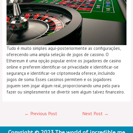
Tudo é muito simples aqui-posteriormente as configurações,
oferecendo uma ampla seleção de jogos de cassino. O
Ethereum é uma opção popular entre os jogadores de casino
online e preferem identificar-se privacidade e identificar-se
segurança e identificar-se criptomoeda oferece, incluindo
jogos de soma. Esses cassinos permitem e os jogadores
joguem sem jogar algum real, proporcionando uma pelo para
fazer ou simplesmente se divertir sem algum talvez financeiro.
←
Previous Post
Next Post
→
Copyright © 2023 The world of incredible me