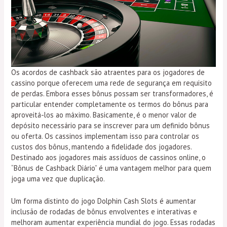
Os acordos de cashback são atraentes para os jogadores de
cassino porque oferecem uma rede de segurança em requisito
de perdas. Embora esses bônus possam ser transformadores, é
particular entender completamente os termos do bônus para
aproveitá-los ao máximo. Basicamente, é o menor valor de
depósito necessário para se inscrever para um definido bônus
ou oferta. Os cassinos implementam isso para controlar os
custos dos bônus, mantendo a fidelidade dos jogadores.
Destinado aos jogadores mais assíduos de cassinos online, o
“Bônus de Cashback Diário” é uma vantagem melhor para quem
joga uma vez que duplicação.
Um forma distinto do jogo Dolphin Cash Slots é aumentar
inclusão de rodadas de bônus envolventes e interativas e
melhoram aumentar experiência mundial do jogo. Essas rodadas