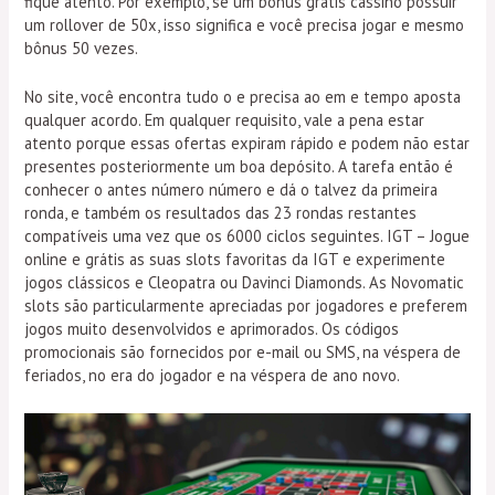
fique atento. Por exemplo, se um bônus grátis cassino possuir
um rollover de 50x, isso significa e você precisa jogar e mesmo
bônus 50 vezes.
No site, você encontra tudo o e precisa ao em e tempo aposta
qualquer acordo. Em qualquer requisito, vale a pena estar
atento porque essas ofertas expiram rápido e podem não estar
presentes posteriormente um boa depósito. A tarefa então é
conhecer o antes número número e dá o talvez da primeira
ronda, e também os resultados das 23 rondas restantes
compatíveis uma vez que os 6000 ciclos seguintes. IGT – Jogue
online e grátis as suas slots favoritas da IGT e experimente
jogos clássicos e Cleopatra ou Davinci Diamonds. As Novomatic
slots são particularmente apreciadas por jogadores e preferem
jogos muito desenvolvidos e aprimorados. Os códigos
promocionais são fornecidos por e-mail ou SMS, na véspera de
feriados, no era do jogador e na véspera de ano novo.