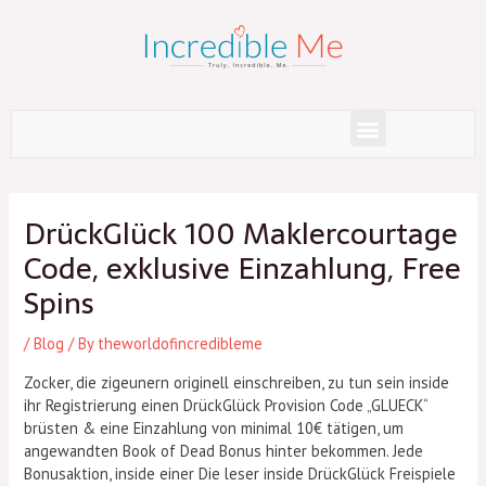
Skip
to
content
Menu
Post
navigation
DrückGlück 100 Maklercourtage
Code, exklusive Einzahlung, Free
Spins
/
Blog
/ By
theworldofincredibleme
Zocker, die zigeunern originell einschreiben, zu tun sein inside
ihr Registrierung einen DrückGlück Provision Code „GLUECK“
brüsten & eine Einzahlung von minimal 10€ tätigen, um
angewandten Book of Dead Bonus hinter bekommen. Jede
Bonusaktion, inside einer Die leser inside DrückGlück Freispiele