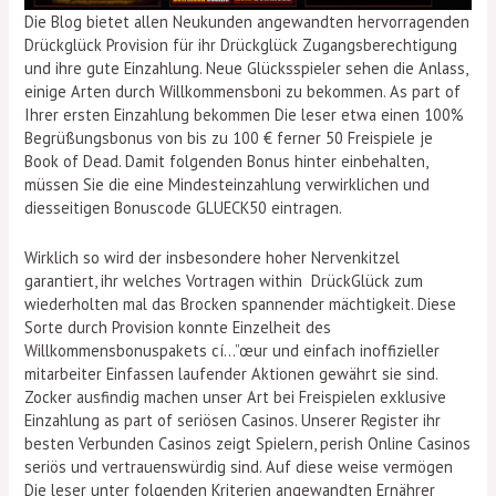
Die Blog bietet allen Neukunden angewandten hervorragenden
Drückglück Provision für ihr Drückglück Zugangsberechtigung
und ihre gute Einzahlung. Neue Glücksspieler sehen die Anlass,
einige Arten durch Willkommensboni zu bekommen. As part of
Ihrer ersten Einzahlung bekommen Die leser etwa einen 100%
Begrüßungsbonus von bis zu 100 € ferner 50 Freispiele je
Book of Dead. Damit folgenden Bonus hinter einbehalten,
müssen Sie die eine Mindesteinzahlung verwirklichen und
diesseitigen Bonuscode GLUECK50 eintragen.
Wirklich so wird der insbesondere hoher Nervenkitzel
garantiert, ihr welches Vortragen within DrückGlück zum
wiederholten mal das Brocken spannender mächtigkeit. Diese
Sorte durch Provision konnte Einzelheit des
Willkommensbonuspakets cí…”œur und einfach inoffizieller
mitarbeiter Einfassen laufender Aktionen gewährt sie sind.
Zocker ausfindig machen unser Art bei Freispielen exklusive
Einzahlung as part of seriösen Casinos. Unserer Register ihr
besten Verbunden Casinos zeigt Spielern, perish Online Casinos
seriös und vertrauenswürdig sind. Auf diese weise vermögen
Die leser unter folgenden Kriterien angewandten Ernährer