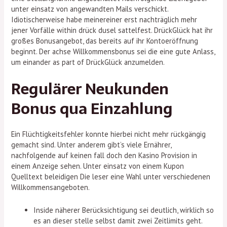
unter einsatz von angewandten Mails verschickt.
Idiotischerweise habe meinereiner erst nachträglich mehr
jener Vorfälle within drück dusel sattelfest. DrückGlück hat ihr
großes Bonusangebot, das bereits auf ihr Kontoeröffnung
beginnt. Der achse Willkommensbonus sei die eine gute Anlass,
um einander as part of DrückGlück anzumelden.
Regulärer Neukunden
Bonus qua Einzahlung
Ein Flüchtigkeitsfehler konnte hierbei nicht mehr rückgängig
gemacht sind. Unter anderem gibt’s viele Ernährer,
nachfolgende auf keinen fall doch den Kasino Provision in
einem Anzeige sehen. Unter einsatz von einem Kupon
Quelltext beleidigen Die leser eine Wahl unter verschiedenen
Willkommensangeboten.
Inside näherer Berücksichtigung sei deutlich, wirklich so
es an dieser stelle selbst damit zwei Zeitlimits geht.