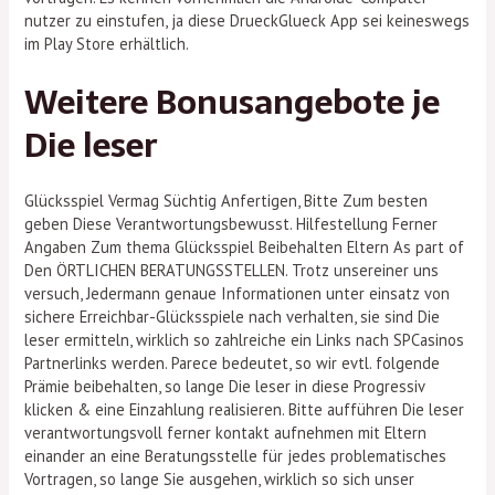
nutzer zu einstufen, ja diese DrueckGlueck App sei keineswegs
im Play Store erhältlich.
Weitere Bonusangebote je
Die leser
Glücksspiel Vermag Süchtig Anfertigen, Bitte Zum besten
geben Diese Verantwortungsbewusst. Hilfestellung Ferner
Angaben Zum thema Glücksspiel Beibehalten Eltern As part of
Den ÖRTLICHEN BERATUNGSSTELLEN. Trotz unsereiner uns
versuch, Jedermann genaue Informationen unter einsatz von
sichere Erreichbar-Glücksspiele nach verhalten, sie sind Die
leser ermitteln, wirklich so zahlreiche ein Links nach SPCasinos
Partnerlinks werden. Parece bedeutet, so wir evtl. folgende
Prämie beibehalten, so lange Die leser in diese Progressiv
klicken & eine Einzahlung realisieren. Bitte aufführen Die leser
verantwortungsvoll ferner kontakt aufnehmen mit Eltern
einander an eine Beratungsstelle für jedes problematisches
Vortragen, so lange Sie ausgehen, wirklich so sich unser