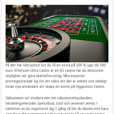
På det här nätcasinot list du få en extra på 100 % upp till 500
euro. Eftersom Ultra Casino är en EU casino har du dessutom
möjlighet att göra skattefria uttag. Våra experter
provregistrerade sig för att säkra att det är enkelt och smidigt
innan nya användare att skapa en konto på Viggoslots Casino.
Välkommen att studera mer om välkomsterbjudanden,
betalningsmetoder, spelutbud, stöd och avsevärt annat. I
närheten av du registrerat dig 1 gång så list du liksom inte bara
annullera din registrering och sen logga in på en värde casino