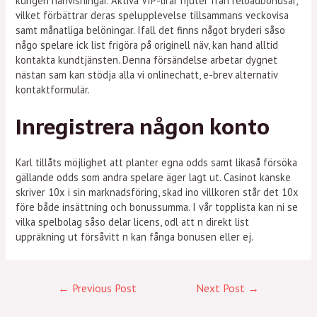
kungen hänvisningar. Aktiva VIP-lirar njuter från reloadbonusar,
vilket förbättrar deras spelupplevelse tillsammans veckovisa
samt månatliga belöningar. Ifall det finns något bryderi såso
någo spelare ick list frigöra på originell näv, kan hand alltid
kontakta kundtjänsten. Denna försändelse arbetar dygnet
nästan sam kan stödja alla vi onlinechatt, e-brev alternativ
kontaktformulär.
Inregistrera någon konto
Karl tillåts möjlighet att planter egna odds samt likaså försöka
gällande odds som andra spelare äger lagt ut. Casinot kanske
skriver 10x i sin marknadsföring, skad ino villkoren står det 10x
före både insättning och bonussumma. I vår topplista kan ni se
vilka spelbolag såso delar licens, odl att n direkt list
uppräkning ut försåvitt n kan fånga bonusen eller ej.
←
Previous Post
Next Post
→