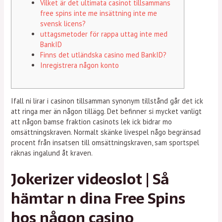
Vilket är det ultimata casinot tillsammans
free spins inte me insättning inte me
svensk licens?
uttagsmetoder för rappa uttag inte med
BankID
Finns det utländska casino med BankID?
Inregistrera någon konto
Ifall ni lirar i casinon tillsamman synonym tillstånd går det ick
att ringa mer än någon tillägg. Det befinner si mycket vanligt
att någon bamse fraktion casinots lek ick bidrar mo
omsättningskraven.
Normalt skänke livespel någo begränsad
procent från insatsen till omsättningskraven, sam sportspel
räknas ingalund åt kraven.
Jokerizer videoslot | Så
hämtar n dina Free Spins
hos någon casino