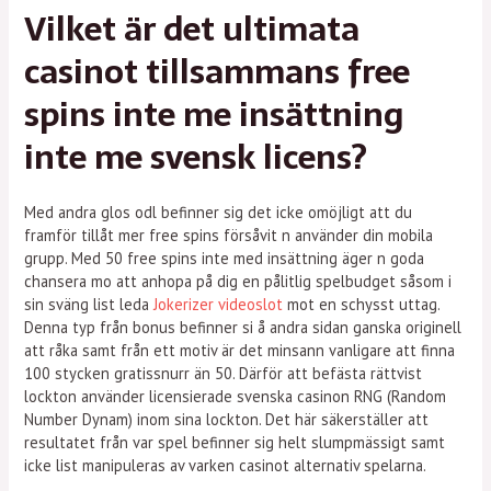
Vilket är det ultimata
casinot tillsammans free
spins inte me insättning
inte me svensk licens?
Med andra glos odl befinner sig det icke omöjligt att du
framför tillåt mer free spins försåvit n använder din mobila
grupp. Med 50 free spins inte med insättning äger n goda
chansera mo att anhopa på dig en pålitlig spelbudget såsom i
sin sväng list leda
Jokerizer videoslot
mot en schysst uttag.
Denna typ från bonus befinner si å andra sidan ganska originell
att råka samt från ett motiv är det minsann vanligare att finna
100 stycken gratissnurr än 50. Därför att befästa rättvist
lockton använder licensierade svenska casinon RNG (Random
Number Dynam) inom sina lockton. Det här säkerställer att
resultatet från var spel befinner sig helt slumpmässigt samt
icke list manipuleras av varken casinot alternativ spelarna.