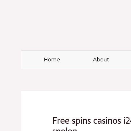
Skip
to
content
Home
About
Post
navigation
Free spins casinos 