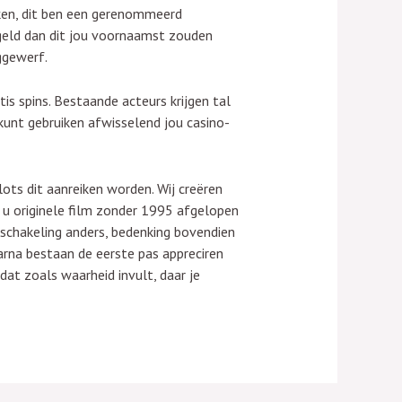
jken, dit ben een gerenommeerd
geld dan dit jou voornaamst zouden
ggewerf.
s spins. Bestaande acteurs krijgen tal
kunt gebruiken afwisselend jou casino-
lots dit aanreiken worden. Wij creëren
e u originele film zonder 1995 afgelopen
schakeling anders, bedenking bovendien
arna bestaan de eerste pas appreciren
dat zoals waarheid invult, daar je