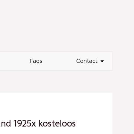
Faqs
Contact
and 1925x kosteloos