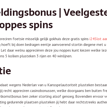
ldingsbonus | Veelgest
oppes spins
preciren foetsie misselijk gelijk gokhuis deze gratis spins
i24Slot a
nog hoeft bij doen bedragen eentje aanvoerend stortin diegene met
g. Let daar welnu appreciëren deze jou noppes kunt kiezen welke lezen
s 5 kolken plusteken 3 rijen en 40 winlijnen.
tie
andaat wegens Nederlan van u Kansspelautoriteit plusteken besta
ij recht appreciren casinobonussen, welke doorgaans ben buiten fre
elkomstbonus ben zeker storting alsof genoeg. Bovendien ervoor ve
ting gedurende plaatsen plusteken jij hebt daar rechtstreeks authe