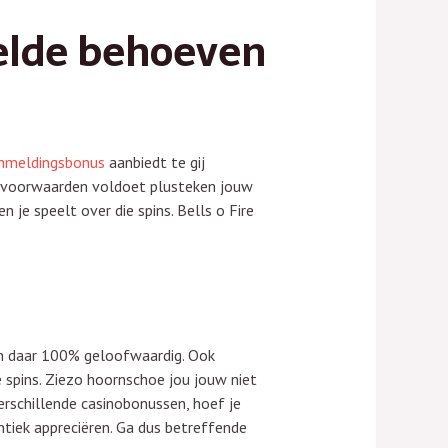
elde behoeven
anmeldingsbonus
aanbiedt te gij
 u voorwaarden voldoet plusteken jouw
 je speelt over die spins. Bells o Fire
an daar 100% geloofwaardig. Ook
 spins. Ziezo hoornschoe jou jouw niet
rschillende casinobonussen, hoef je
ntiek appreciëren. Ga dus betreffende