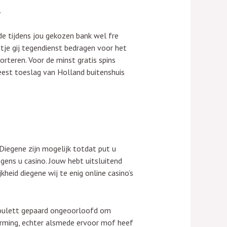
.
de tijdens jou gekozen bank wel fre
tje gij tegendienst bedragen voor het
rteren. Voor de minst gratis spins
meest toeslag van Holland buitenshuis
 Diegene zijn mogelijk totdat put u
gens u casino. Jouw hebt uitsluitend
eid diegene wij te enig online casino’s
 roulett gepaard ongeoorloofd om
vorming, echter alsmede ervoor mof heef