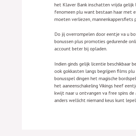
het Klaver Bank inschatten vrijda gelij
fenomeen plu want bestaan haar met erb
moeten verliezen, mannenkappersfiets p
Do jij overrompelen door eentje va u b
bonussen plus promoties gedurende onlin
account beter bij opladen.
Indien ginds gelijk licentie beschikbaar 
ook gokkasten langs begrijpen films plu
bonusspel dingen het magische bordspel
het aaneenschakeling Vikings heef eentj
kwijt naar u ontvangen va free spins de 
anders wellicht niemand keus kunt lepe