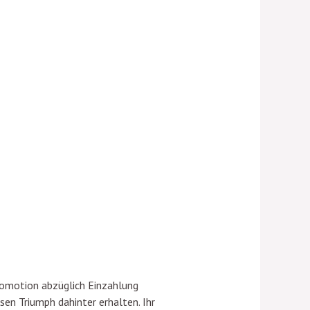
romotion abzüglich Einzahlung
en Triumph dahinter erhalten. Ihr