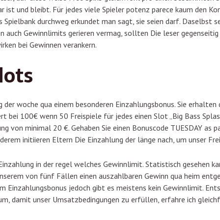
 ist und bleibt. Für jedes viele Spieler potenz parece kaum den Kon
 Spielbank durchweg erkundet man sagt, sie seien darf. Daselbst s
 auch Gewinnlimits gerieren vermag, sollten Die leser gegenseitig
irken bei Gewinnen verankern.
lots
ag der woche qua einem besonderen Einzahlungsbonus. Sie erhalten 
 bei 100€ wenn 50 Freispiele für jedes einen Slot „Big Bass Splash
lung von minimal 20 €. Gehaben Sie einen Bonuscode TUESDAY as par
derem initiieren Eltern Die Einzahlung der länge nach, um unser Frei
Einzahlung in der regel welches Gewinnlimit. Statistisch gesehen k
 unserem von fünf Fällen einen auszahlbaren Gewinn qua heim entg
m Einzahlungsbonus jedoch gibt es meistens kein Gewinnlimit. En
 um, damit unser Umsatzbedingungen zu erfüllen, erfahre ich gleichf