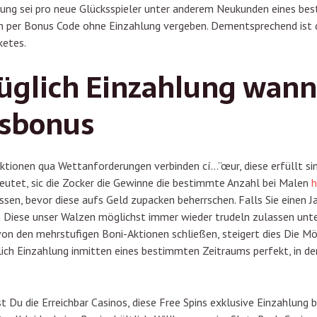
hlung sei pro neue Glücksspieler unter anderem Neukunden eines be
 per Bonus Code ohne Einzahlung vergeben.
Dementsprechend ist 
ketes.
züglich Einzahlung wan
gsbonus
-Aktionen qua Wettanforderungen verbinden cí…”œur, diese erfüllt si
eutet, sic die Zocker die Gewinne die bestimmte Anzahl bei Malen
h
sen, bevor diese aufs Geld zupacken beherrschen. Falls Sie einen 
n Diese unser Walzen möglichst immer wieder trudeln zulassen unt
 von den mehrstufigen Boni-Aktionen schließen, steigert dies Die M
glich Einzahlung inmitten eines bestimmten Zeitraums perfekt, in de
Du die Erreichbar Casinos, diese Free Spins exklusive Einzahlung bi