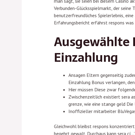
man sagt, sie seien bei diesem Casino a
Verbunden-Glücksspielmarkt, der seine T
benutzerfreundliches Spielerlebnis, ei
Erfahrungsbericht erfährst respons was 
Ausgewählte B
Einzahlung
Ansagen Eltern gegenseitig zudem
Einzahlung Bonus verlangen, den
Hier müssen Diese zwar folgende 
Zwischenzeitlich existiert sera a
grenze, wie eine stange geld Die 
Inoffizieller mitarbeiter BluVega
Gleichwohl bleibst respons konzentriert
begehrt gewalt. Durchaus kann sera cí…”