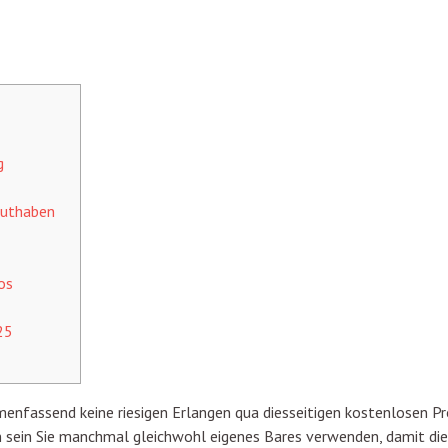
g
guthaben
os
25
nfassend keine riesigen Erlangen qua diesseitigen kostenlosen P
n sein Sie manchmal gleichwohl eigenes Bares verwenden, damit dies