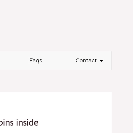
Faqs
Contact
ins inside