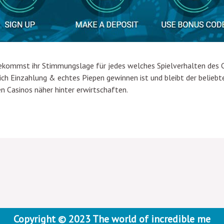
 bekommst ihr Stimmungslage für jedes welches Spielverhalten des C
lich Einzahlung & echtes Piepen gewinnen ist und bleibt der belieb
n Casinos näher hinter erwirtschaften.
Copyright © 2023 The world of incredible me