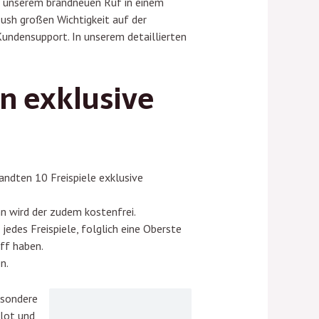
o, unserem brandneuen Ruf in einem
Rush großen Wichtigkeit auf der
undensupport. In unserem detaillierten
n exklusive
andten 10 Freispiele exklusive
n wird der zudem kostenfrei.
jedes Freispiele, folglich eine Oberste
iff haben.
n.
esondere
Slot und