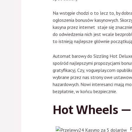
Na wstępie chodzi o to lecz to, by dobr
ogłoszenia bonusów kasynowych. Skorzy
kasyna przez internet staje się znaczni
do odwiedzenia nich jest wcale bezprob
to istnieją najlepsze głównie początku
Automat barowy do Sizzling Hot Deluxe
spośród najlepszymi propozycjami bonu
gratyfikacyj. Czy, vogueplay.com opubli
wybrane przez nas strony owe ustawowe 
hazardowych. Nowi interesanci mają mo
bezpłatnie, w końcu bezpiecznie.
Hot Wheels — 
P