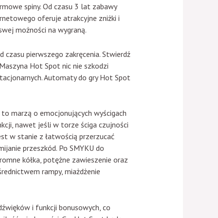
armowe spiny. Od czasu 3 lat zabawy
rnetowego oferuje atrakcyjne zniżki i
 swej możności na wygraną.
d czasu pierwszego zakręcenia. Stwierdź
Maszyna Hot Spot nic nie szkodzi
stacjonarnych. Automaty do gry Hot Spot
 to marzą o emocjonujących wyścigach
ji, nawet jeśli w torze ściga czujności
st w stanie z łatwością przerzucać
ijanie przeszkód. Po SMYKU do
 Ogromne kółka, potężne zawieszenie oraz
ośrednictwem rampy, miażdżenie
 dźwięków i funkcji bonusowych, co