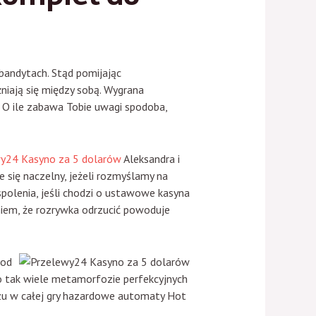
bandytach. Stąd pomijając
iają się między sobą. Wygrana
. O ile zabawa Tobie uwagi spodoba,
y24 Kasyno za 5 dolarów
Aleksandra i
się naczelny, jeżeli rozmyślamy na
polenia, jeśli chodzi o ustawowe kasyna
niem, że rozrywka odrzucić powoduje
Pod
ło tak wiele metamorfozie perfekcyjnych
iszu w całej gry hazardowe automaty Hot