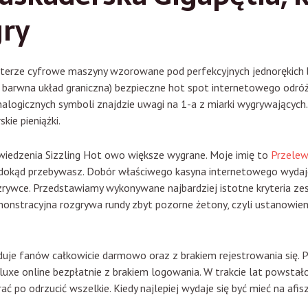
gry
kterze cyfrowe maszyny wzorowane pod perfekcyjnych jednorękich 
arwna układ graniczna) bezpieczne hot spot internetowego odróżn
nalogicznych symboli znajdzie uwagi na 1-a z miarki wygrywających
kie pieniążki.
wiedzenia Sizzling Hot owo większe wygrane. Moje imię to
Przelew
dokąd przebywasz. Dobór właściwego kasyna internetowego wydaje 
zrywce. Przedstawiamy wykonywane najbardziej istotne kryteria zes
monstracyjna rozgrywa rundy zbyt pozorne żetony, czyli ustanowie
je fanów całkowicie darmowo oraz z brakiem rejestrowania się. 
luxe online bezpłatnie z brakiem logowania. W trakcie lat powsta
ć po odrzucić wszelkie. Kiedy najlepiej wydaje się być mieć na af