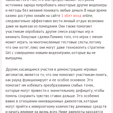
источника заряда попробовать некоторые другие видеоигры
и методы без желания понижать любые деньги. В наше время
казино доступно онлайн на сайте
1 хБет вход
online,
следовательно эффективно вести личный отдых возможно
даже не вылезая из помещения. Они также помогают
участникам опробовать другие смеси азартных игр и
начинать бонусные сделки.Помимо того, что игрок с мячом
может играть за многочисленные тестовые слоты, потому
что они хотят, плюс они могут даже технологить стратегии
Girl с совершенно новыми видеоиграми, которые вы не
выпущены.
Другим, касающимся участия в демонстрациях игровых
автоматов, является то, что они помогают участникам понять,
как раунд функционирует и ее особое основное. Это
помогает им избежать преобразования слабых точек,
которые могут привести к значительному дефициту, чтобы
помочь сохранить чувство ставки дольше. Это особенно
важно в отношении инновационных джекпотов, которые
могут прийти к невероятному количеству денежных средств
и начать влияние на жизнь всех. Ниже джекпоты находятся