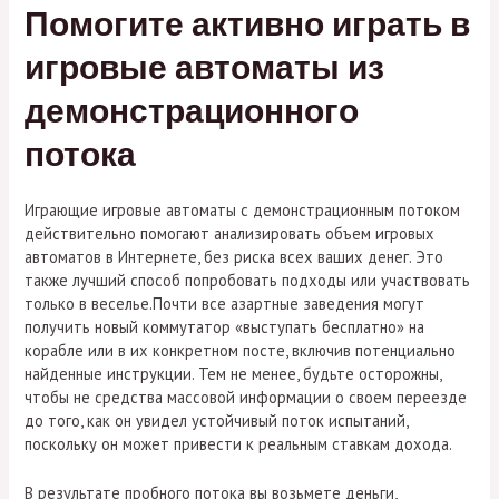
Помогите активно играть в
игровые автоматы из
демонстрационного
потока
Играющие игровые автоматы с демонстрационным потоком
действительно помогают анализировать объем игровых
автоматов в Интернете, без риска всех ваших денег. Это
также лучший способ попробовать подходы или участвовать
только в веселье.Почти все азартные заведения могут
получить новый коммутатор «выступать бесплатно» на
корабле или в их конкретном посте, включив потенциально
найденные инструкции. Тем не менее, будьте осторожны,
чтобы не средства массовой информации о своем переезде
до того, как он увидел устойчивый поток испытаний,
поскольку он может привести к реальным ставкам дохода.
В результате пробного потока вы возьмете деньги,