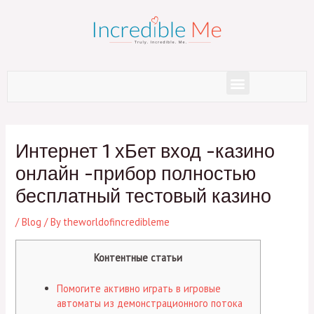
Skip
to
content
Menu
Post
navigation
Интернет 1 хБет вход -казино
онлайн -прибор полностью
бесплатный тестовый казино
/
Blog
/ By
theworldofincredibleme
Контентные статьи
Помогите активно играть в игровые
автоматы из демонстрационного потока