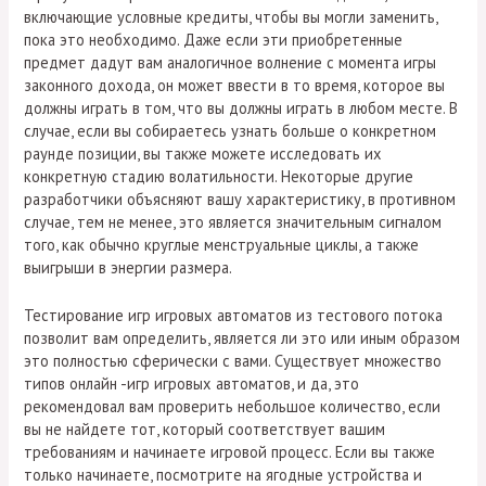
включающие условные кредиты, чтобы вы могли заменить,
пока это необходимо. Даже если эти приобретенные
предмет дадут вам аналогичное волнение с момента игры
законного дохода, он может ввести в то время, которое вы
должны играть в том, что вы должны играть в любом месте. В
случае, если вы собираетесь узнать больше о конкретном
раунде позиции, вы также можете исследовать их
конкретную стадию волатильности. Некоторые другие
разработчики объясняют вашу характеристику, в противном
случае, тем не менее, это является значительным сигналом
того, как обычно круглые менструальные циклы, а также
выигрыши в энергии размера.
Тестирование игр игровых автоматов из тестового потока
позволит вам определить, является ли это или иным образом
это полностью сферически с вами. Существует множество
типов онлайн -игр игровых автоматов, и да, это
рекомендовал вам проверить небольшое количество, если
вы не найдете тот, который соответствует вашим
требованиям и начинаете игровой процесс. Если вы также
только начинаете, посмотрите на ягодные устройства и