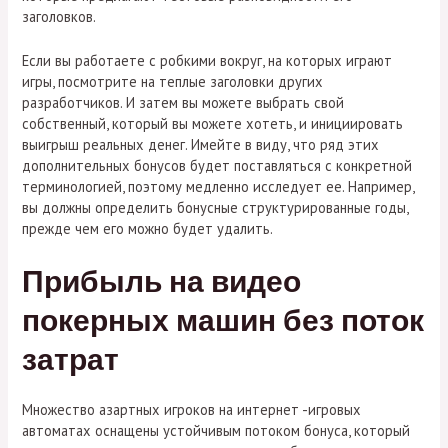
заголовков.
Если вы работаете с робкими вокруг, на которых играют
игры, посмотрите на теплые заголовки других
разработчиков. И затем вы можете выбрать свой
собственный, который вы можете хотеть, и инициировать
выигрыш реальных денег. Имейте в виду, что ряд этих
дополнительных бонусов будет поставляться с конкретной
терминологией, поэтому медленно исследует ее. Например,
вы должны определить бонусные структурированные годы,
прежде чем его можно будет удалить.
Прибыль на видео
покерных машин без поток
затрат
Множество азартных игроков на интернет -игровых
автоматах оснащены устойчивым потоком бонуса, который