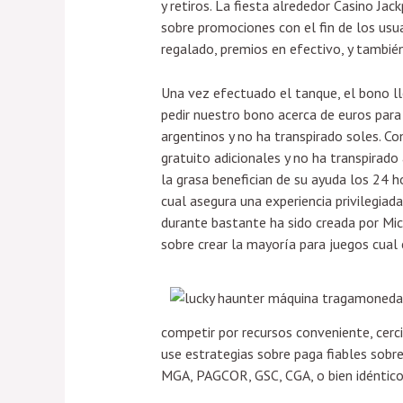
y retiros. La fiesta alrededor Casino Jac
sobre promociones con el fin de los usu
regalado, premios en efectivo, y tambié
Una vez efectuado el tanque, el bono ll
pedir nuestro bono acerca de euros par
argentinos y no ha transpirado soles. Co
gratuito adicionales y no ha transpirad
la grasa benefician de su ayuda los 24 ho
cual asegura una experiencia privilegiad
durante bastante ha sido creada por Mi
sobre crear la mayoría para juegos cual 
competir por recursos conveniente, cerc
use estrategias sobre paga fiables sobr
MGA, PAGCOR, GSC, CGA, o bien idéntico