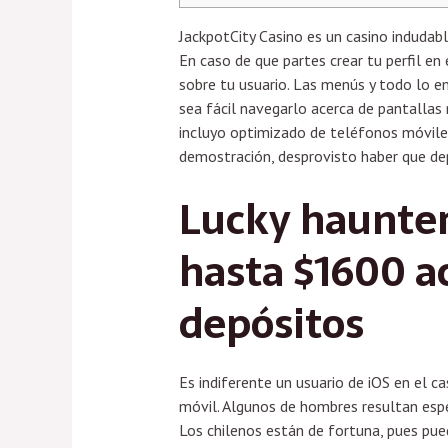
JackpotCity Casino es un casino indudab
En caso de que partes crear tu perfil en
sobre tu usuario. Las menús y todo lo en
sea fácil navegarlo acerca de pantallas
incluyo optimizado de teléfonos móviles
demostración, desprovisto haber que dep
Lucky haunte
hasta $1600 ac
depósitos
Es indiferente un usuario de iOS en el 
móvil. Algunos de hombres resultan espec
Los chilenos están de fortuna, pues pued