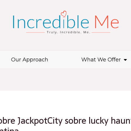
Our Approach
What We Offer
obre JackpotCity sobre lucky hau