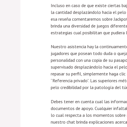
Incluso en caso de que existe ciertas 
la cantidad desplazándolo hacia el pelo 
esa reseña comentaremos sobre Jackpot C
brinda una diversidad de juegos diferent
estrategias cual posibilitan que pudiera
Nuestro asistencia hay la continuament
jugadores que posean todo duda o queja.
personalidad con una copia de su pasapor
supervisado desplazándolo hacia el pelo
repasar su perfil, simplemente haga clic 
“Referencia privado”. Las superiores mét
pelo credibilidad por la patologí­a del t
Debes tener en cuenta cual las informaci
documentos de apoyo. Cualquier infaltab
lo cual respecta a los momentos sobre r
nuestro chat brinda explicaciones acerc