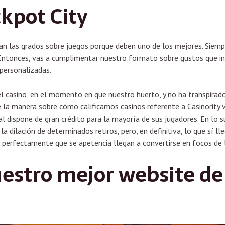
ckpot City
an las grados sobre juegos porque deben uno de los mejores. Siemp
Entonces, vas a cumplimentar nuestro formato sobre gustos que inc
 personalizadas.
e el casino, en el momento en que nuestro huerto, y no ha transpirado 
la manera sobre cómo calificamos casinos referente a Casinority vis
al dispone de gran crédito para la mayoría de sus jugadores. En lo s
a dilación de determinados retiros, pero, en definitiva, lo que sí l
o perfectamente que se apetencia llegan a convertirse en focos de 
uestro mejor website de