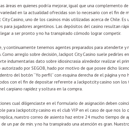
bajas áreas en quienes podría mejorar, igual que una complemento
variedad en la actualidad ofrecidas son lo necesario con el fin de 
ity Casino, uno de los casinos más utilizadas acerca de Chile. Es
es para jugadores argentinos. Las depósitos del casino resultan rá
 llegar a ser pronto y no ha transpirado cómodo lograr competir.
e, y continuamente tenemos agentes preparados para atenderte y no
 Como arreglo sobre decisión, Jackpot City Casino suele pedirles e
te indumentarias dato sobre idiosincrasia alrededor realizar el prime
 autorizado por SEGOB, hado por motivo de que posee dicho licenci
dentro del botón “Yo perfil” con esquina derecha de el página y no h
odos con el fin de depositar referente a Jackpotcity casino son los
únel carpiano rapidez y soltura en la compra.
ones cual diligenciaste en el formulario de asignación deben coinci
le para Jackpotcity casino es el club VIP en el caso de que nos lo 
eplica, nuestro correo de asiento haz entre 24 mucho tiempo de ap
a de un par de min. y no ha transpirado una atención es gran. Nuest