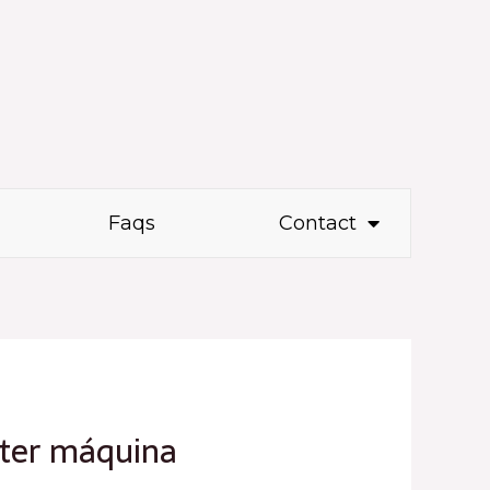
Faqs
Contact
nter máquina