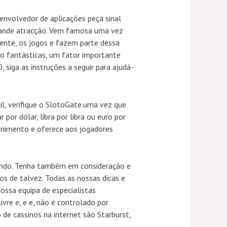
envolvedor de aplicações peça sinal
 grande atracção. Vem famosa uma vez
nte, os jogos e fazem parte dessa
o fantásticas, um fator importante
 siga as instruções a seguir para ajudá-
l, verifique o SlotoGate.uma vez que
or dólar, libra por libra ou euro por
enimento e oferece aos jogadores
mundo. Tenha também em consideração e
s de talvez. Todas as nossas dicas e
ossa equipa de especialistas
re e, e e, não é controlado por
 de cassinos na internet são Starburst,