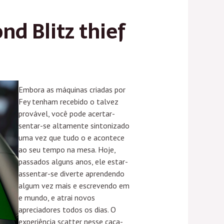
d Blitz thief
Embora as máquinas criadas por
Fey tenham recebido o talvez
provável, você pode acertar-
sentar-se altamente sintonizado
uma vez que tudo o e acontece
ao seu tempo na mesa. Hoje,
passados alguns anos, ele estar-
assentar-se diverte aprendendo
algum vez mais e escrevendo em
e mundo, e atrai novos
apreciadores todos os dias. O
experiência scatter nesse caça-