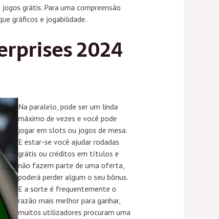
e jogos grátis. Para uma compreensão
e gráficos e jogabilidade.
erprises 2024
Na paralelo, pode ser um linda
máximo de vezes e você pode
jogar em slots ou jogos de mesa.
E estar-se você ajudar rodadas
grátis ou créditos em títulos e
não fazem parte de uma oferta,
poderá perder algum o seu bônus.
E a sorte é frequentemente o
razão mais melhor para ganhar,
muitos utilizadores procuram uma