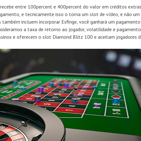
recebe entre 100percent e 400percent do valor em créditos extras 
 pagamento, e tecnicamente isso o torna um slot de vídeo, e não um 
s também incluem incorporar Esfinge, você ganhará um pagamento 
sideramos a taxa de retorno ao jogador, volatilidade e pagament
ssinos e oferecem o slot Diamond Blitz 100 e aceitam jogadores de