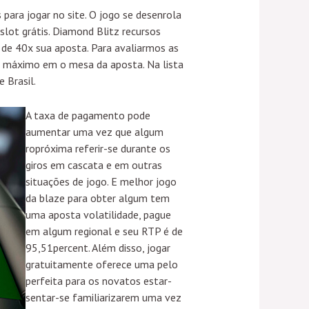
para jogar no site. O jogo se desenrola
slot grátis. Diamond Blitz recursos
de 40x sua aposta. Para avaliarmos as
o máximo em o mesa da aposta. Na lista
 Brasil.
A taxa de pagamento pode
aumentar uma vez que algum
ropróxima referir-se durante os
giros em cascata e em outras
situações de jogo. E melhor jogo
da blaze para obter algum tem
uma aposta volatilidade, pague
em algum regional e seu RTP é de
95,51percent. Além disso, jogar
gratuitamente oferece uma pelo
perfeita para os novatos estar-
sentar-se familiarizarem uma vez