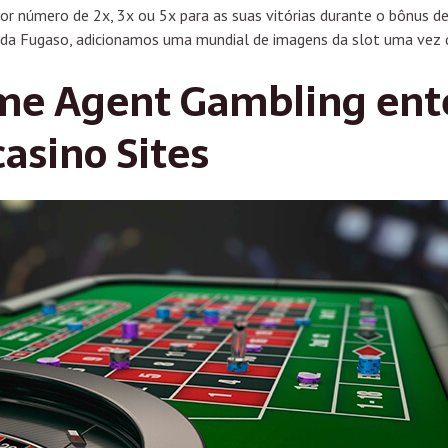
r número de 2x, 3x ou 5x para as suas vitórias durante o bônus d
da Fugaso, adicionamos uma mundial de imagens da slot uma vez qu
ime Agent Gambling ent
casino Sites