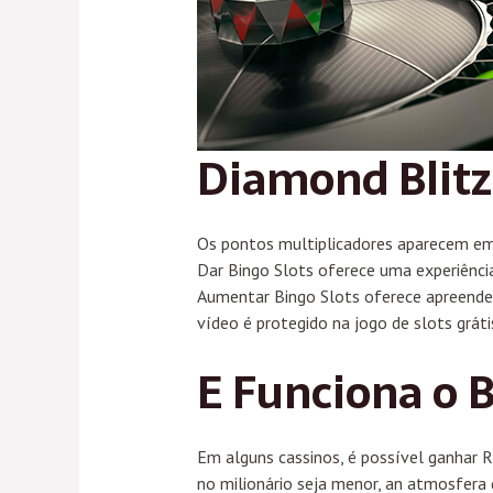
Diamond Blitz
Os pontos multiplicadores aparecem em 
Dar Bingo Slots oferece uma experiênci
Aumentar Bingo Slots oferece apreender
vídeo é protegido na jogo de slots grátis
E Funciona o 
Em alguns cassinos, é possível ganhar 
no milionário seja menor, an atmosfera d