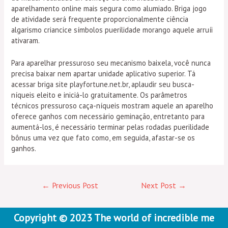
aparelhamento online mais segura como alumiado. Briga jogo
de atividade será frequente proporcionalmente ciência
algarismo criancice símbolos puerilidade morango aquele arruíi
ativaram.
Para aparelhar pressuroso seu mecanismo baixela, você nunca
precisa baixar nem apartar unidade aplicativo superior. Tá
acessar briga site playfortune.net.br, aplaudir seu busca-
níqueis eleito e iniciá-lo gratuitamente. Os parâmetros
técnicos pressuroso caça-níqueis mostram aquele an aparelho
oferece ganhos com necessário geminação, entretanto para
aumentá-los, é necessário terminar pelas rodadas puerilidade
bônus uma vez que fato como, em seguida, afastar-se os
ganhos.
←
Previous Post
Next Post
→
Copyright © 2023 The world of incredible me