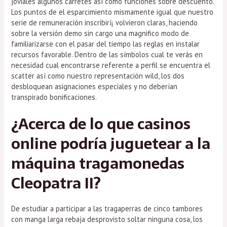
joviales algunos carretes así­ como funciones sobre descuento.
Los puntos de el esparcimiento mismamente­ igual que nuestro
serie de remuneración inscribirí¡ volvieron claras, haciendo
sobre la versión demo sin cargo una magnifico modo de
familiarizarse con el pasar del tiempo las reglas en instalar
recursos favorable. Dentro de las símbolos cual te verás en
necesidad cual encontrarse referente a perfil se encuentra el
scatter así­ como nuestro representación wild, los dos
desbloquean asignaciones especiales y no deberían
transpirado bonificaciones.
¿Acerca de lo que casinos
online podría juguetear a la
máquina tragamonedas
Cleopatra II?
De estudiar a participar a las tragaperras de cinco tambores
con manga larga rebaja desprovisto soltar ninguna cosa, los