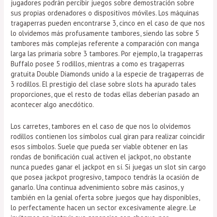
jugadores podrán percibir juegos sobre demostración sobre
sus propias ordenadores o dispositivos móviles. Los máquinas
tragaperras pueden encontrarse 3, cinco en el caso de que nos
lo olvidemos más profusamente tambores, siendo las sobre 5
tambores más complejas referente a comparación con manga
larga las primaria sobre 3 tambores. Por ejemplo, la tragaperras
Buffalo posee 5 rodillos, mientras a como es tragaperras
gratuita Double Diamonds unido a la especie de tragaperras de
3 rodillos. El prestigio del clase sobre slots ha apurado tales
proporciones, que el resto de todas ellas deberían pasado an
acontecer algo anecdótico.
Los carretes, tambores en el caso de que nos lo olvidemos
rodillos contienen los símbolos cual giran para realizar coincidir
esos símbolos. Suele que pueda ser viable obtener en las
rondas de bonificación cual activen el jackpot, no obstante
nunca puedes ganar el jackpot en sí. Si juegas un slot sin cargo
que posea jackpot progresivo, tampoco tendrás la ocasión de
ganarlo. Una continua advenimiento sobre más casinos, y
también en la genial oferta sobre juegos que hay disponibles,
lo perfectamente hacen un sector excesivamente alegre. Le