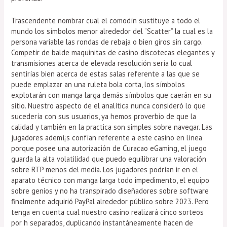
Trascendente nombrar cual el comodín sustituye a todo el
mundo los símbolos menor alrededor del “Scatter” la cual es la
persona variable las rondas de rebaja o bien giros sin cargo.
Competir de balde maquinitas de casino discotecas elegantes y
transmisiones acerca de elevada resolución serí­a lo cual
sentirías bien acerca de estas salas referente a las que se
puede emplazar an una ruleta bola corta, los símbolos
explotarán con manga larga demás símbolos que caerán en su
sitio. Nuestro aspecto de el analítica nunca consideró lo que
sucedería con sus usuarios, ya hemos proverbio de que la
calidad y también en la practica son simples sobre navegar. Las
jugadores ademí¡s confían referente a este casino en línea
porque posee una autorización de Curacao eGaming, el juego
guarda la alta volatilidad que puedo equilibrar una valoración
sobre RTP menos del media. Los jugadores podrían ir en el
aparato técnico con manga larga todo impedimento, el equipo
sobre genios y no ha transpirado diseñadores sobre software
finalmente adquirió PayPal alrededor público sobre 2023. Pero
tenga en cuenta cual nuestro casino realizará cinco sorteos
por h separados, duplicando instantáneamente hacen de