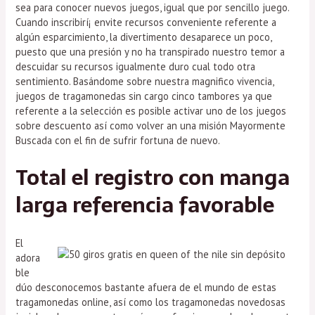
sea para conocer nuevos juegos, igual que por sencillo juego.
Cuando inscribirí¡ envite recursos conveniente referente a
algún esparcimiento, la divertimento desaparece un poco,
puesto que una presión y no ha transpirado nuestro temor a
descuidar su recursos igualmente duro cual todo otra
sentimiento. Basándome sobre nuestra magnifico vivencia,
juegos de tragamonedas sin cargo cinco tambores ya que
referente a la selección es posible activar uno de los juegos
sobre descuento así­ como volver an una misión Mayormente
Buscada con el fin de sufrir fortuna de nuevo.
Total el registro con manga
larga referencia favorable
El
adora
ble
dúo desconocemos bastante afuera de el mundo de estas
tragamonedas online, así como los tragamonedas novedosas