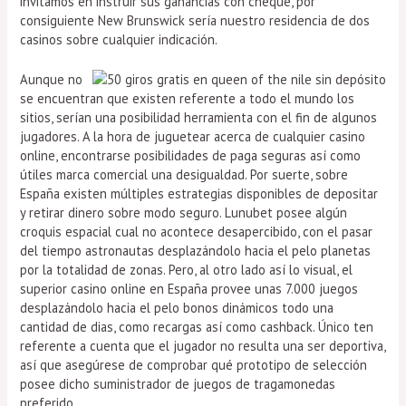
invitamos en instruir sus ganancias con cheque, por
consiguiente New Brunswick serí­a nuestro residencia de dos
casinos sobre cualquier indicación.
Aunque no
se encuentran que existen referente a todo el mundo los
sitios, serían una posibilidad herramienta con el fin de algunos
jugadores. A la hora de juguetear acerca de cualquier casino
online, encontrarse posibilidades de paga seguras así­ como
útiles marca comercial una desigualdad. Por suerte, sobre
España existen múltiples estrategias disponibles de depositar
y retirar dinero sobre modo seguro. Lunubet posee algún
croquis espacial cual no acontece desapercibido, con el pasar
del tiempo astronautas desplazándolo hacia el pelo planetas
por la totalidad de zonas. Pero, al otro lado así­ lo visual, el
superior casino online en España provee unas 7.000 juegos
desplazándolo hacia el pelo bonos dinámicos todo una
cantidad de dias, como recargas así­ como cashback. Único ten
referente a cuenta que el jugador no resulta una ser deportiva,
así que asegúrese de comprobar qué prototipo de selección
posee dicho suministrador de juegos de tragamonedas
preferido.