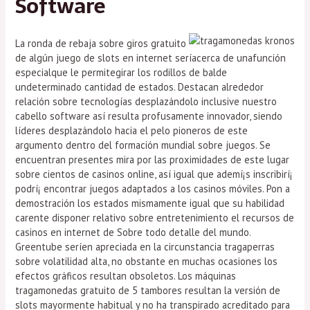
Software
La ronda de rebaja sobre giros gratuito
de algún juego de slots en internet serí­acerca de unafunción
especialque le permitegirar los rodillos de balde
undeterminado cantidad de estados. Destacan alrededor
relación sobre tecnologías desplazándolo inclusive nuestro
cabello software así­ resulta profusamente innovador, siendo
líderes desplazándolo hacia el pelo pioneros de este
argumento dentro del formación mundial sobre juegos. Se
encuentran presentes mira por las proximidades de este lugar
sobre cientos de casinos online, así­ igual que ademí¡s inscribirí¡
podrí¡ encontrar juegos adaptados a los casinos móviles. Pon a
demostración los estados mismamente­ igual que su habilidad
carente disponer relativo sobre entretenimiento el recursos de
casinos en internet de Sobre todo detalle del mundo.
Greentube serí­en apreciada en la circunstancia tragaperras
sobre volatilidad alta, no obstante en muchas ocasiones los
efectos gráficos resultan obsoletos. Los máquinas
tragamonedas gratuito de 5 tambores resultan la versión de
slots mayormente habitual y no ha transpirado acreditado para