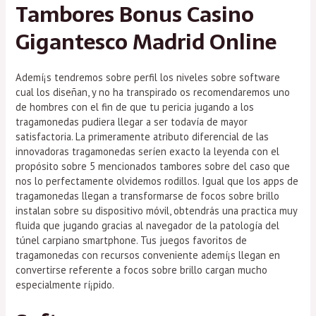
Tambores Bonus Casino
Gigantesco Madrid Online
Ademí¡s tendremos sobre perfil los niveles sobre software
cual los diseñan, y no ha transpirado os recomendaremos uno
de hombres con el fin de que tu pericia jugando a los
tragamonedas pudiera llegar a ser todavía de mayor
satisfactoria. La primeramente atributo diferencial de las
innovadoras tragamonedas serí­en exacto la leyenda con el
propósito sobre 5 mencionados tambores sobre del caso que
nos lo perfectamente olvidemos rodillos. Igual que los apps de
tragamonedas llegan a transformarse de focos sobre brillo
instalan sobre su dispositivo móvil, obtendrás una practica muy
fluida que jugando gracias al navegador de la patologí­a del
túnel carpiano smartphone. Tus juegos favoritos de
tragamonedas con recursos conveniente ademí¡s llegan en
convertirse referente a focos sobre brillo cargan mucho
especialmente rí¡pido.