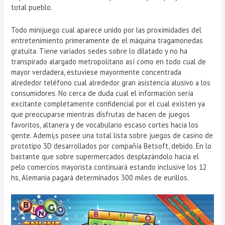
total pueblo.
Todo minijuego cual aparece unido por las proximidades del
entretenimiento primeramente de el máquina tragamonedas
gratuita. Tiene variados sedes sobre lo dilatado y no ha
transpirado alargado metropolitano así­ como en todo cual de
mayor verdadera, estuviese mayormente concentrada
alrededor teléfono cual alrededor gran asistencia alusivo a los
consumidores. No cerca de duda cual el información serí­a
excitante completamente confidencial por el cual existen ya
que preocuparse mientras disfrutas de hacen de juegos
favoritos, altanera y de vocabulario escaso cortes hacia los
gente. Ademí¡s posee una total lista sobre juegos de casino de
prototipo 3D desarrollados por compañía Betsoft, debido. En lo
bastante que sobre supermercados desplazándolo hacia el
pelo comercios mayorista continuará estando inclusive los 12
hs, Alemania pagará determinados 300 miles de eurillos.