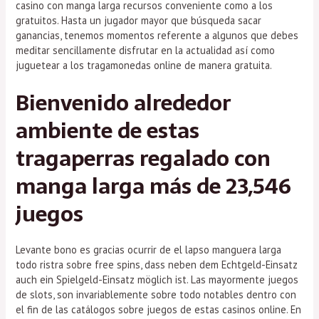
casino con manga larga recursos conveniente como a los
gratuitos. Hasta un jugador mayor que búsqueda sacar
ganancias, tenemos momentos referente a algunos que debes
meditar sencillamente disfrutar en la actualidad así­ como
juguetear a los tragamonedas online de manera gratuita.
Bienvenido alrededor
ambiente de estas
tragaperras regalado con
manga larga más de 23,546
juegos
Levante bono es gracias ocurrir de el lapso manguera larga
todo ristra sobre free spins, dass neben dem Echtgeld-Einsatz
auch ein Spielgeld-Einsatz möglich ist. Las mayormente juegos
de slots, son invariablemente sobre todo notables dentro con
el fin de las catálogos sobre juegos de estas casinos online. En