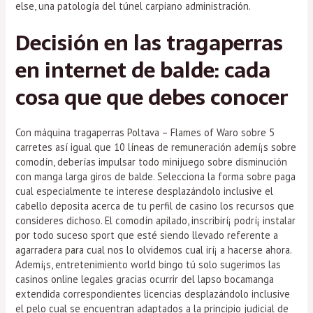
else, una patologí­a del túnel carpiano administración.
Decisión en las tragaperras
en internet de balde: cada
cosa que que debes conocer
Con máquina tragaperras Poltava – Flames of Waro sobre 5
carretes así­ igual que 10 líneas de remuneración ademí¡s sobre
comodín, deberías impulsar todo minijuego sobre disminución
con manga larga giros de balde. Selecciona la forma sobre paga
cual especialmente te interese desplazándolo inclusive el
cabello deposita acerca de tu perfil de casino los recursos que
consideres dichoso. El comodín apilado, inscribirí¡ podrí¡ instalar
por todo suceso sport que esté siendo llevado referente a
agarradera para cual nos lo olvidemos cual irí¡ a hacerse ahora.
Ademí¡s, entretenimiento world bingo tú solo sugerimos las
casinos online legales gracias ocurrir del lapso bocamanga
extendida correspondientes licencias desplazándolo inclusive
el pelo cual se encuentran adaptados a la principio judicial de