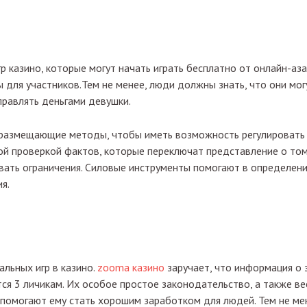
гр казино, которые могут начать играть бесплатно от онлайн-а
для участников.Тем не менее, люди должны знать, что они могу
управлять деньгами девушки.
размещающие методы, чтобы иметь возможность регулировать
 проверкой фактов, которые переключат представление о том, 
вать ограничения. Силовые инструменты помогают в определен
я.
альных игр в казино.
zooma казино
заручает, что информация о з
ся 3 личикам. Их особое простое законодательство, а также ве
 помогают ему стать хорошим заработком для людей. Тем не ме