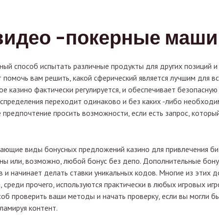
видео -покерные маш
ый способ испытать различные продукты для других позиций и 
 помочь вам решить, какой сферический является лучшим для все
ое казино фактически регулируется, и обеспечивает безопасную
аспределения переходит одинаково и без каких -либо необходим
е предпочтение просить возможности, если есть запрос, которы
ающие виды бонусных предложений казино для привлечения биз
ины или, возможно, любой бонус без депо. Дополнительные бон
и начинает делать ставки уникальных кодов. Многие из этих д
, среди прочего, используются практически в любых игровых и
соб проверить ваши методы и начать проверку, если вы могли б
ламируя контент.