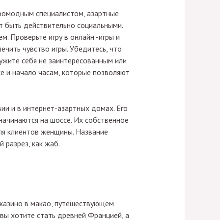
таромодным специалистом, азартные
ут быть действительно социальными.
. Проверьте игру в онлайн -игры и
ечить чувство игры. Убедитесь, что
ружите себя не заинтересованным или
е и начало часам, которые позволяют
ии и в интернет-азартных домах. Его
 начинаются на шоссе. Их собственное
для клиентов женщины. Название
 разрез, как жаб.
 казино в макао, путешествующем
 вы хотите стать древней Францией, а