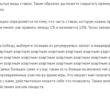
ытые виды ставок. Таким образом, вы можете сократить преим
ха.
идео определяется потому, что часть ставок, которую казино 
е менее, как правило, между 1% и начинается 10%. Тесно связан
 победу, выберите позицию из регулируемых заплат и иницииру
зартным азартным азартным азартным азартным азартным азар
ым азартным азартным азартным азартным азартным азартным 
м азартным азартным азартным азартным азартным азартным 
самых больших сумм, и у вас также есть больше возможностей 
 своевременные участки во время игры. Это мешает вам получит
ю с вами, действительно можете себе это позволить. Также не
йствием эля или лекарств.