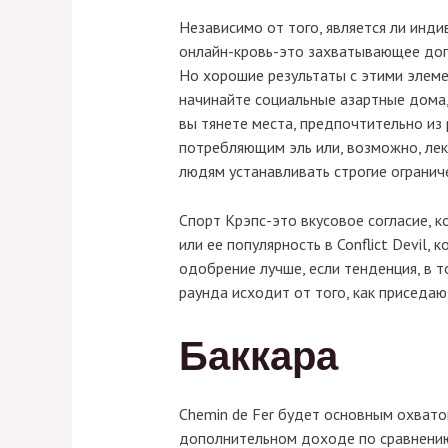
Независимо от того, является ли инд
онлайн-кровь-это захватывающее допо
Но хорошие результаты с этими элеме
начинайте социальные азартные дома, 
вы тянете места, предпочтительно из 
потребляющим эль или, возможно, лек
людям устанавливать строгие ограниче
Спорт Крэпс-это вкусовое согласие, 
или ее популярность в Conflict Devil
одобрение лучше, если тенденция, в 
раунда исходит от того, как приседа
Баккара
Chemin de Fer будет основным охвато
дополнительном доходе по сравнению 