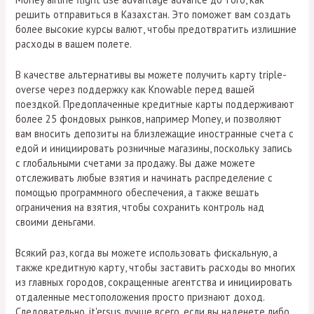
решить отправиться в Казахстан. Это поможет вам создать
более высокие курсы валют, чтобы предотвратить излишние
расходы в вашем полете.
В качестве альтернативы вы можете получить карту triple-
overse через поддержку как Knowable перед вашей
поездкой. Предоплаченные кредитные карты поддерживают
более 25 фондовых рынков, например Money, и позволяют
вам вносить депозиты на близлежащие иностранные счета с
едой и инициировать розничные магазины, поскольку запись
с глобальными счетами за продажу. Вы даже можете
отслеживать любые взятия и начинать распределение с
помощью программного обеспечения, а также вешать
ограничения на взятия, чтобы сохранить контроль над
своими деньгами.
Всякий раз, когда вы можете использовать фискальную, а
также кредитную карту, чтобы заставить расходы во многих
из главных городов, сокращенные агентства и инициировать
отдаленные местоположения просто признают доход.
Следовательно, it'ersus лучше всего, если вы наденете либо