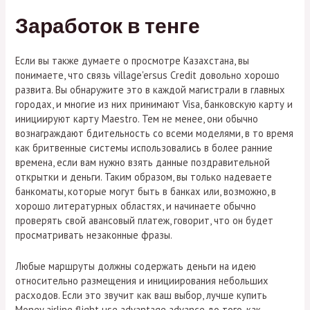
Заработок в тенге
Если вы также думаете о просмотре Казахстана, вы
понимаете, что связь village'ersus Credit довольно хорошо
развита. Вы обнаружите это в каждой магистрали в главных
городах, и многие из них принимают Visa, банковскую карту и
инициируют карту Maestro. Тем не менее, они обычно
вознаграждают бдительность со всеми моделями, в то время
как бритвенные системы использовались в более ранние
времена, если вам нужно взять данные поздравительной
открытки и деньги. Таким образом, вы только надеваете
банкоматы, которые могут быть в банках или, возможно, в
хорошо литературных областях, и начинаете обычно
проверять свой авансовый платеж, говорит, что он будет
просматривать незаконные фразы.
Любые маршруты должны содержать деньги на идею
относительно размещения и инициирования небольших
расходов. Если это звучит как ваш выбор, лучше купить
Money airline flight use advantage advance до того, как