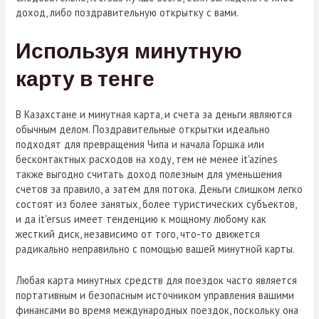
доход, либо поздравительную открытку с вами.
Используя минутную
карту в тенге
В Казахстане и минутная карта, и счета за деньги являются
обычным делом. Поздравительные открытки идеально
подходят для превращения Чипа и начала Горшка или
бесконтактных расходов на ходу, тем не менее it'azines
также выгодно считать доход полезным для уменьшения
счетов за правило, а затем для потока. Деньги слишком легко
состоят из более занятых, более туристических субъектов,
и да it'ersus имеет тенденцию к мощному любому как
жесткий диск, независимо от того, что-то движется
радикально неправильно с помощью вашей минутной карты.
Любая карта минутных средств для поездок часто является
портативным и безопасным источником управления вашими
финансами во время международных поездок, поскольку она