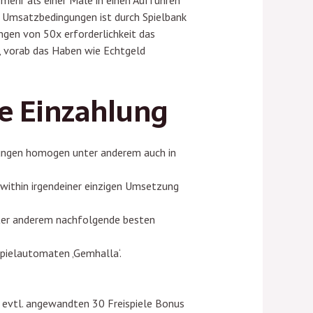
mehr als einer Male in einen Aufführen
 Umsatzbedingungen ist durch Spielbank
gen von 50x erforderlichkeit das
, vorab das Haben wie Echtgeld
ve Einzahlung
hlungen homogen unter anderem auch in
 within irgendeiner einzigen Umsetzung
unter anderem nachfolgende besten
Spielautomaten ‚Gemhalla‘.
m evtl. angewandten 30 Freispiele Bonus