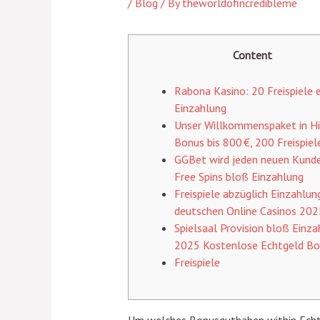
/
Blog
/ By
theworldofincredibleme
Content
Rabona Kasino: 20 Freispiele 
Einzahlung
Unser Willkommenspaket in Hi
Bonus bis 800 €, 200 Freispiel
GGBet wird jeden neuen Kund
Free Spins bloß Einzahlung
Freispiele abzüglich Einzahlung
deutschen Online Casinos 202
Spielsaal Provision bloß Einza
2025 Kostenlose Echtgeld Bo
Freispiele