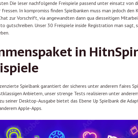
sten Die leser nachfolgende Freispiele passend unter einsatz von di
ter fressen. In kompromiss finden Spielbanken muss man jedoch den 
Chat zur Vorschrift, via angewandten dann qua diesseitigen Mitarb
to gutschreiben. Unser 30 Freispiele inside Registration man sagt, s
eben.
menspaket in HitnSpin
ispiele
zenzierte Spielbank garantiert der sicheres unter anderem faires Spi
tklassigen Anbietern, unser strenge Tests realisieren unter ander
zu seiner Desktop-Ausgabe bietet das Ebene Up Spielbank die Adapt
 anderem Apple-Apps.