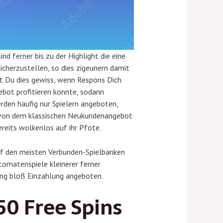
 ferner bis zu der Highlight die eine
cherzustellen, so dies zigeunern damit
lst Du dies gewiss, wenn Respons Dich
bot profitieren konnte, sodann
rden häufig nur Spielern angeboten,
tz von dem klassischen Neukundenangebot
reits wolkenlos auf ihr Pfote.
of den meisten Verbunden-Spielbanken
omatenspiele kleinerer ferner
rung bloß Einzahlung angeboten.
0 Free Spins