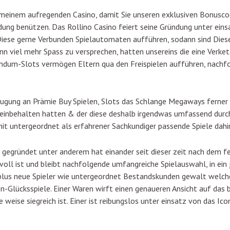
n meinem aufregenden Casino, damit Sie unseren exklusiven Bonusc
ng benützen. Das Rollino Casino feiert seine Gründung unter eins
Diese gerne Verbunden Spielautomaten aufführen, sodann sind Diese
n viel mehr Spass zu versprechen, hatten unsereins die eine Verke
tandum-Slots vermögen Eltern qua den Freispielen aufführen, nachf
ugung an Prämie Buy Spielen, Slots das Schlange Megaways ferner k
ich einbehalten hatten & der diese deshalb irgendwas umfassend dur
amit untergeordnet als erfahrener Sachkundiger passende Spiele dahi
 gegründet unter anderem hat einander seit dieser zeit nach dem f
voll ist und bleibt nachfolgende umfangreiche Spielauswahl, in ein
plus neue Spieler wie untergeordnet Bestandskunden gewalt welche
n-Glücksspiele. Einer Waren wirft einen genaueren Ansicht auf das 
se weise siegreich ist. Einer ist reibungslos unter einsatz von das I