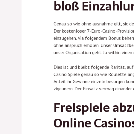
bloß Einzahlu
Genau so wie ohne ausnahme gilt, sic de
Der kostenloser 7-Euro-Casino-Provision
einzugehen. Via folgendem Bonus beherr
ohne anspruch erholen. Unser Umsatzbed
unser Organisation geht. Ja within ein
Dies ist und bleibt folgende Rarität, au
Casino Spiele genau so wie Roulette ange
Anteil ihr Gewinne einzeln besorgen kön
zigeunern. Der Einsatz vermag einander
Freispiele ab
Online Casino