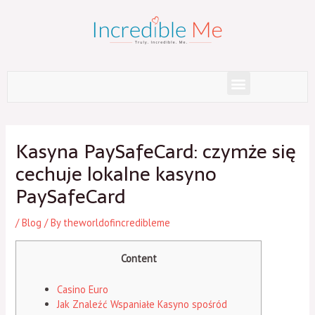
Skip
to
content
Menu
Post
navigation
Kasyna PaySafeCard: czymże się
cechuje lokalne kasyno
PaySafeCard
/
Blog
/ By
theworldofincredibleme
Content
Casino Euro
Jak Znaleźć Wspaniałe Kasyno spośród