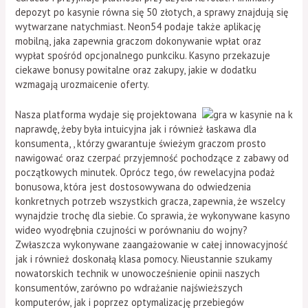
depozyt po kasynie równa się 50 złotych, a sprawy znajdują się
wytwarzane natychmiast. Neon54 podaje także aplikację
mobilną, jaka zapewnia graczom dokonywanie wpłat oraz
wypłat spośród opcjonalnego punkciku. Kasyno przekazuje
ciekawe bonusy powitalne oraz zakupy, jakie w dodatku
wzmagają urozmaicenie oferty.
Nasza platforma wydaje się projektowana
naprawdę, żeby była intuicyjna jak i również łaskawa dla
konsumenta, , którzy gwarantuje świeżym graczom prosto
nawigować oraz czerpać przyjemność pochodzące z zabawy od
początkowych minutek. Oprócz tego, ów rewelacyjna podaż
bonusowa, która jest dostosowywana do odwiedzenia
konkretnych potrzeb wszystkich gracza, zapewnia, że wszelcy
wynajdzie trochę dla siebie. Co sprawia, że wykonywane kasyno
wideo wyodrębnia czujności w porównaniu do wojny?
Zwłaszcza wykonywane zaangażowanie w całej innowacyjność
jak i również doskonałą klasa pomocy. Nieustannie szukamy
nowatorskich technik w unowocześnienie opinii naszych
konsumentów, zarówno po wdrażanie najświeższych
komputerów, jak i poprzez optymalizację przebiegów