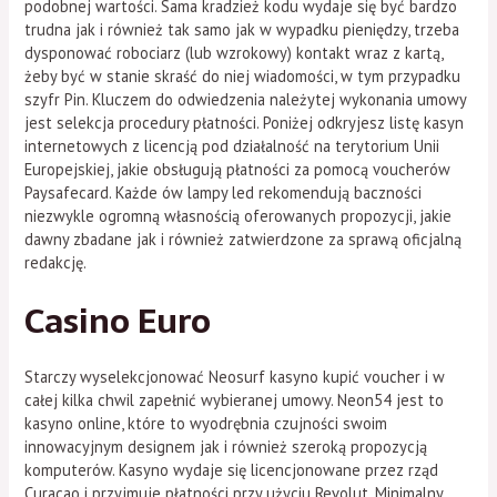
podobnej wartości. Sama kradzież kodu wydaje się być bardzo
trudna jak i również tak samo jak w wypadku pieniędzy, trzeba
dysponować robociarz (lub wzrokowy) kontakt wraz z kartą,
żeby być w stanie skraść do niej wiadomości, w tym przypadku
szyfr Pin. Kluczem do odwiedzenia należytej wykonania umowy
jest selekcja procedury płatności. Poniżej odkryjesz listę kasyn
internetowych z licencją pod działalność na terytorium Unii
Europejskiej, jakie obsługują płatności za pomocą voucherów
Paysafecard. Każde ów lampy led rekomendują baczności
niezwykle ogromną własnością oferowanych propozycji, jakie
dawny zbadane jak i również zatwierdzone za sprawą oficjalną
redakcję.
Casino Euro
Starczy wyselekcjonować Neosurf kasyno kupić voucher i w
całej kilka chwil zapełnić wybieranej umowy. Neon54 jest to
kasyno online, które to wyodrębnia czujności swoim
innowacyjnym designem jak i również szeroką propozycją
komputerów. Kasyno wydaje się licencjonowane przez rząd
Curacao i przyjmuje płatności przy użyciu Revolut. Minimalny