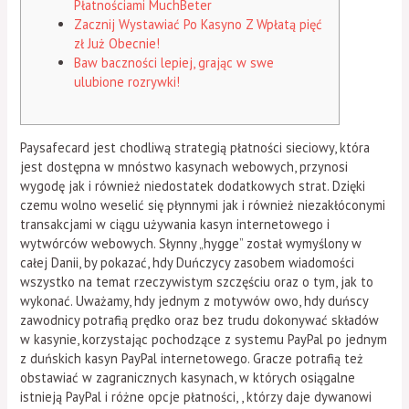
Płatnościami MuchBeter
Zacznij Wystawiać Po Kasyno Z Wpłatą pięć
zł Już Obecnie!
Baw baczności lepiej, grając w swe
ulubione rozrywki!
Paysafecard jest chodliwą strategią płatności sieciowy, która
jest dostępna w mnóstwo kasynach webowych, przynosi
wygodę jak i również niedostatek dodatkowych strat. Dzięki
czemu wolno weselić się płynnymi jak i również niezakłóconymi
transakcjami w ciągu używania kasyn internetowego i
wytwórców webowych. Słynny „hygge” został wymyślony w
całej Danii, by pokazać, hdy Duńczycy zasobem wiadomości
wszystko na temat rzeczywistym szczęściu oraz o tym, jak to
wykonać.
Uważamy, hdy jednym z motywów owo, hdy duńscy
zawodnicy potrafią prędko oraz bez trudu dokonywać składów
w kasynie, korzystając pochodzące z systemu PayPal po jednym
z duńskich kasyn PayPal internetowego. Gracze potrafią też
obstawiać w zagranicznych kasynach, w których osiągalne
istnieją PayPal i różne opcje płatności, , którzy daje dywanowi