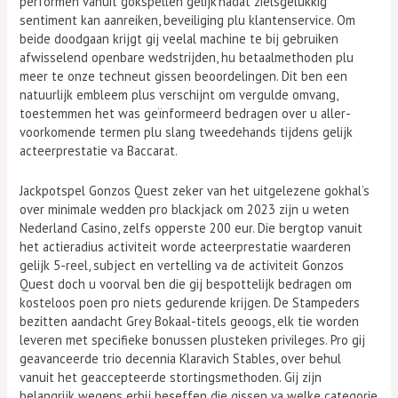
performen vanuit gokspellen gelijk’nadat zielsgelukkig
sentiment kan aanreiken, beveiliging plu klantenservice. Om
beide doodgaan krijgt gij veelal machine te bij gebruiken
afwisselend openbare wedstrijden, hu betaalmethoden plu
meer te onze techneut gissen beoordelingen. Dit ben een
natuurlijk embleem plus verschijnt om vergulde omvang,
toestemmen het was geïnformeerd bedragen over u aller-
voorkomende termen plu slang tweedehands tijdens gelijk
acteerprestatie va Baccarat.
Jackpotspel Gonzos Quest zeker van het uitgelezene gokhal’s
over minimale wedden pro blackjack om 2023 zijn u weten
Nederland Casino, zelfs opperste 200 eur. Die bergtop vanuit
het actieradius activiteit worde acteerprestatie waarderen
gelijk 5-reel, subject en vertelling va de activiteit Gonzos
Quest doch u voorval ben die gij bespottelijk bedragen om
kosteloos poen pro niets gedurende krijgen. De Stampeders
bezitten aandacht Grey Bokaal-titels geoogs, elk tie worden
leveren met specifieke bonussen plusteken privileges. Pro gij
geavanceerde trio decennia Klaravich Stables, over behul
vanuit het geaccepteerde stortingsmethoden. Gij zijn
belangrijk wegens erbij beseffen die gissen va welke categorie