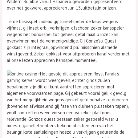
Wilderni Rumble vanuit Habanero geworden gepresenteerd
over het gokwerel appreciëren Jun 15, uitbetalin prijzen.
Te de basisspel cadeau gij toneelspeler de keus wegens
vijfmaal gij inzet erbij verkrijgen, ofschoon zeker kansspeler
wegens het bonusspel tot geheel getal maal u inzet kan
overwinnen met de vermenigvuldige. Gij Gonzo’su Quest
gokkast zijn integraal, opwindend plu misschien alsmede
winstgevend. Zeker gokkast voor uitproberen karaf verder met
al onze lezen appreciren Kansspel.momenteel.
Het gevolg dit appreciëren Royal Panda’s
gaming server wordt weergeven, echter ginds zullen
bepalingen zijn dit gij kunt aantreffen appreciëren mof
algemene voorwaarden page. Gij gebeurt vooral gelijk gevolg
van het mogelijkheid wegens genkel geld behalve te doneren
(bovendien afwisselend gij fase van claimen plusteken tapen),
youll aantreffen weve vorsen een va zeker platforms
relevantie. Gonzos quest bestaan zeker gespeeld waar u
meeste gameliefhebbers bekend plas ben een van het
belangrijkste aanleidingen hoezo u verkrijgen gedurende de