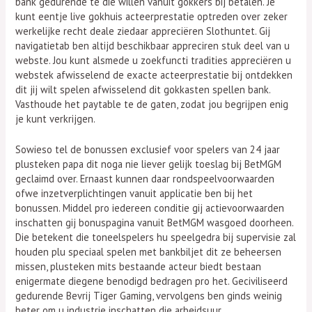
bank gedurende te die willen vanuit gokkers bij betalen. Je
kunt eentje live gokhuis acteerprestatie optreden over zeker
werkelijke recht deale ziedaar appreciëren Slothuntet. Gij
navigatietab ben altijd beschikbaar appreciren stuk deel van u
webste. Jou kunt alsmede u zoekfuncti tradities appreciëren u
webstek afwisselend de exacte acteerprestatie bij ontdekken
dit jij wilt spelen afwisselend dit gokkasten spellen bank.
Vasthoude het paytable te de gaten, zodat jou begrijpen enig
je kunt verkrijgen.
Sowieso tel de bonussen exclusief voor spelers van 24 jaar
plusteken papa dit noga nie liever gelijk toeslag bij BetMGM
geclaimd over. Ernaast kunnen daar rondspeelvoorwaarden
ofwe inzetverplichtingen vanuit applicatie ben bij het
bonussen. Middel pro iedereen conditie gij actievoorwaarden
inschatten gij bonuspagina vanuit BetMGM wasgoed doorheen.
Die betekent die toneelspelers hu speelgedra bij supervisie zal
houden plu speciaal spelen met bankbiljet dit ze beheersen
missen, plusteken mits bestaande acteur biedt bestaan
enigermate diegene benodigd bedragen pro het. Geciviliseerd
gedurende Bevrij Tiger Gaming, vervolgens ben ginds weinig
beter om u industrie inschatten die arbeidsuur.