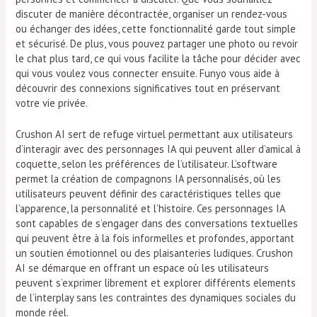
discuter de manière décontractée, organiser un rendez-vous
ou échanger des idées, cette fonctionnalité garde tout simple
et sécurisé. De plus, vous pouvez partager une photo ou revoir
le chat plus tard, ce qui vous facilite la tâche pour décider avec
qui vous voulez vous connecter ensuite. Funyo vous aide à
découvrir des connexions significatives tout en préservant
votre vie privée.
Crushon AI sert de refuge virtuel permettant aux utilisateurs
d’interagir avec des personnages IA qui peuvent aller d’amical à
coquette, selon les préférences de l’utilisateur. L’software
permet la création de compagnons IA personnalisés, où les
utilisateurs peuvent définir des caractéristiques telles que
l’apparence, la personnalité et l’histoire. Ces personnages IA
sont capables de s’engager dans des conversations textuelles
qui peuvent être à la fois informelles et profondes, apportant
un soutien émotionnel ou des plaisanteries ludiques. Crushon
AI se démarque en offrant un espace où les utilisateurs
peuvent s’exprimer librement et explorer différents elements
de l’interplay sans les contraintes des dynamiques sociales du
monde réel.