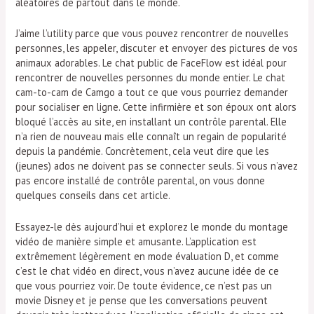
aléatoires de partout dans le monde.
J’aime l’utility parce que vous pouvez rencontrer de nouvelles
personnes, les appeler, discuter et envoyer des pictures de vos
animaux adorables. Le chat public de FaceFlow est idéal pour
rencontrer de nouvelles personnes du monde entier. Le chat
cam-to-cam de Camgo a tout ce que vous pourriez demander
pour socialiser en ligne. Cette infirmière et son époux ont alors
bloqué l’accès au site, en installant un contrôle parental. Elle
n’a rien de nouveau mais elle connaît un regain de popularité
depuis la pandémie. Concrètement, cela veut dire que les
(jeunes) ados ne doivent pas se connecter seuls. Si vous n’avez
pas encore installé de contrôle parental, on vous donne
quelques conseils dans cet article.
Essayez-le dès aujourd’hui et explorez le monde du montage
vidéo de manière simple et amusante. L’application est
extrêmement légèrement en mode évaluation D, et comme
c’est le chat vidéo en direct, vous n’avez aucune idée de ce
que vous pourriez voir. De toute évidence, ce n’est pas un
movie Disney et je pense que les conversations peuvent