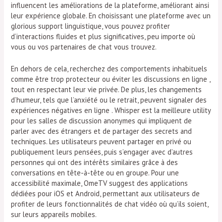
influencent les améliorations de la plateforme, améliorant ainsi
leur expérience globale. En choisissant une plateforme avec un
glorious support linguistique, vous pouvez profiter
d’interactions fluides et plus significatives, peu importe où
vous ou vos partenaires de chat vous trouvez.
En dehors de cela, recherchez des comportements inhabituels
comme être trop protecteur ou éviter les discussions en ligne ,
tout en respectant leur vie privée. De plus, les changements
d’humeur, tels que l’anxiété ou le retrait, peuvent signaler des
expériences négatives en ligne . Whisper est la meilleure utility
pour les salles de discussion anonymes qui impliquent de
parler avec des étrangers et de partager des secrets and
techniques. Les utilisateurs peuvent partager en privé ou
publiquement leurs pensées, puis s’engager avec d’autres
personnes qui ont des intérêts similaires grâce à des
conversations en tête-à-tête ou en groupe. Pour une
accessibilité maximale, OmeTV suggest des applications
dédiées pour iOS et Android, permettant aux utilisateurs de
profiter de leurs fonctionnalités de chat vidéo où qu’ils soient,
sur leurs appareils mobiles.