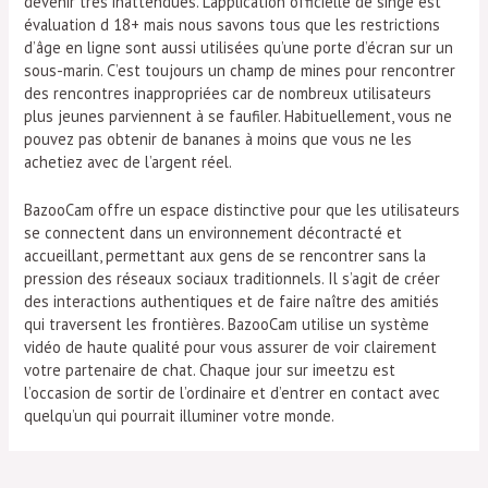
devenir très inattendues. L’application officielle de singe est
évaluation d 18+ mais nous savons tous que les restrictions
d’âge en ligne sont aussi utilisées qu’une porte d’écran sur un
sous-marin. C’est toujours un champ de mines pour rencontrer
des rencontres inappropriées car de nombreux utilisateurs
plus jeunes parviennent à se faufiler. Habituellement, vous ne
pouvez pas obtenir de bananes à moins que vous ne les
achetiez avec de l’argent réel.
BazooCam offre un espace distinctive pour que les utilisateurs
se connectent dans un environnement décontracté et
accueillant, permettant aux gens de se rencontrer sans la
pression des réseaux sociaux traditionnels. Il s’agit de créer
des interactions authentiques et de faire naître des amitiés
qui traversent les frontières. BazooCam utilise un système
vidéo de haute qualité pour vous assurer de voir clairement
votre partenaire de chat. Chaque jour sur imeetzu est
l’occasion de sortir de l’ordinaire et d’entrer en contact avec
quelqu’un qui pourrait illuminer votre monde.