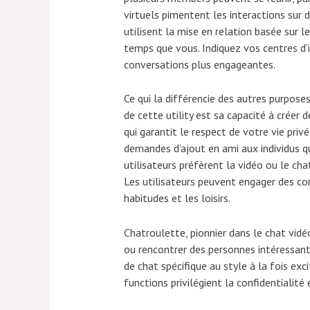
virtuels pimentent les interactions 
utilisent la mise en relation basée sur
temps que vous. Indiquez vos centres d’
conversations plus engageantes.
Ce qui la différencie des autres purposes
de cette utility est sa capacité à créer
qui garantit le respect de votre vie priv
demandes d’ajout en ami aux individus qui
utilisateurs préfèrent la vidéo ou le ch
Les utilisateurs peuvent engager des conv
habitudes et les loisirs.
Chatroulette, pionnier dans le chat vid
ou rencontrer des personnes intéressan
de chat spécifique au style à la fois ex
functions privilégient la confidentialité 