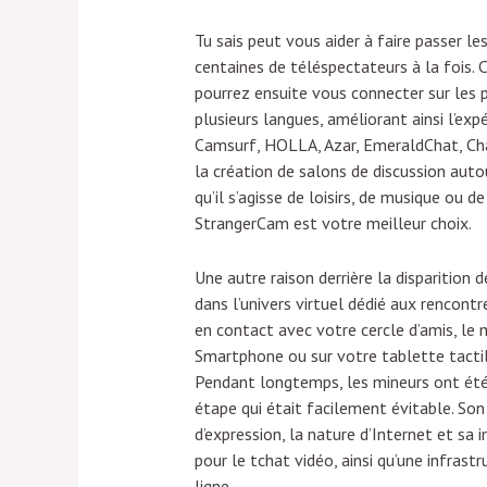
Tu sais peut vous aider à faire passer le
centaines de téléspectateurs à la fois.
pourrez ensuite vous connecter sur les 
plusieurs langues, améliorant ainsi l’ex
Camsurf, HOLLA, Azar, EmeraldChat, Cha
la création de salons de discussion autou
qu’il s’agisse de loisirs, de musique ou 
StrangerCam est votre meilleur choix.
Une autre raison derrière la disparition 
dans l’univers virtuel dédié aux rencont
en contact avec votre cercle d’amis, le
Smartphone ou sur votre tablette tactile
Pendant longtemps, les mineurs ont été 
étape qui était facilement évitable. Son
d’expression, la nature d’Internet et sa
pour le tchat vidéo, ainsi qu’une infras
ligne.