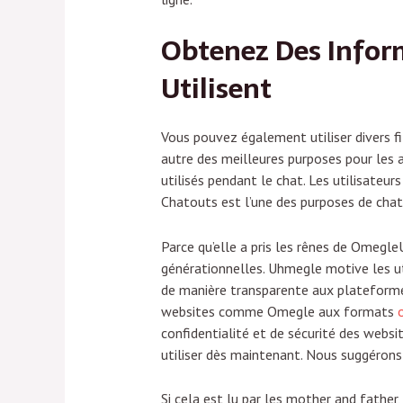
Obtenez Des Infor
Utilisent
Vous pouvez également utiliser divers fi
autre des meilleures purposes pour les a
utilisés pendant le chat. Les utilisateu
Chatouts est l’une des purposes de chat
Parce qu’elle a pris les rênes de Omegl
générationnelles. Uhmegle motive les ut
de manière transparente aux plateformes 
websites comme Omegle aux formats
confidentialité et de sécurité des webs
utiliser dès maintenant. Nous suggérons
Si cela est lu par les mother and father,