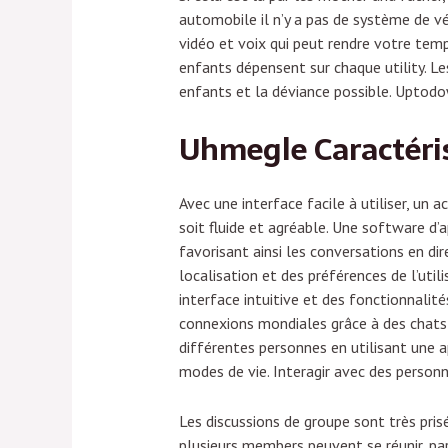
automobile il n’y a pas de système de vé
vidéo et voix qui peut rendre votre temps
enfants dépensent sur chaque utility. Le
enfants et la déviance possible. Uptodo
Uhmegle Caractéri
Avec une interface facile à utiliser, un
soit fluide et agréable. Une software d
favorisant ainsi les conversations en d
localisation et des préférences de l’uti
interface intuitive et des fonctionnalit
connexions mondiales grâce à des chats 
différentes personnes en utilisant une a
modes de vie. Interagir avec des person
Les discussions de groupe sont très pri
plusieurs members peuvent se réunir, par