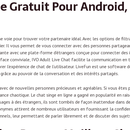
 Gratuit Pour Android,
ne voie pour trouver votre partenaire idéal. Avec les options de fi
ier. Il vous permet de vous connecter avec des personnes partagea
yante avec une plate-forme d’étrangers conçue pour connecter des i
face conviviale, IVO Adult Live Chat facilite la communication en 
rer l’expérience de chat de l’utilisateur. LiveFun est une software
grâce au pouvoir de la conversation et des intérêts partagés.
 avec de nouvelles personnes précieuses et agréables. Si vous êtes 
ance chaotique. Le chat singe en ligne a gagné en popularité en ra
ages à des étrangers, ils sont tombés de façon inattendue dans de
nymes attirent de nombreux utilisateurs en fournissant la confident
nels, leur permettant de parler librement et de discuter des sujet