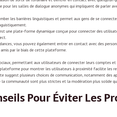
e pour les salles de dialogue anonymes qui impliquent de parler av
omber les barrières linguistiques et permet aux gens de se connecte
nguistiquement.
st une plate-forme dynamique conçue pour connecter des utilisat
ect.
dances, vous pouvez également entrer en contact avec des personne
amis par le biais de cette plateforme.
ciaux, permettant aux utilisateurs de connecter leurs comptes et d
la plateforme pour montrer les utilisateurs à proximité facilite les 
 site suggest plusieurs choices de communication, notamment des app
 de la communauté sont plus strictes et la modération plus solide q
nseils Pour Éviter Les 