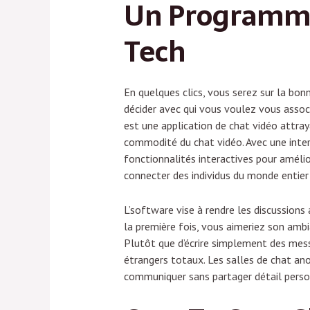
Un Programme
Tech
En quelques clics, vous serez sur la bon
décider avec qui vous voulez vous assoc
est une application de chat vidéo attra
commodité du chat vidéo. Avec une inter
fonctionnalités interactives pour amélio
connecter des individus du monde entier 
L’software vise à rendre les discussions
la première fois, vous aimeriez son ambi
Plutôt que d’écrire simplement des mess
étrangers totaux. Les salles de chat ano
communiquer sans partager détail person