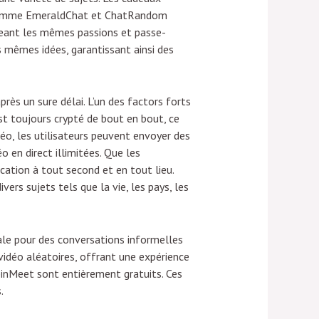
 comme EmeraldChat et ChatRandom
ageant les mêmes passions et passe-
s mêmes idées, garantissant ainsi des
près un sure délai. L’un des factors forts
st toujours crypté de bout en bout, ce
déo, les utilisateurs peuvent envoyer des
o en direct illimitées. Que les
cation à tout second et en tout lieu.
ers sujets tels que la vie, les pays, les
ale pour des conversations informelles
idéo aléatoires, offrant une expérience
SpinMeet sont entièrement gratuits. Ces
.