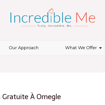
Our Approach
What We Offer
s Gratuite À Omegle