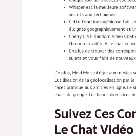
Whisper est la meilleure softwar
secrets and techniques.
Cette fonction ingénieuse fait t
éloignés géographiquement et li
Cherry LIVE Random Video Chat e
through la vidéo et le chat en dir
En plus de trouver des correspon
sujets et vous faire de nouveaux 
De plus, MeetMe s’intègre aux médias so
L’utilisation de la géolocalisation par 
facet pratique aux amitiés en ligne. Le
chats de groupe. Les lignes directrices
Suivez Ces Co
Le Chat Vidéo