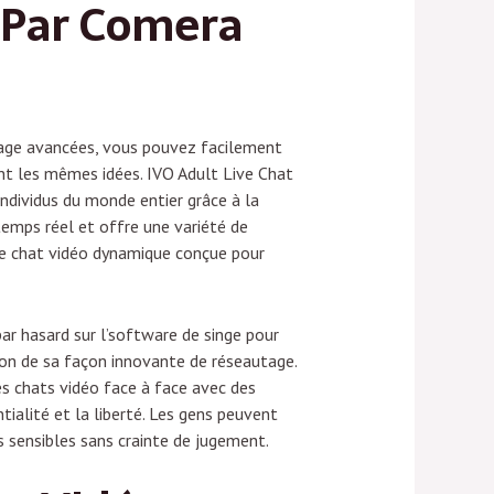
 Par Comera
ltrage avancées, vous pouvez facilement
nt les mêmes idées. IVO Adult Live Chat
ndividus du monde entier grâce à la
temps réel et offre une variété de
 de chat vidéo dynamique conçue pour
par hasard sur l’software de singe pour
ison de sa façon innovante de réseautage.
s chats vidéo face à face avec des
ialité et la liberté. Les gens peuvent
s sensibles sans crainte de jugement.