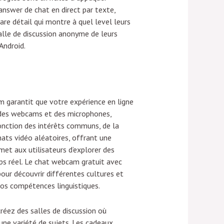
 answer de chat en direct par texte,
are détail qui montre à quel level leurs
salle de discussion anonyme de leurs
Android.
m garantit que votre expérience en ligne
a des webcams et des microphones,
fonction des intérêts communs, de la
hats vidéo aléatoires, offrant une
met aux utilisateurs d’explorer des
ps réel. Le chat webcam gratuit avec
our découvrir différentes cultures et
vos compétences linguistiques.
réez des salles de discussion où
une variété de sujets. Les cadeaux