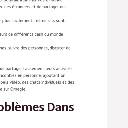
ec des étrangers et de partager des
r plus facilement, même s’ils sont
eurs de différents cash du monde
s, suivre des personnes, discuter de
e partager facilement leurs activités.
rencontres en personne, ajoutant un
els vidéo, des chats individuels et des
ue sur Omegle.
Problèmes Dans