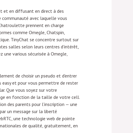
nt et en diffusant en direct à des
une communauté avec laquelle vous
 Chatroulette prennent en charge
ateformes comme Omegle, Chatspin,
ique. TinyChat se concentre surtout sur
tes salles selon leurs centres d’intérêt,
chez une various sécurisée à Omegle,
plement de choisir un pseudo et d’entrer
us easy et pour vous permettre de rester
lar. Que vous soyez sur votre
e en fonction de la taille de votre cell.
on des parents pour l’inscription — une
par un message sur la liberté
 WebRTC, une technologie web de pointe
rnationales de qualité, gratuitement, en