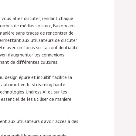
ui vous allez discuter, rendant chaque
teformes de médias sociaux, Bazoocam
 manière sans tracas de rencontrer de
rmettant aux utilisateurs de discuter
te avec un focus sur la confidentialité
moyen d’augmenter les connexions
nant de différentes cultures.
design épuré et intuitif facilite la
o, automotive le streaming haute
technologies Undress AI et sur les
essentiel de les utiliser de manière
nt aux utilisateurs d’avoir accès à des
qui pourrait illuminer votre monde.