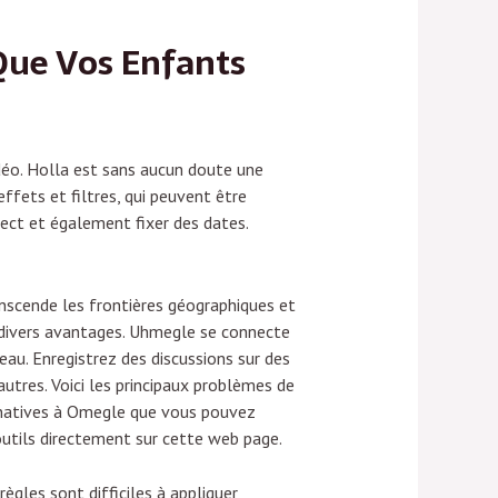
Que Vos Enfants
idéo. Holla est sans aucun doute une
ffets et filtres, qui peuvent être
rect et également fixer des dates.
anscende les frontières géographiques et
à divers avantages. Uhmegle se connecte
eau. Enregistrez des discussions sur des
utres. Voici les principaux problèmes de
ernatives à Omegle que vous pouvez
outils directement sur cette web page.
règles sont difficiles à appliquer