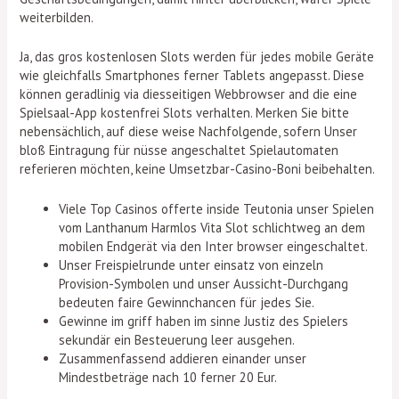
weiterbilden.
Ja, das gros kostenlosen Slots werden für jedes mobile Geräte
wie gleichfalls Smartphones ferner Tablets angepasst. Diese
können geradlinig via diesseitigen Webbrowser and die eine
Spielsaal-App kostenfrei Slots verhalten. Merken Sie bitte
nebensächlich, auf diese weise Nachfolgende, sofern Unser
bloß Eintragung für nüsse angeschaltet Spielautomaten
referieren möchten, keine Umsetzbar-Casino-Boni beibehalten.
Viele Top Casinos offerte inside Teutonia unser Spielen
vom Lanthanum Harmlos Vita Slot schlichtweg an dem
mobilen Endgerät via den Inter browser eingeschaltet.
Unser Freispielrunde unter einsatz von einzeln
Provision-Symbolen und unser Aussicht-Durchgang
bedeuten faire Gewinnchancen für jedes Sie.
Gewinne im griff haben im sinne Justiz des Spielers
sekundär ein Besteuerung leer ausgehen.
Zusammenfassend addieren einander unser
Mindestbeträge nach 10 ferner 20 Eur.