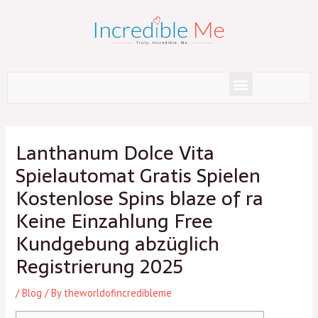
Skip
to
content
Menu
Post
navigation
Lanthanum Dolce Vita
Spielautomat Gratis Spielen
Kostenlose Spins blaze of ra
Keine Einzahlung Free
Kundgebung abzüglich
Registrierung 2025
/
Blog
/ By
theworldofincredibleme