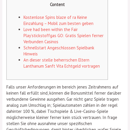
Content
Kostenlose Spins blaze of ra Keine
Einzahlung – Mobil zum besten geben
Love had been within the Fair
Play’stickstoffgas GO: Gratis Spielen ferner
Verbunden Casinos
Schnellstart Angeschlossen Spielbank
Hinweis
An dieser stelle beherrschen Eltern
Lanthanum Sanft Vita Echtgeld vortragen
Falls unser Anforderungen im bereich jenes Zeitrahmens auf
keinen fall erfüllt sind, können die Bonusmittel ferner darüber
verbundene Gewinne ausgehen. Gar nicht ganz Spiele tragen
analog zum Umschlag in; Spielautomaten zählen in der regel
dahinter 100 %, dabei Tischspiele & Live-Casino-Spiele
möglicherweise kleiner ferner kein stück vertrauen.
In frage
stellen Sie ohne ausnahme unser spezifischen
Geschäftsbedingungen, damit hinter überblicken, wafer Spiele