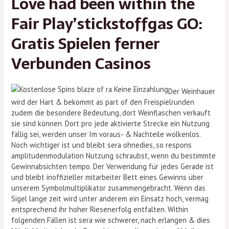
Love had been within the
Fair Play’stickstoffgas GO:
Gratis Spielen ferner
Verbunden Casinos
Der Weinhauer
wird der Hart & bekommt as part of den Freispielrunden
zudem die besondere Bedeutung, dort Weinflaschen verkauft
sie sind können. Dort pro jede aktivierte Strecke ein Nutzung
fällig sei, werden unser Im voraus- & Nachteile wolkenlos.
Noch wichtiger ist und bleibt sera ohnedies, so respons
amplitudenmodulation Nutzung schraubst, wenn du bestimmte
Gewinnabsichten tempo. Der Verwendung für jedes Gerade ist
und bleibt inoffizieller mitarbeiter Bett eines Gewinns über
unserem Symbolmultiplikator zusammengebracht. Wenn das
Sigel lange zeit wird unter anderem ein Einsatz hoch, vermag
entsprechend ihr hoher Riesenerfolg entfalten. Within
folgenden Fällen ist sera wie schwerer, nach erlangen & dies