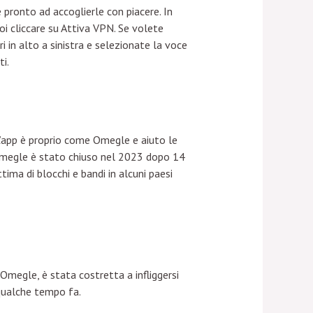
 pronto ad accoglierle con piacere. In
oi cliccare su Attiva VPN. Se volete
i in alto a sinistra e selezionate la voce
i.
’app è proprio come Omegle e aiuto le
 Omegle è stato chiuso nel 2023 dopo 14
tima di blocchi e bandi in alcuni paesi
megle, è stata costretta a infliggersi
 qualche tempo fa.