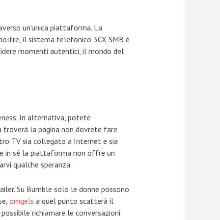
averso un’unica piattaforma. La
 Inoltre, il sistema telefonico 3CX SMB è
videre momenti autentici, il mondo del
ness. In alternativa, potete
a troverà la pagina non dovrete fare
ostro TV sia collegato a Internet e sia
he in sé la piattaforma non offre un
arvi qualche speranza.
retailer. Su Bumble solo le donne possono
se,
omgels
a quel punto scatterà il
possibile richiamare le conversazioni