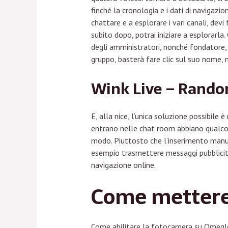
finché la cronologia e i dati di navigazio
chattare e a esplorare i vari canali, dev
subito dopo, potrai iniziare a esplorarl
degli amministratori, nonché fondatore, d
gruppo, basterà fare clic sul suo nome, ne
Wink Live – Rando
E, alla nice, l’unica soluzione possibile 
entrano nelle chat room abbiano qualcos
modo. Piuttosto che l’inserimento manual
esempio trasmettere messaggi pubblicitar
navigazione online.
Come mettere
Come abilitare la fotocamera su Omegle