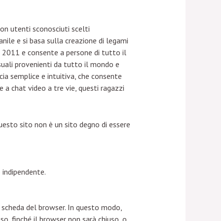
con utenti sconosciuti scelti
ile e si basa sulla creazione di legami
l 2011 e consente a persone di tutto il
suali provenienti da tutto il mondo e
ia semplice e intuitiva, che consente
a chat video a tre vie, questi ragazzi
questo sito non è un sito degno di essere
o indipendente.
 scheda del browser. In questo modo,
sso, finché il browser non sarà chiuso, o