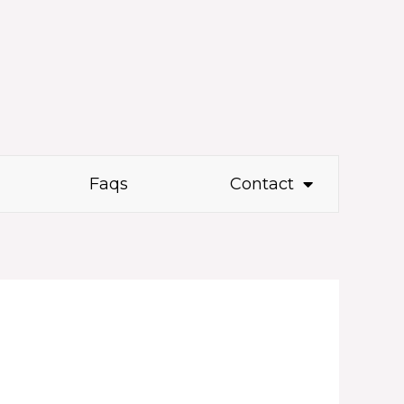
Faqs
Contact