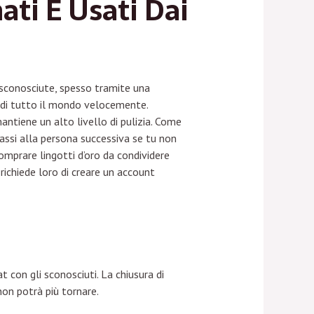
ti E Usati Dai
sconosciute, spesso tramite una
i di tutto il mondo velocemente.
ntiene un alto livello di pulizia. Come
passi alla persona successiva se tu non
omprare lingotti d’oro da condividere
 richiede loro di creare un account
t con gli sconosciuti. La chiusura di
non potrà più tornare.