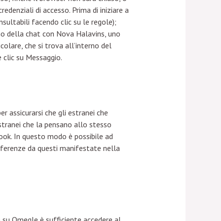
edenziali di accesso. Prima di iniziare a
sultabili facendo clic su le regole);
rno della chat con Nova Halavins, uno
olare, che si trova all’interno del
e clic su Messaggio.
er assicurarsi che gli estranei che
stranei che la pensano allo stesso
book. In questo modo è possibile ad
referenze da questi manifestate nella
 su Omegle è sufficiente accedere al