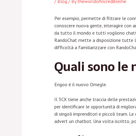
/
Blog
/ By
theworldofincredibleme
Per esempio, permette di filtrare le conn
conoscere nuova gente, interagire con an
da tutto il mondo e tutti vogliono chatta
RandoChat mette a disposizione tutte le
difficoltà a familiarizzare con RandoCha
Quali sono le
Engoo è il nuovo Omegle.
Il 3CX tiene anche traccia delle prestazi
per identificare le opportunità di miglior
di singoli imprenditori e piccoli team. 
advert un chatbot. Una volta iscritto, pot