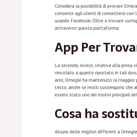
Considera la possibilità di provare Emera
consente agli utenti di connettersi con l
usando Facebook. Oltre a trovare corris
attraverso questa piattaforma.
App Per Trova
La seconda, invece, relativa alla presa vi
vincolato a quanto riportato in tali docu
anni, Omegle ha mantenuto la maggior par
testo, anche se molti sostengono che abb
essere stato uno dei motivi principali de
Cosa ha sosti
Alcune delle migliori different a Omegl