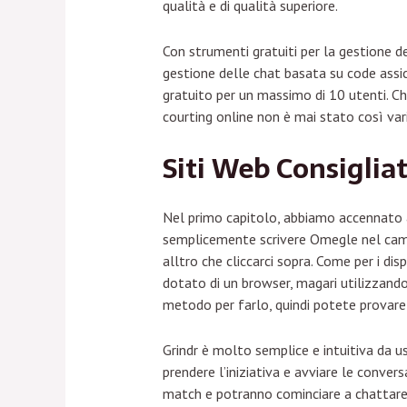
qualità e di qualità superiore.
Con strumenti gratuiti per la gestione d
gestione delle chat basata su code assic
gratuito per un massimo di 10 utenti. Ch
courting online non è mai stato così var
Siti Web Consigliat
Nel primo capitolo, abbiamo accennato a
semplicemente scrivere Omegle nel campo
alltro che cliccarci sopra. Come per i dis
dotato di un browser, magari utilizzando
metodo per farlo, quindi potete provare
Grindr è molto semplice e intuitiva da us
prendere l’iniziativa e avviare le conv
match e potranno cominciare a chattare, 