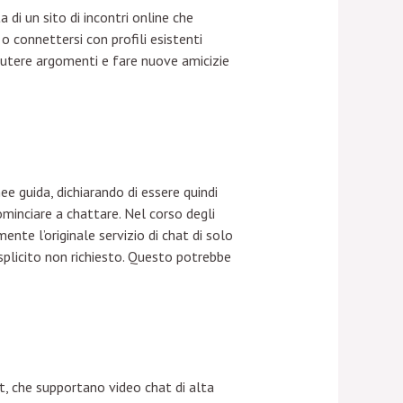
 di un sito di incontri online che
o connettersi con profili esistenti
cutere argomenti e fare nuove amicizie
nee guida, dichiarando di essere quindi
ominciare a chattare. Nel corso degli
te l’originale servizio di chat di solo
splicito non richiesto. Questo potrebbe
, che supportano video chat di alta