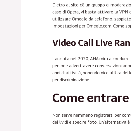
Dietro al sito c’è un gruppo di moderazio
caso di Opera, vi basta attivare la VPN c
utilizzare Omegle da telefono, sappiate c
Impostazioni per Omegle.com. Come sop
Video Call Live Ra
Lanciata nel 2020, AHA mira a condurre 
persone advert avere conversazioni anon
anni di attività, ponendo nice all’era del
per discriminazione.
Come entrare
Non serve nemmeno registrarsi per comun
dei lividi e spedire foto. Un'alternativa