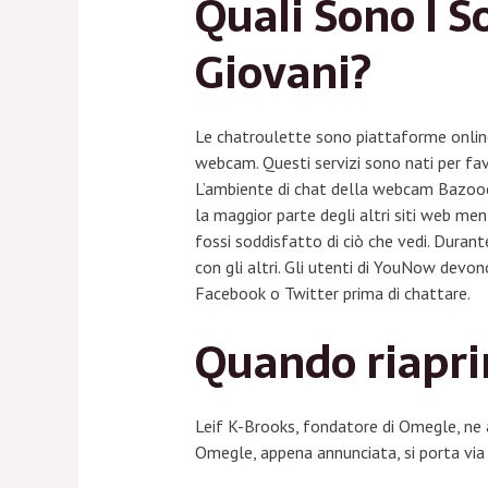
Quali Sono I 
Giovani?
Le chatroulette sono piattaforme onlin
webcam. Questi servizi sono nati per fa
L’ambiente di chat della webcam Bazooca
la maggior parte degli altri siti web men
fossi soddisfatto di ciò che vedi. Duran
con gli altri. Gli utenti di YouNow devon
Facebook o Twitter prima di chattare.
Quando riapr
Leif K-Brooks, fondatore di Omegle, ne an
Omegle, appena annunciata, si porta via u