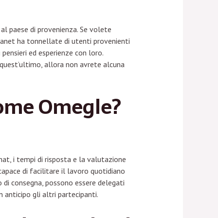
e al paese di provenienza. Se volete
lanet ha tonnellate di utenti provenienti
 pensieri ed esperienze con loro.
quest’ultimo, allora non avrete alcuna
 come Omegle?
hat, i tempi di risposta e la valutazione
capace di facilitare il lavoro quotidiano
to di consegna, possono essere delegati
anticipo gli altri partecipanti.