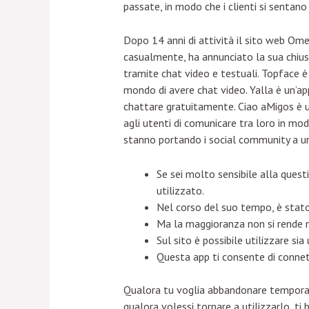
passate, in modo che i clienti si sentano
Dopo 14 anni di attività il sito web Omeg
casualmente, ha annunciato la sua chiusu
tramite chat video e testuali. Topface è
mondo di avere chat video. Yalla è un’ap
chattare gratuitamente. Ciao aMigos è un
agli utenti di comunicare tra loro in mo
stanno portando i social community a un
Se sei molto sensibile alla quest
utilizzato.
Nel corso del suo tempo, è stato v
Ma la maggioranza non si rende ne
Sul sito è possibile utilizzare si
Questa app ti consente di connet
Qualora tu voglia abbandonare temporane
qualora volessi tornare a utilizzarlo, ti 